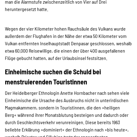
man die Alarmstufe zwischenzeitlich von Vier auf Drei
heruntergesetzt hatte.
Wegen der vier Kilometer hohen Rauchsäule des Vulkans wurde
außerdem der Flughafen in der Nähe der etwa 50 Kilometer vom
Vulkan entfernten Inselhauptstadt Denpasar geschlossen, weshalb
etwa 60.000 Reisewillige, die einen der über 400 ausgefallenen
Flüge gebucht hatten, auf der Urlaubsinsel festsitzen.
Einheimische suchen die Schuld bei
menstruierenden Touristinnen
Der Heidelberger Ethnologin Anette Hornbacher nach sehen viele
Einheimische die Ursache des Ausbruchs nicht in unterirdischen
Magmakammern, sondern in Touristinnen, die den »heiligen
Berg« während ihrer Monatsblutung besteigen und dadurch oder
durch Geschlechtsverkehr verunreinigen. Diese bereits 1963
beliebte Erklärung »dominiert« der Ethnologin nach »bis heute«,
weshalb Priester und Gläubige trotz der angeordneten