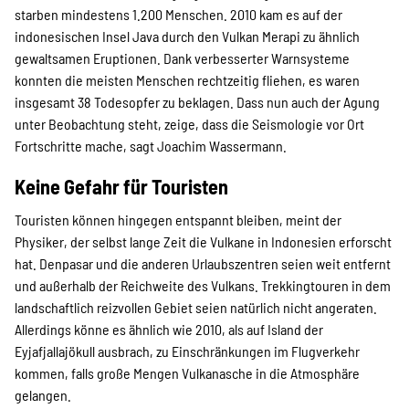
starben mindestens 1.200 Menschen. 2010 kam es auf der
indonesischen Insel Java durch den Vulkan Merapi zu ähnlich
gewaltsamen Eruptionen. Dank verbesserter Warnsysteme
konnten die meisten Menschen rechtzeitig fliehen, es waren
insgesamt 38 Todesopfer zu beklagen. Dass nun auch der Agung
unter Beobachtung steht, zeige, dass die Seismologie vor Ort
Fortschritte mache, sagt Joachim Wassermann.
Keine Gefahr für Touristen
Touristen können hingegen entspannt bleiben, meint der
Physiker, der selbst lange Zeit die Vulkane in Indonesien erforscht
hat. Denpasar und die anderen Urlaubszentren seien weit entfernt
und außerhalb der Reichweite des Vulkans. Trekkingtouren in dem
landschaftlich reizvollen Gebiet seien natürlich nicht angeraten.
Allerdings könne es ähnlich wie 2010, als auf Island der
Eyjafjallajökull ausbrach, zu Einschränkungen im Flugverkehr
kommen, falls große Mengen Vulkanasche in die Atmosphäre
gelangen.