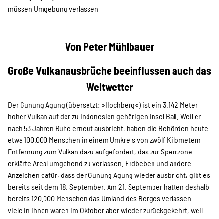
müssen Umgebung verlassen
Von Peter Mühlbauer
Große Vulkanausbrüche beeinflussen auch das
Weltwetter
Der Gunung Agung (übersetzt: »Hochberg«) ist ein 3.142 Meter
hoher Vulkan auf der zu Indonesien gehörigen Insel Bali. Weil er
nach 53 Jahren Ruhe erneut ausbricht, haben die Behörden heute
etwa 100.000 Menschen in einem Umkreis von zwölf Kilometern
Entfernung zum Vulkan dazu aufgefordert, das zur Sperrzone
erklärte Areal umgehend zu verlassen. Erdbeben und andere
Anzeichen dafür, dass der Gunung Agung wieder ausbricht, gibt es
bereits seit dem 18. September. Am 21. September hatten deshalb
bereits 120.000 Menschen das Umland des Berges verlassen -
viele in ihnen waren im Oktober aber wieder zurückgekehrt, weil