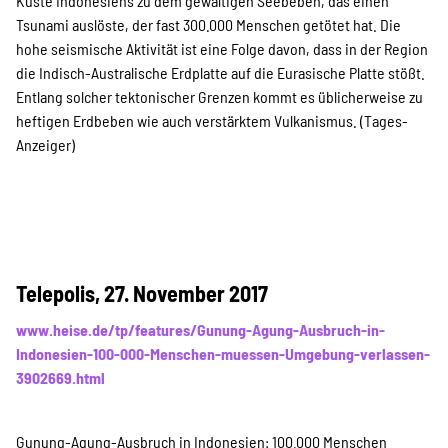
Küste Indonesiens zu dem gewaltigen Seebeben, das einen
Tsunami auslöste, der fast 300.000 Menschen getötet hat. Die
hohe seismische Aktivität ist eine Folge davon, dass in der Region
die Indisch-Australische Erdplatte auf die Eurasische Platte stößt.
Entlang solcher tektonischer Grenzen kommt es üblicherweise zu
heftigen Erdbeben wie auch verstärktem Vulkanismus. (Tages-
Anzeiger)
Telepolis, 27. November 2017
www.heise.de/tp/features/Gunung-Agung-Ausbruch-in-
Indonesien-100-000-Menschen-muessen-Umgebung-verlassen-
3902669.html
Gunung-Agung-Ausbruch in Indonesien: 100.000 Menschen