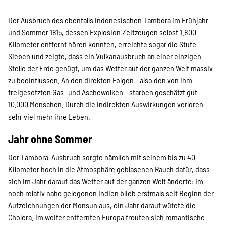
Der Ausbruch des ebenfalls indonesischen Tambora im Frühjahr
und Sommer 1815, dessen Explosion Zeitzeugen selbst 1.800
Kilometer entfernt hören konnten, erreichte sogar die Stufe
Sieben und zeigte, dass ein Vulkanausbruch an einer einzigen
Stelle der Erde genügt, um das Wetter auf der ganzen Welt massiv
zu beeinflussen. An den direkten Folgen - also den von ihm
freigesetzten Gas- und Aschewolken - starben geschätzt gut
10.000 Menschen. Durch die indirekten Auswirkungen verloren
sehr viel mehr ihre Leben.
Jahr ohne Sommer
Der Tambora-Ausbruch sorgte nämlich mit seinem bis zu 40
Kilometer hoch in die Atmosphäre geblasenen Rauch dafür, dass
sich im Jahr darauf das Wetter auf der ganzen Welt änderte: Im
noch relativ nahe gelegenen Indien blieb erstmals seit Beginn der
Aufzeichnungen der Monsun aus, ein Jahr darauf wütete die
Cholera. Im weiter entfernten Europa freuten sich romantische