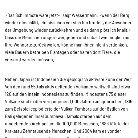
»Das Schlimmste wäre jetzt«, sagt Wassermann, »wenn der Berg
wieder einschläft, ein bisschen vor sich hin brodelt, die Anwohner
der Umgebung wieder zurückkehren und es dann plötzlich knallt.«
Dass die Menschen ungern weggehen und sobald wie möglich an
ihre Wohnorte zurück wollen, könne man ihnen nicht verdenken,
viele Bauern betreiben Plantagen oder halten dort Tiere, die
versorgt werden müssen.
Neben Japan ist Indonesien die geologisch aktivste Zone der Welt.
Von den rund 550 als aktiv geltenden Vulkanen weltweit sind etwa
120 auf den Inseln Indonesiens zu finden. Mindestens 75 dieser
Vulkane sind in den vergangenen 1.000 Jahren ausgebrochen. 1815
zum Beispiel explodierte der Vulkan Tambora auf der östlich von
Bali gelegenen Insel Sumbawa. Damals starben auf dem
umgebenden Archipel um die 100.000 Menschen. 1883 tötete der
Krakatau Zehntausende Menschen. Und 2004 kam es vor der