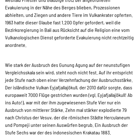
Evakuierung in der Nähe des Berges blieben, Prozessionen
abhielten, und Ziegen und andere Tiere im Vulkankrater opferten.
1963 hatte dieser Glaube fast 1.200 Opfer gefordert, weil die
Bezirksregierung in Bali aus Rücksicht auf die Religion eine vom
Vulkanologischen Dienst geforderte Evakuierung nicht rechtzeitig
anordnete.
Wie stark der Ausbruch des Gunung Agung auf der neunstufigen
Vergleichsskala sein wird, steht noch nicht fest. Auf ihr entspricht
jede Stufe nach oben einer Verzehnfachung der Ausbruchsstärke.
Der isländische Vulkan Eyjafjallajökull, der 2010 dafür sorgte, dass
europaweit 7000 Flüge gestrichen wurden (vgl. Eyjafjallajökull! Ab
ins Auto!), war mit der ihm zugewiesenen Stufe Vier nur ein
Ausbruch von mittlerer Stärke. Zehn mal stärker explodierte 79
nach Christus der Vesuv, der die römischen Städte Herculaneum
und Pompeji unter seinen Auswürfen begrub. Ein Ausbruch der
Stufe Sechs war der des indonesischen Krakatau 1883.