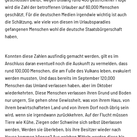
SPENDEN
wird die Zahl der betroffenen Urlauber auf 60.000 Menschen
geschätzt. Für die deutschen Medien irgendwie wichtig ist auch
die Schätzung, wie viele von diesen im Urlaubsparadies
Über uns
gefangenen Menschen wohl die deutsche Staatsbürgerschaft
haben.
Transparenz
Konnten diese Zahlen ausfindig gemacht werden, gilt es im
Anschluss daran eventuell noch die Auskunft zu vermelden, dass
rund 100.000 Menschen, die am Fuße des Vulkans leben, evakuiert
Kontakt
werden mussten. Und dass bereits im September 120.000
Menschen das Umland verlassen haben, aber im Oktober
wiederkehrten. Diese Menschen verlassen ihren Grund und Boden
english
nur ungern. Sie gehen ohne Gewissheit, was von ihrem Haus, von
ihrem bewirtschafteten Land und von ihrem Dorf noch übrig sein
wird, wenn sie irgendwann zurückkehren. Auf der Flucht müssen
Indonesian
Tiere wie Kühe, Ziegen oder Schweine sich selbst überlassen
werden. Werden sie überleben, bis ihre Besitzer wieder nach
Hause kommen können? Aus welchen Mitteln werden diese bis