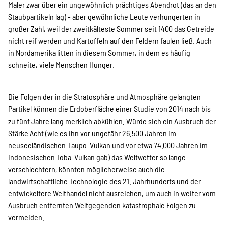
Maler zwar über ein ungewöhnlich prächtiges Abendrot (das an den
Staubpartikeln lag) - aber gewöhnliche Leute verhungerten in
großer Zahl, weil der zweitkälteste Sommer seit 1400 das Getreide
nicht reif werden und Kartoffeln auf den Feldern faulen ließ. Auch
in Nordamerika litten in diesem Sommer, in dem es häufig
schneite, viele Menschen Hunger.
Die Folgen der in die Stratosphäre und Atmosphäre gelangten
Partikel können die Erdoberfläche einer Studie von 2014 nach bis
zu fünf Jahre lang merklich abkühlen. Würde sich ein Ausbruch der
Stärke Acht (wie es ihn vor ungefähr 26.500 Jahren im
neuseeländischen Taupo-Vulkan und vor etwa 74.000 Jahren im
indonesischen Toba-Vulkan gab) das Weltwetter so lange
verschlechtern, könnten möglicherweise auch die
landwirtschaftliche Technologie des 21. Jahrhunderts und der
entwickeltere Welthandel nicht ausreichen, um auch in weiter vom
Ausbruch entfernten Weltgegenden katastrophale Folgen zu
vermeiden.