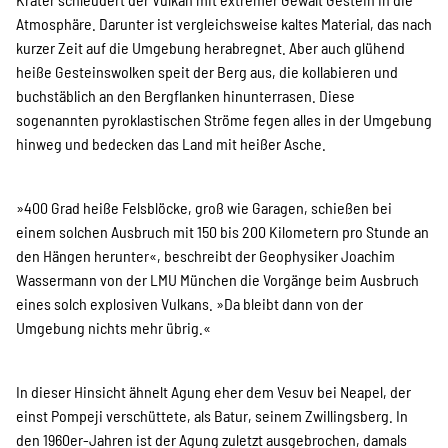
Atmosphäre. Darunter ist vergleichsweise kaltes Material, das nach
kurzer Zeit auf die Umgebung herabregnet. Aber auch glühend
heiße Gesteinswolken speit der Berg aus, die kollabieren und
buchstäblich an den Bergflanken hinunterrasen. Diese
sogenannten pyroklastischen Ströme fegen alles in der Umgebung
hinweg und bedecken das Land mit heißer Asche.
»400 Grad heiße Felsblöcke, groß wie Garagen, schießen bei
einem solchen Ausbruch mit 150 bis 200 Kilometern pro Stunde an
den Hängen herunter«, beschreibt der Geophysiker Joachim
Wassermann von der LMU München die Vorgänge beim Ausbruch
eines solch explosiven Vulkans. »Da bleibt dann von der
Umgebung nichts mehr übrig.«
In dieser Hinsicht ähnelt Agung eher dem Vesuv bei Neapel, der
einst Pompeji verschüttete, als Batur, seinem Zwillingsberg. In
den 1960er-Jahren ist der Agung zuletzt ausgebrochen, damals