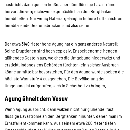
ausbricht, dann quellen heiße, aber dünnflüssige Lavaströme
hervor, die vergleichsweise gemächlich an den Bergflanken
herabfließen. Nur wenig Material gelangt in höhere Luftschichten;
herabfallende Gesteinsbrocken sind also selten.
Der etwa 3140 Meter hohe Agung hat ein ganz anderes Naturell:
Seine Eruptionen sind hoch explosiv. Er speit enorme Mengen
glühendes Gestein aus, welches die Umgebung niederwalzt und
erstickt. Indonesiens Behörden fürchten, ein solcher Ausbruch
könne unmittelbar bevorstehen. Für den Agung wurde soeben die
höchste Warnstufe 4 ausgegeben. Die Bevölkerung der
Umgebung ist aufgerufen, sich in Sicherheit zu bringen.
Agung ähnelt dem Vesuv
Wenn Agung ausbricht, dann wälzen nicht nur glühende, fast
flüssige Lavaströme an den Bergflanken hinunter, denen man im
Ernstfall entkommen kann. Aus seinem etwa 200 Meter tiefen
Krater schleudert der Vulkan mit extremer Gewalt Gestein in die