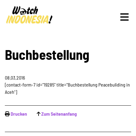
Schwerpunkte
Buchbestellung
08.03.2016
Veranstaltungen
[contact-form-7 id="19285" title="Buchbestellung Peacebuliding in
Aceh"]
Publikationen
Drucken
Zum Seitenanfang