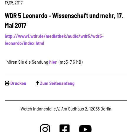
Projekte
17.05.2017
WDR 5 Leonardo - Wissenschaft und mehr, 17.
Mai 2017
Kampagne
http://www1.wdr.de/mediathek/audio/wdr5/wdr5-
leonardo/index.html
Stellenangebote
hören Sie die Sendung
hier
(mp3, 7,6 MB)
Drucken
Werde Mitglied
Zum Seitenanfang
Newsletter abonnieren
Watch Indonesia! e.V. Am Sudhaus 2, 12053 Berlin