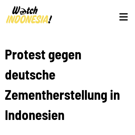
Schwerpunkte
Protest gegen
deutsche
Veranstaltungen
Zementherstellung in
Publikationen
Indonesien