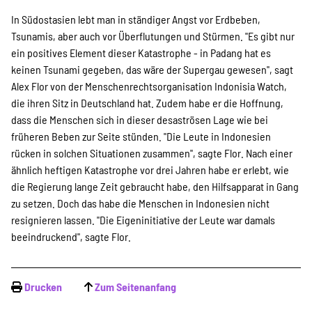
In Südostasien lebt man in ständiger Angst vor Erdbeben,
Tsunamis, aber auch vor Überflutungen und Stürmen. "Es gibt nur
ein positives Element dieser Katastrophe - in Padang hat es
keinen Tsunami gegeben, das wäre der Supergau gewesen", sagt
Alex Flor von der Menschenrechtsorganisation Indonisia Watch,
die ihren Sitz in Deutschland hat. Zudem habe er die Hoffnung,
dass die Menschen sich in dieser desaströsen Lage wie bei
früheren Beben zur Seite stünden. "Die Leute in Indonesien
rücken in solchen Situationen zusammen", sagte Flor. Nach einer
ähnlich heftigen Katastrophe vor drei Jahren habe er erlebt, wie
die Regierung lange Zeit gebraucht habe, den Hilfsapparat in Gang
zu setzen. Doch das habe die Menschen in Indonesien nicht
resignieren lassen. "Die Eigeninitiative der Leute war damals
beeindruckend", sagte Flor.
Drucken
Zum Seitenanfang