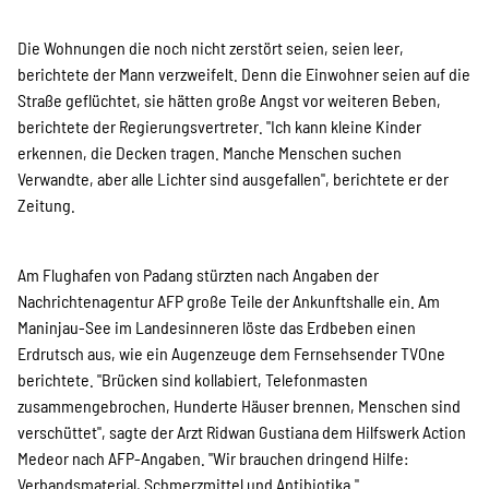
Suche
Die Wohnungen die noch nicht zerstört seien, seien leer,
berichtete der Mann verzweifelt. Denn die Einwohner seien auf die
Straße geflüchtet, sie hätten große Angst vor weiteren Beben,
berichtete der Regierungsvertreter. "Ich kann kleine Kinder
erkennen, die Decken tragen. Manche Menschen suchen
Verwandte, aber alle Lichter sind ausgefallen", berichtete er der
Zeitung.
Am Flughafen von Padang stürzten nach Angaben der
Nachrichtenagentur AFP große Teile der Ankunftshalle ein. Am
Maninjau-See im Landesinneren löste das Erdbeben einen
Erdrutsch aus, wie ein Augenzeuge dem Fernsehsender TVOne
berichtete. "Brücken sind kollabiert, Telefonmasten
zusammengebrochen, Hunderte Häuser brennen, Menschen sind
verschüttet", sagte der Arzt Ridwan Gustiana dem Hilfswerk Action
Medeor nach AFP-Angaben. "Wir brauchen dringend Hilfe:
Verbandsmaterial, Schmerzmittel und Antibiotika."