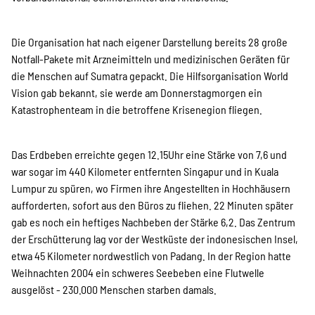
Die Organisation hat nach eigener Darstellung bereits 28 große
Notfall-Pakete mit Arzneimitteln und medizinischen Geräten für
die Menschen auf Sumatra gepackt. Die Hilfsorganisation World
Vision gab bekannt, sie werde am Donnerstagmorgen ein
Katastrophenteam in die betroffene Krisenegion fliegen.
Das Erdbeben erreichte gegen 12.15Uhr eine Stärke von 7,6 und
war sogar im 440 Kilometer entfernten Singapur und in Kuala
Lumpur zu spüren, wo Firmen ihre Angestellten in Hochhäusern
aufforderten, sofort aus den Büros zu fliehen. 22 Minuten später
gab es noch ein heftiges Nachbeben der Stärke 6,2. Das Zentrum
der Erschütterung lag vor der Westküste der indonesischen Insel,
etwa 45 Kilometer nordwestlich von Padang. In der Region hatte
Weihnachten 2004 ein schweres Seebeben eine Flutwelle
ausgelöst - 230.000 Menschen starben damals.