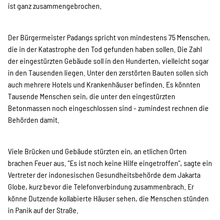
SPENDEN
ist ganz zusammengebrochen.
Über uns
Der Bürgermeister Padangs spricht von mindestens 75 Menschen,
die in der Katastrophe den Tod gefunden haben sollen. Die Zahl
der eingestürzten Gebäude soll in den Hunderten, vielleicht sogar
in den Tausenden liegen. Unter den zerstörten Bauten sollen sich
Transparenz
auch mehrere Hotels und Krankenhäuser befinden. Es könnten
Tausende Menschen sein, die unter den eingestürzten
Betonmassen noch eingeschlossen sind - zumindest rechnen die
Kontakt
Behörden damit.
Viele Brücken und Gebäude stürzten ein, an etlichen Orten
english
brachen Feuer aus. "Es ist noch keine Hilfe eingetroffen", sagte ein
Vertreter der indonesischen Gesundheitsbehörde dem Jakarta
Globe, kurz bevor die Telefonverbindung zusammenbrach. Er
Indonesian
könne Dutzende kollabierte Häuser sehen, die Menschen stünden
in Panik auf der Straße.