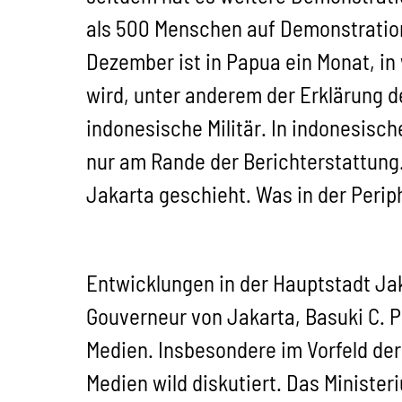
als 500 Menschen auf Demonstration
Dezember ist in Papua ein Monat, in
wird, unter anderem der Erklärung 
indonesische Militär. In indonesisc
nur am Rande der Berichterstattung
Jakarta geschieht. Was in der Periph
Entwicklungen in der Hauptstadt Ja
Gouverneur von Jakarta, Basuki C. 
Medien. Insbesondere im Vorfeld de
Medien wild diskutiert. Das Ministe