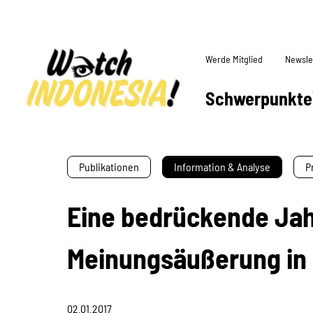
Werde Mitglied
Newsle
Schwerpunkte
Publikationen
Information & Analyse
P
Eine bedrückende Jahr
Meinungsäußerung in
02.01.2017