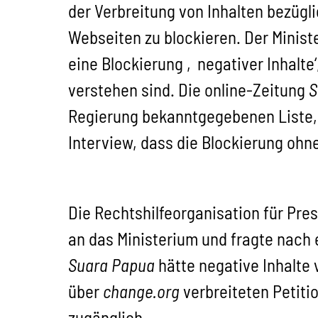
der Verbreitung von Inhalten bezüg
Webseiten zu blockieren.
Der Minist
eine Blockierung ‚negativer Inhalte‘
verstehen sind. Die online-Zeitung
S
Regierung bekanntgegebenen Liste, 
Interview, dass die Blockierung ohn
Die Rechtshilfeorganisation für Pre
an das Ministerium und fragte nach 
Suara Papua
hätte negative Inhalte 
über
change.org
verbreiteten Petitio
zugänglich.