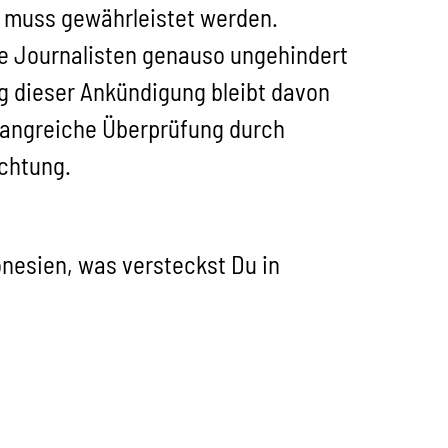
 muss gewährleistet werden.
he Journalisten genauso ungehindert
 dieser Ankündigung bleibt davon
mfangreiche Überprüfung durch
achtung.
donesien, was versteckst Du in