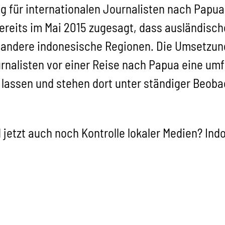
 für internationalen Journalisten nach Papua
ereits im Mai 2015 zugesagt, dass ausländisc
andere indonesische Regionen. Die Umsetzung
urnalisten vor einer Reise nach Papua eine u
en lassen und stehen dort unter ständiger Beob
d jetzt auch noch Kontrolle lokaler Medien? In