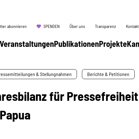
tter abonnieren
SPENDEN
Über uns
Transparenz
Kontakt
Veranstaltungen
Publikationen
Projekte
Ka
ressemitteilungen & Stellungnahmen
Berichte & Petitionen
esbilanz für Pressefreiheit
 Papua