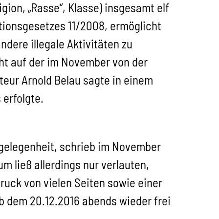
ligion, „Rasse“, Klasse) insgesamt elf
ationsgesetzes 11/2008
, ermöglicht
ndere illegale Aktivitäten zu
cht auf der im November von der
eur Arnold Belau sagte in einem
 erfolgte.
ngelegenheit, schrieb im November
m ließ allerdings nur verlauten,
uck von vielen Seiten sowie einer
ab dem 20.12.2016 abends wieder frei