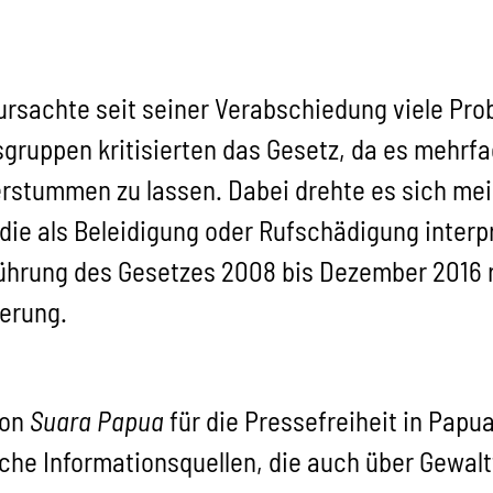
rsachte seit seiner Verabschiedung viele Prob
ruppen kritisierten das Gesetz, da es mehrf
erstummen zu lassen. Dabei drehte es sich mei
 die als Beleidigung oder Rufschädigung interp
ührung des Gesetzes 2008 bis Dezember 2016 ru
ßerung.
von
Suara Papua
für die Pressefreiheit in Papu
che Informationsquellen, die auch über Gewaltt