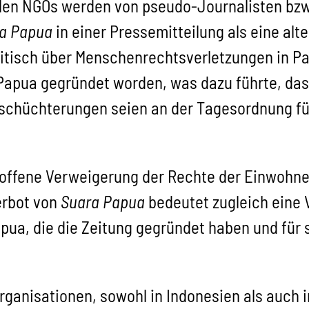
alen NGOs werden von pseudo-Journalisten bz
a Papua
in einer Pressemitteilung als eine alt
kritisch über Menschenrechtsverletzungen in Pa
n Papua gegründet worden,
was dazu führte, dass
schüchterungen seien an der Tagesordnung für
e offene Verweigerung der Rechte der Einwohne
erbot von
Suara Papua
bedeutet zugleich eine 
ua, die die Zeitung gegründet haben und für s
anisationen, sowohl in Indonesien als auch i