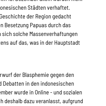
onesischen Städten verhaftet.
n Geschichte der Region gedacht
hen Besetzung Papuas durch das
en sich solche Massenverhaftungen
ens auf das, was in der Hauptstadt
orwurf der Blasphemie gegen den
d Debatten in den indonesischen
mber wurde in Online - und sozialen
ch deshalb dazu veranlasst, aufgrund