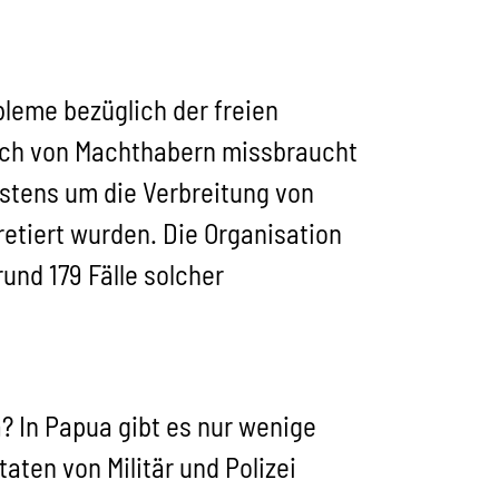
leme bezüglich der freien
ach von Machthabern missbraucht
stens um die Verbreitung von
retiert wurden. Die Organisation
nd 179 Fälle solcher
a? In Papua gibt es nur wenige
aten von Militär und Polizei