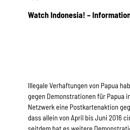
Watch Indonesia! – Information
Illegale Verhaftungen von Papua ha
gegen Demonstrationen für Papua in
Netzwerk eine Postkartenaktion gege
dass allein von April bis Juni 2016 
seitdem hat es weitere Demonstrati