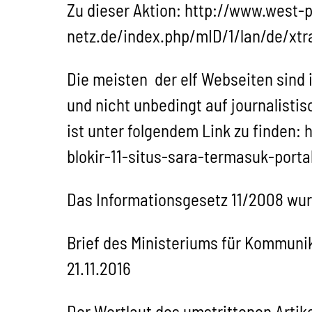
Zu dieser Aktion: http://www.west-
netz.de/index.php/mID/1/lan/de/
Die meisten der elf Webseiten sind
und nicht unbedingt auf journalistis
ist unter folgendem Link zu finden
blokir-11-situs-sara-termasuk-porta
Das Informationsgesetz 11/2008 wur
Brief des Ministeriums für Kommuni
21.11.2016
Der Wortlaut des umstrittenen Artik