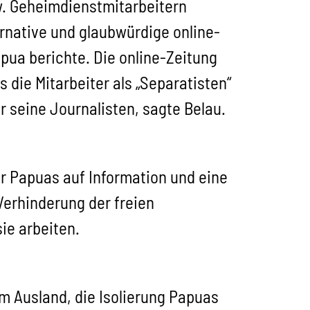
w. Geheimdienstmitarbeitern
ernative und glaubwürdige online-
pua berichte. Die online-Zeitung
 die Mitarbeiter als „Separatisten“
 seine Journalisten, sagte Belau.
r Papuas auf Information und eine
Verhinderung der freien
ie arbeiten.
m Ausland, die Isolierung Papuas