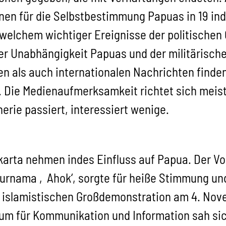
en für die Selbstbestimmung Papuas in 19 ind
 welchem wichtiger Ereignisse der politische
der Unabhängigkeit Papuas und der militärisc
hen als auch internationalen Nachrichten find
. Die Medienaufmerksamkeit richtet sich meist
erie passiert, interessiert wenige.
karta nehmen indes Einfluss auf Papua. Der V
Purnama ‚Ahok‘, sorgte für heiße Stimmung un
r islamistischen Großdemonstration am 4. Nove
rium für Kommunikation und Information sah si