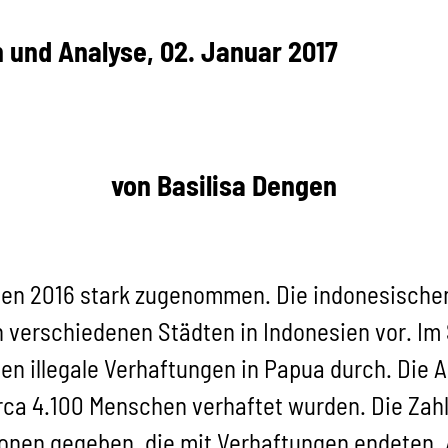
 und Analyse, 02. Januar 2017
von Basilisa Dengen
ben 2016 stark zugenommen. Die indonesischen
 verschiedenen Städten in Indonesien vor. I
n illegale Verhaftungen in Papua durch.
Die A
circa 4.100 Menschen verhaftet wurden. Die Zahl
onen gegeben, die mit Verhaftungen endeten.