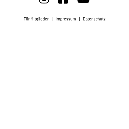
Projekte
Für Mitglieder
|
Impressum
|
Datenschutz
Kampagne
Stellenangebote
Werde Mitglied
Newsletter abonnieren