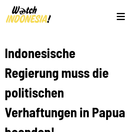
Schwerpunkte
Indonesische
Regierung muss die
Veranstaltungen
politischen
Publikationen
Verhaftungen in Papua
beenden!