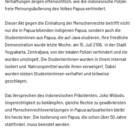
Verhaftungen zeigen offensichtlich, wie die indonesische Polizei
Suche
freie Meinungsäußerung des Volkes Papua verhindert.
Dieser Akt gegen die Einhaltung der Menschenrechte betrifft nicht
nur die in Papua lebenden indigenen Papua, sondern auch die
StudentenInnen aus Papua, die auf Java studieren. Ihre friedliche
Demonstration wurde letzte Woche, am 15. Juli 2106, in der Stadt
Yogyakarta, Zentraljava, von der lokalen Polizei verhindert und sie
wurden umzingelt. Die StudentenInnen wurden in ihrem Internat
isoliert und Nahrungsmittel wurde ihnen verweigert. Dabei
wurden sieben StudentenInnen verhaftet und teilweise
geschlagen.
Das Versprechen des indonesischen Präsidenten, Joko Widodo,
Ungerechtigkeit zu bekämpfen, gleiche Rechte zu gewährleisten
und Menschenrechtsverletzungen in Papua aufzuarbeiten bleibt
bis heute leer. Die Isolierung von Papua, die schon über 50 Jahre
stattfindet, muss beendet werden.