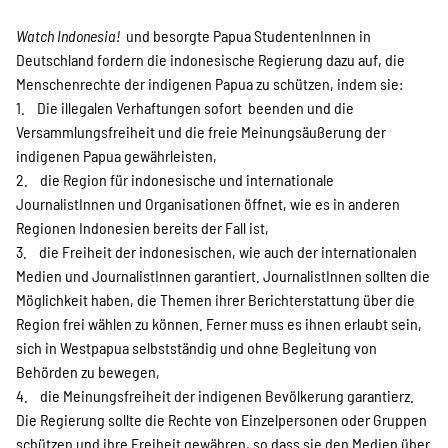
Watch Indonesia!
und besorgte Papua StudentenInnen in
Deutschland fordern die indonesische Regierung dazu auf, die
Menschenrechte der indigenen Papua zu schützen, indem sie:
1. Die illegalen Verhaftungen sofort beenden und die
Versammlungsfreiheit und die freie Meinungsäußerung der
indigenen Papua gewährleisten,
2. die Region für indonesische und internationale
JournalistInnen und Organisationen öffnet, wie es in anderen
Regionen Indonesien bereits der Fall ist,
3. die Freiheit der indonesischen, wie auch der internationalen
Medien und JournalistInnen garantiert. JournalistInnen sollten die
Möglichkeit haben, die Themen ihrer Berichterstattung über die
Region frei wählen zu können. Ferner muss es ihnen erlaubt sein,
sich in Westpapua selbstständig und ohne Begleitung von
Behörden zu bewegen,
4. die Meinungsfreiheit der indigenen Bevölkerung garantierz.
Die Regierung sollte die Rechte von Einzelpersonen oder Gruppen
schützen und ihre Freiheit gewähren, so dass sie den Medien über