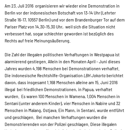
SPENDEN
Am 23. Juli 2016 organisieren wir wieder eine Demonstration in
Berlin vor der indonesischen Botschaft von 13-14 Uhr (Lehrter
Straße 16-17, 10557 Berlin) und vor dem Brandenburger Tor auf dem
Über uns
Pariser Platz von 14.30-15.30 Uhr, weil sich die Situation nicht
verbessert hat, sogar schlechter geworden ist bezüglich des
Rechts auf freie Meinungsäußerung.
Transparenz
Die Zahl der illegalen politischen Verhaftungen in Westpapua ist
alarmierend gestiegen. Allein in den Monaten April - Juni dieses
Kontakt
Jahres wurden 4.198 Menschen bei Demonstrationen verhaftet.
Die indonesische Rechtshilfe-Organisation
LBH Jakarta
berichtet
davon, dass insgesamt 1.168 Menschen alleine am 15. Juni 2016
illegal bei friedlichen Demonstrationen, in Papua, verhaftet
english
wurden. Es waren 100 Menschen in Wamena, 1.004 Menschen in
Sentani (unter anderem Kinder), vier Menschen in Nabire und 32
Menschen in Malang, Ostjava. Ein Mann, in Sentani, wurde entführt
Indonesian
und geschlagen. Bei manchen Verhaftungen wurden die
Demonstrierenden von der Polizei geschlagen. Diese illegalen