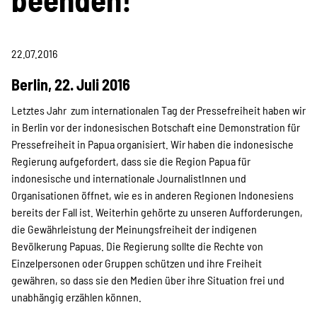
Projekte
22.07.2016
Kampagne
Berlin, 22. Juli 2016
Letztes Jahr zum internationalen Tag der Pressefreiheit haben wir
in Berlin vor der indonesischen Botschaft eine Demonstration für
Stellenangebote
Pressefreiheit in Papua organisiert. Wir haben die indonesische
Regierung aufgefordert, dass sie die Region Papua für
indonesische und internationale JournalistInnen und
Organisationen öffnet, wie es in anderen Regionen Indonesiens
Werde Mitglied
bereits der Fall ist. Weiterhin gehörte zu unseren Aufforderungen,
die Gewährleistung der Meinungsfreiheit der indigenen
Bevölkerung Papuas. Die Regierung sollte die Rechte von
Newsletter abonnieren
Einzelpersonen oder Gruppen schützen und ihre Freiheit
gewähren, so dass sie den Medien über ihre Situation frei und
unabhängig erzählen können.