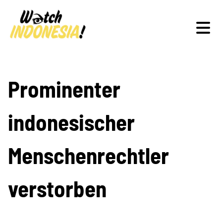
Schwerpunkte
Prominenter
indonesischer
Veranstaltungen
Menschenrechtler
Publikationen
verstorben