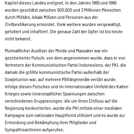
Kapitel dieses Landes ereignet. In den Jahren 1965 und 1966
Suche
wurden geschätzt zwischen 500.000 und 3 Millionen Menschen
durch Militärs, lokale Milizen und Personen aus der
Zivilbevölkerung ermordet. Viele weitere wurden vergewaltigt,
gefoltert und inhaftiert. Die genaue Zahl der Opfer ist bis heute
nicht bekannt.
Mutmaßlicher Auslöser der Morde und Massaker war ein
gescheiterter Putsch, von dem angenommen wurde, dass er von
Vertretern der Kommunistischen Partei Indonesiens, der PKI, die
damals die größte kommunistische Partei außerhalb der
Sowjetunion war, auf mehrere Militärgeneräle verübt wurde.
Infolge diesen Putsches und im internationalen Umfeld des Kalten
Krieges sowie innerstaatlicher Spannungen zwischen
verschiedenen Gruppierungen, die um ihren Einfluss auf die
Regierung konkurrierten, wurde die PKI mittels einer medialen
Kampagne zum nationalen Hauptfeind stilisiert und es wurde zur
Ermordung und Bekämpfung ihrer Mitglieder und
SympathisantInnen aufgerufen.