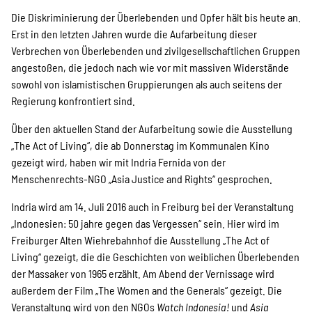
Die Diskriminierung der Überlebenden und Opfer hält bis heute an.
Erst in den letzten Jahren wurde die Aufarbeitung dieser
Verbrechen von Überlebenden und zivilgesellschaftlichen Gruppen
angestoßen, die jedoch nach wie vor mit massiven Widerstände
sowohl von islamistischen Gruppierungen als auch seitens der
Regierung konfrontiert sind.
Über den aktuellen Stand der Aufarbeitung sowie die Ausstellung
„The Act of Living“, die ab Donnerstag im Kommunalen Kino
gezeigt wird, haben wir mit Indria Fernida von der
Menschenrechts-NGO „Asia Justice and Rights“ gesprochen.
Indria wird am 14. Juli 2016 auch in Freiburg bei der Veranstaltung
„Indonesien: 50 jahre gegen das Vergessen“ sein. Hier wird im
Freiburger Alten Wiehrebahnhof die Ausstellung „The Act of
Living“ gezeigt, die die Geschichten von weiblichen Überlebenden
der Massaker von 1965 erzählt. Am Abend der Vernissage wird
außerdem der Film „The Women and the Generals“ gezeigt. Die
Veranstaltung wird von den NGOs
Watch Indonesia!
und
Asia