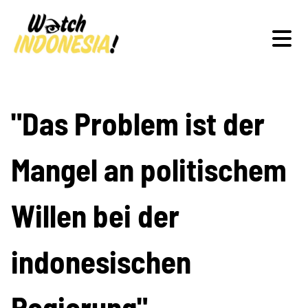
Schwerpunkte
"Das Problem ist der
Mangel an politischem
Veranstaltungen
Willen bei der
Publikationen
indonesischen
Regierung"