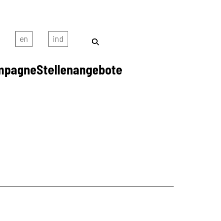
mpagne
Stellenangebote