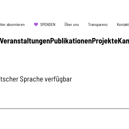
tter abonnieren
SPENDEN
Über uns
Transparenz
Kontakt
Veranstaltungen
Publikationen
Projekte
Ka
eutscher Sprache verfügbar