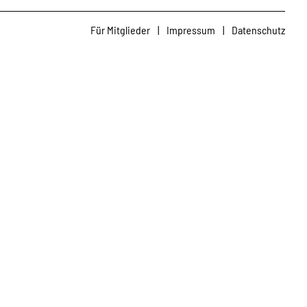
Für Mitglieder
|
Impressum
|
Datenschutz