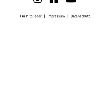
Projekte
Für Mitglieder
|
Impressum
|
Datenschutz
Kampagne
Stellenangebote
Werde Mitglied
Newsletter abonnieren