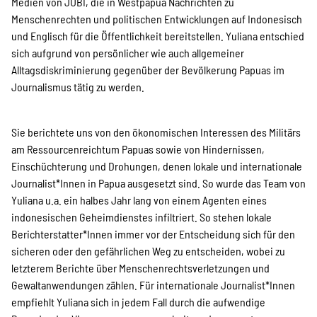
Projekte
Medien von JUBI, die in Westpapua Nachrichten zu
Menschenrechten und politischen Entwicklungen auf Indonesisch
und Englisch für die Öffentlichkeit bereitstellen. Yuliana entschied
sich aufgrund von persönlicher wie auch allgemeiner
Kampagne
Alltagsdiskriminierung gegenüber der Bevölkerung Papuas im
Journalismus tätig zu werden.
Sie berichtete uns von den ökonomischen Interessen des Militärs
Stellenangebote
am Ressourcenreichtum Papuas sowie von Hindernissen,
Einschüchterung und Drohungen, denen lokale und internationale
Journalist*Innen in Papua ausgesetzt sind. So wurde das Team von
Werde Mitglied
Yuliana u.a. ein halbes Jahr lang von einem Agenten eines
indonesischen Geheimdienstes infiltriert. So stehen lokale
Berichterstatter*Innen immer vor der Entscheidung sich für den
sicheren oder den gefährlichen Weg zu entscheiden, wobei zu
Newsletter abonnieren
letzterem Berichte über Menschenrechtsverletzungen und
Gewaltanwendungen zählen. Für internationale Journalist*Innen
empfiehlt Yuliana sich in jedem Fall durch die aufwendige