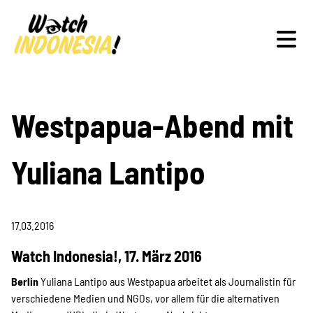
Schwerpunkte
Westpapua-Abend mit
Yuliana Lantipo
Veranstaltungen
17.03.2016
Publikationen
Watch Indonesia!, 17. März 2016
Berlin
Yuliana Lantipo aus Westpapua arbeitet als Journalistin für
verschiedene Medien und NGOs, vor allem für die alternativen