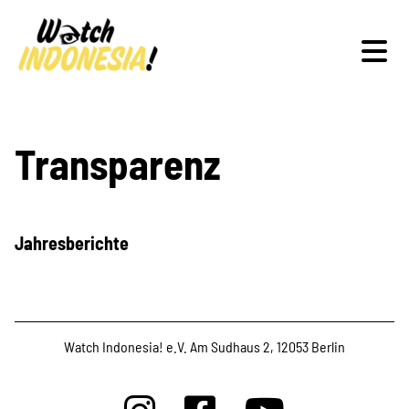
Schwerpunkte
Transparenz
Veranstaltungen
Jahresberichte
Publikationen
Watch Indonesia! e.V. Am Sudhaus 2, 12053 Berlin