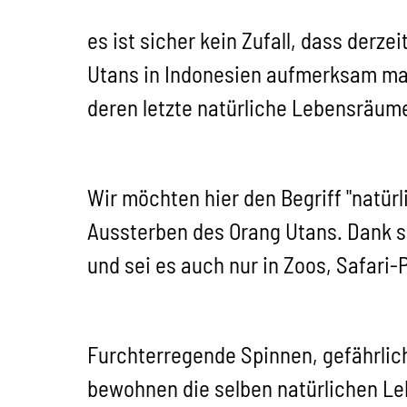
es ist sicher kein Zufall, dass derze
Utans in Indonesien aufmerksam mac
deren letzte natürliche Lebensräum
Wir möchten hier den Begriff "natür
Aussterben des Orang Utans. Dank se
und sei es auch nur in Zoos, Safari
Furchterregende Spinnen, gefährlic
bewohnen die selben natürlichen Le