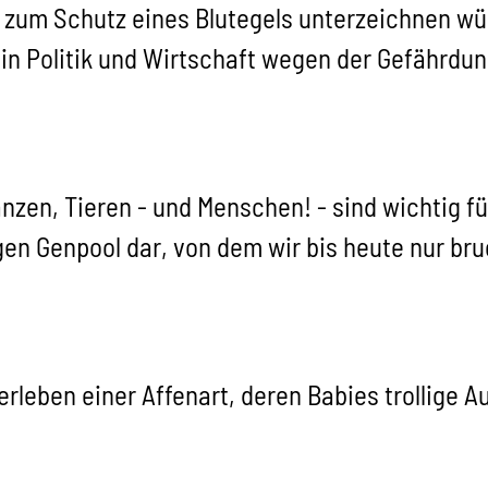
 zum Schutz eines Blutegels unterzeichnen wü
in Politik und Wirtschaft wegen der Gefährdun
anzen, Tieren - und Menschen! - sind wichtig 
igen Genpool dar, von dem wir bis heute nur b
rleben einer Affenart, deren Babies trollige 