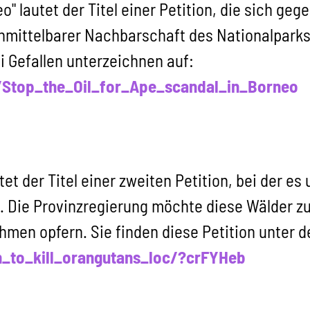
eo" lautet der Titel einer Petition, die sich g
nmittelbarer Nachbarschaft des Nationalparks
ei Gefallen unterzeichnen auf:
n/Stop_the_Oil_for_Ape_scandal_in_Borneo
tet der Titel einer zweiten Petition, bei der e
. Die Provinzregierung möchte diese Wälder z
men opfern. Sie finden diese Petition unter d
n_to_kill_orangutans_loc/?crFYHeb