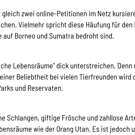
it gleich zwei online-Petitionen im Netz kursie
hen. Vielmehr spricht diese Häufung für den E
e auf Borneo und Sumatra bedroht sind.
liche Lebensräume" dick unterstreichen. Denn 
iner Beliebtheit bei vielen Tierfreunden wird 
-Parks und Reservaten.
he Schlangen, giftige Frösche und zahllose A
bensräume wie der Orang Utan. Es ist jedoch 