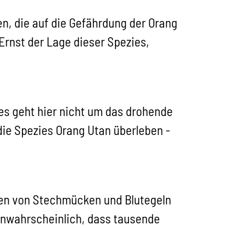
ren, die auf die Gefährdung der Orang
rnst der Lage dieser Spezies,
es geht hier nicht um das drohende
die Spezies Orang Utan überleben -
rten von Stechmücken und Blutegeln
unwahrscheinlich, dass tausende