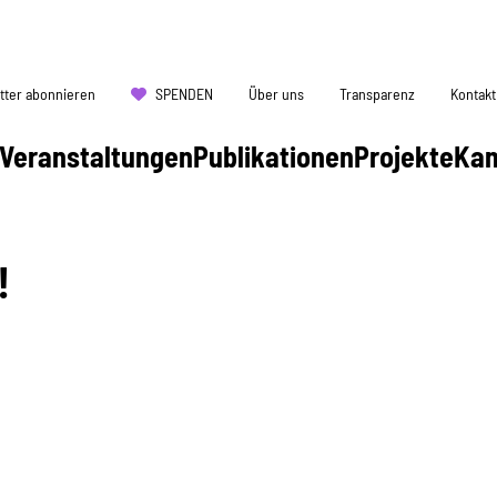
tter abonnieren
SPENDEN
Über uns
Transparenz
Kontakt
Veranstaltungen
Publikationen
Projekte
Ka
!