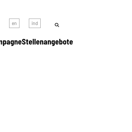
mpagne
Stellenangebote