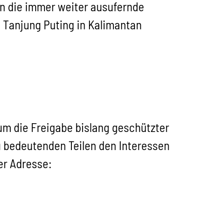
egen die immer weiter ausufernde
 Tanjung Puting in Kalimantan
s um die Freigabe bislang geschützter
u bedeutenden Teilen den Interessen
er Adresse: