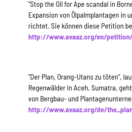
"Stop the Oil for Ape scandal in Born
Expansion von Ölpalmplantagen in u
richtet. Sie können diese Petition b
http://www.avaaz.org/en/petitio
"Der Plan, Orang-Utans zu töten", lau
Regenwälder in Aceh, Sumatra, geht
von Bergbau- und Plantagenunterneh
http://www.avaaz.org/de/the_pla