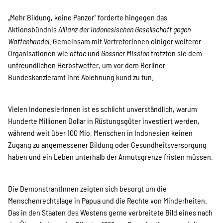
„Mehr Bildung, keine Panzer“ forderte hingegen das
Aktionsbündnis
Allianz der indonesischen Gesellschaft gegen
Waffenhandel
. Gemeinsam mit VertreterInnen einiger weiterer
Organisationen wie
attac
und
Gossner Mission
trotzten sie dem
unfreundlichen Herbstwetter, um vor dem Berliner
Bundeskanzleramt ihre Ablehnung kund zu tun.
Vielen IndonesierInnen ist es schlicht unverständlich, warum
Hunderte Millionen Dollar in Rüstungsgüter investiert werden,
während weit über 100 Mio. Menschen in Indonesien keinen
Zugang zu angemessener Bildung oder Gesundheitsversorgung
haben und ein Leben unterhalb der Armutsgrenze fristen müssen.
Die DemonstrantInnen zeigten sich besorgt um die
Menschenrechtslage in Papua und die Rechte von Minderheiten.
Das in den Staaten des Westens gerne verbreitete Bild eines nach