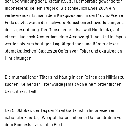
der Überwindung der Diktatur 1998 zur Demokratie gewandelten
Indonesiens, sei ein Trugbild. Bis schließlich Ende 2004 ein
verheerender Tsunami dem Kriegszustand in der Provinz Aceh ein
Ende setzte, waren dort schwere Menschenrechtsverletzungen an
der Tagesordnung. Der Menschenrechtsanwalt Munir erlag auf
einem Flug nach Amsterdam einer Arsenvergiftung. Und in Papua
werden bis zum heutigen Tag Bürgerinnen und Bürger dieses
„demokratischen“ Staates zu Opfern von Folter und extralegalen
Hinrichtungen.
Die mutmaßlichen Täter sind häufig in den Reihen des Militärs zu
suchen. Keiner der Täter wurde jemals von einem ordentlichen
Gericht verurteilt.
Der 5. Oktober, der Tag der Streitkräfte, ist in Indonesien ein
nationaler Feiertag. Wir gratulieren mit einer Demonstration vor
dem Bundeskanzleramt in Berlin.