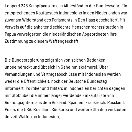
SPENDEN
Leopard 2A6 Kampfpanzern aus Altbeständen der Bundeswehr. Ein
entsprechendes Kaufgesuch Indonesiens in den Niederlanden war
zuvor am Widerstand des Parlaments in Den Haag gescheitert. Mit
Über uns
Verweis auf die anhaltend schlechte Menschenrechtssituation in
Papua verweigerten die niederländischen Abgeordneten ihre
Zustimmung zu diesem Waffengeschäft.
Transparenz
Die Bundesregierung zeigt sich von solchen Bedenken
unbeeindruckt und übt sich in Geheimniskrämerei. Über
Kontakt
Verhandlungen und Vertragsabschlüsse mit Indonesien werden
weder die Öffentlichkeit, noch der Deutsche Bundestag
informiert. Politiker und Militärs in Indonesien berichten dagegen
english
mit Stolz über die immer länger werdende Einkaufsliste von
Rüstungsgütern aus dem Ausland: Spanien, Frankreich, Russland,
Polen, die USA, Brasilien, Südkorea und weitere Staaten verkaufen
derzeit Waffen an Indonesien.
Indonesian