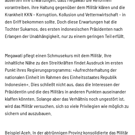
SPENDEN
vorantreiben, ihre Haltung gegenüber dem Militär klären und die
Krankheit KKN – Korruption, Kollusion und Vetternwirtschaft – in
den Griff bekommen sollte. Doch diese Erwartungen hat die
Über uns
Tochter Sukarnos, des ersten indonesischen Präsidenten nach
Erlangen der Unabhängigkeit, nur zu einem geringen Teil erfüllt.
Transparenz
Megawati pflegt einen Schmusekurs mit dem Militär. Ihre
inhaltliche Nähe zu den Streitkräften findet Ausdruck im ersten
Punkt ihres Regierungsprogramms: »Aufrechterhaltung der
Kontakt
nationalen Einheit im Rahmen des Einheitsstaates Republik
Indonesien«. Dies schließt nicht aus, dass die Interessen der
Präsidentin und die des Militärs in anderen Punkten auseinander
english
klaffen könnten. Solange aber das Verhältnis noch ungestört ist,
wird das Militär versuchen, sich so viele Privilegien wie möglich zu
sichern und auszubauen.
Indonesian
Beispiel Aceh. In der abtrünnigen Provinz konsolidierte das Militär