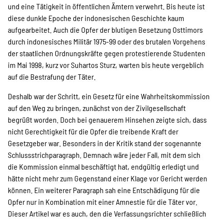
SPENDEN
und eine Tätigkeit in öffentlichen Ämtern verwehrt. Bis heute ist
diese dunkle Epoche der indonesischen Geschichte kaum
aufgearbeitet. Auch die Opfer der blutigen Besetzung Osttimors
Über uns
durch indonesisches Militär 1975-99 oder des brutalen Vorgehens
der staatlichen Ordnungskräfte gegen protestierende Studenten
im Mai 1998, kurz vor Suhartos Sturz, warten bis heute vergeblich
Transparenz
auf die Bestrafung der Täter.
Deshalb war der Schritt, ein Gesetz für eine Wahrheitskommission
auf den Weg zu bringen, zunächst von der Zivilgesellschaft
Kontakt
begrüßt worden. Doch bei genauerem Hinsehen zeigte sich, dass
nicht Gerechtigkeit für die Opfer die treibende Kraft der
Gesetzgeber war. Besonders in der Kritik stand der sogenannte
english
Schlussstrichparagraph. Demnach wäre jeder Fall, mit dem sich
die Kommission einmal beschäftigt hat, endgültig erledigt und
hätte nicht mehr zum Gegenstand einer Klage vor Gericht werden
können. Ein weiterer Paragraph sah eine Entschädigung für die
Indonesian
Opfer nur in Kombination mit einer Amnestie für die Täter vor.
Dieser Artikel war es auch, den die Verfassungsrichter schließlich