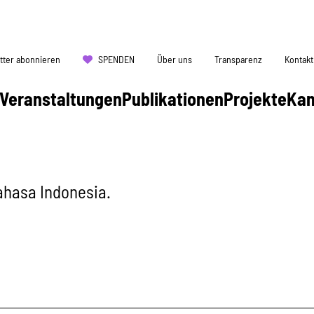
tter abonnieren
SPENDEN
Über uns
Transparenz
Kontakt
Veranstaltungen
Publikationen
Projekte
Ka
ahasa Indonesia.