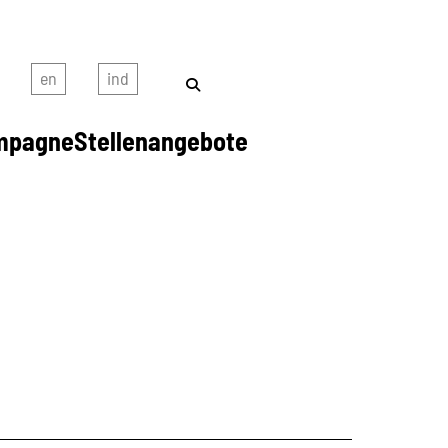
mpagne
Stellenangebote