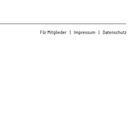
Für Mitglieder
|
Impressum
|
Datenschutz