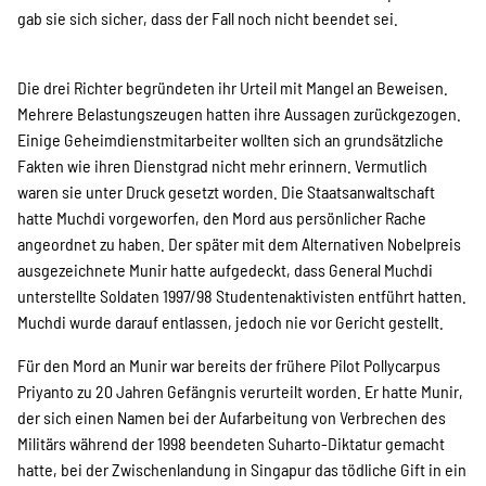
SPENDEN
gab sie sich sicher, dass der Fall noch nicht beendet sei.
Über uns
Die drei Richter begründeten ihr Urteil mit Mangel an Beweisen.
Mehrere Belastungszeugen hatten ihre Aussagen zurückgezogen.
Einige Geheimdienstmitarbeiter wollten sich an grundsätzliche
Fakten wie ihren Dienstgrad nicht mehr erinnern. Vermutlich
Transparenz
waren sie unter Druck gesetzt worden. Die Staatsanwaltschaft
hatte Muchdi vorgeworfen, den Mord aus persönlicher Rache
angeordnet zu haben. Der später mit dem Alternativen Nobelpreis
Kontakt
ausgezeichnete Munir hatte aufgedeckt, dass General Muchdi
unterstellte Soldaten 1997/98 Studentenaktivisten entführt hatten.
Muchdi wurde darauf entlassen, jedoch nie vor Gericht gestellt.
english
Für den Mord an Munir war bereits der frühere Pilot Pollycarpus
Priyanto zu 20 Jahren Gefängnis verurteilt worden. Er hatte Munir,
der sich einen Namen bei der Aufarbeitung von Verbrechen des
Indonesian
Militärs während der 1998 beendeten Suharto-Diktatur gemacht
hatte, bei der Zwischenlandung in Singapur das tödliche Gift in ein