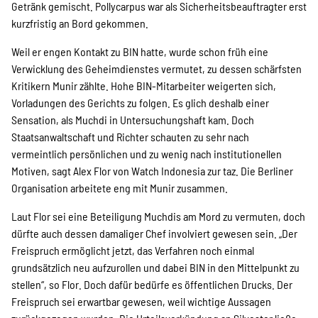
Getränk gemischt. Pollycarpus war als Sicherheitsbeauftragter erst
Suche
kurzfristig an Bord gekommen.
Weil er engen Kontakt zu BIN hatte, wurde schon früh eine
Verwicklung des Geheimdienstes vermutet, zu dessen schärfsten
Kritikern Munir zählte. Hohe BIN-Mitarbeiter weigerten sich,
Vorladungen des Gerichts zu folgen. Es glich deshalb einer
Sensation, als Muchdi in Untersuchungshaft kam. Doch
Staatsanwaltschaft und Richter schauten zu sehr nach
vermeintlich persönlichen und zu wenig nach institutionellen
Motiven, sagt Alex Flor von Watch Indonesia zur taz. Die Berliner
Organisation arbeitete eng mit Munir zusammen.
Laut Flor sei eine Beteiligung Muchdis am Mord zu vermuten, doch
dürfte auch dessen damaliger Chef involviert gewesen sein. „Der
Freispruch ermöglicht jetzt, das Verfahren noch einmal
grundsätzlich neu aufzurollen und dabei BIN in den Mittelpunkt zu
stellen“, so Flor. Doch dafür bedürfe es öffentlichen Drucks. Der
Freispruch sei erwartbar gewesen, weil wichtige Aussagen