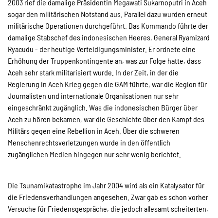
2003 rief die damalige Präsidentin Megawati Sukarnoputri in Aceh
sogar den militärischen Notstand aus. Parallel dazu wurden erneut
militärische Operationen durchgeführt. Das Kommando führte der
damalige Stabschef des indonesischen Heeres, General Ryamizard
Ryacudu - der heutige Verteidigungsminister. Er ordnete eine
Erhöhung der Truppenkontingente an, was zur Folge hatte, dass
Aceh sehr stark militarisiert wurde. In der Zeit, in der die
Regierung in Aceh Krieg gegen die GAM führte, war die Region für
Journalisten und internationale Organisationen nur sehr
eingeschränkt zugänglich. Was die indonesischen Bürger über
Aceh zu hören bekamen, war die Geschichte über den Kampf des
Militärs gegen eine Rebellion in Aceh. Über die schweren
Menschenrechtsverletzungen wurde in den öffentlich
zugänglichen Medien hingegen nur sehr wenig berichtet.
Die Tsunamikatastrophe im Jahr 2004 wird als ein Katalysator für
die Friedensverhandlungen angesehen. Zwar gab es schon vorher
Versuche für Friedensgespräche, die jedoch allesamt scheiterten,