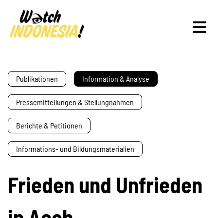
Schwerpunkte
Publikationen
Information & Analyse
Pressemitteilungen & Stellungnahmen
Veranstaltungen
Berichte & Petitionen
Informations- und Bildungsmaterialien
Publikationen
Frieden und Unfrieden
in Aceh