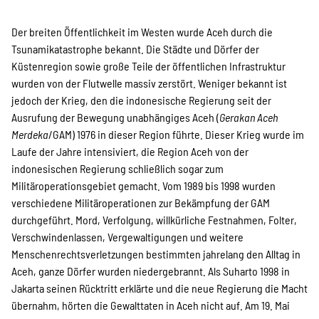
Der breiten Öffentlichkeit im Westen wurde Aceh durch die
Transparenz
Tsunamikatastrophe bekannt. Die Städte und Dörfer der
Küstenregion sowie große Teile der öffentlichen Infrastruktur
wurden von der Flutwelle massiv zerstört. Weniger bekannt ist
jedoch der Krieg, den die indonesische Regierung seit der
Kontakt
Ausrufung der Bewegung unabhängiges Aceh (
Gerakan Aceh
Merdeka
/GAM) 1976 in dieser Region führte. Dieser Krieg wurde im
Laufe der Jahre intensiviert, die Region Aceh von der
english
indonesischen Regierung schließlich sogar zum
Militäroperationsgebiet gemacht. Vom 1989 bis 1998 wurden
verschiedene Militäroperationen zur Bekämpfung der GAM
Indonesian
durchgeführt. Mord, Verfolgung, willkürliche Festnahmen, Folter,
Verschwindenlassen, Vergewaltigungen und weitere
Menschenrechtsverletzungen bestimmten jahrelang den Alltag in
Aceh, ganze Dörfer wurden niedergebrannt. Als Suharto 1998 in
Suche
Jakarta seinen Rücktritt erklärte und die neue Regierung die Macht
übernahm, hörten die Gewalttaten in Aceh nicht auf. Am 19. Mai