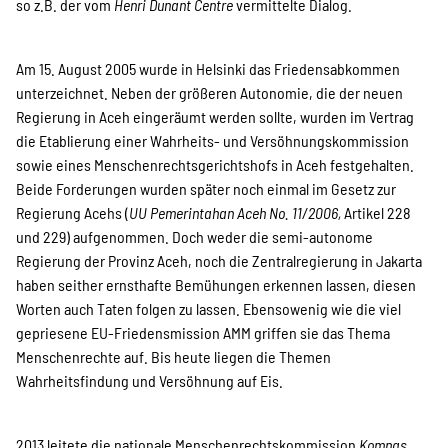
so z.B. der vom
Henri Dunant Centre
vermittelte Dialog.
Am 15. August 2005 wurde in Helsinki das Friedensabkommen
unterzeichnet. Neben der größeren Autonomie, die der neuen
Regierung in Aceh eingeräumt werden sollte, wurden im Vertrag
die Etablierung einer Wahrheits- und Versöhnungskommission
sowie eines Menschenrechtsgerichtshofs in Aceh festgehalten.
Beide Forderungen wurden später noch einmal im Gesetz zur
Regierung Acehs (
UU Pemerintahan Aceh No. 11/2006,
Artikel 228
und 229) aufgenommen. Doch weder die semi-autonome
Regierung der Provinz Aceh, noch die Zentralregierung in Jakarta
haben seither ernsthafte Bemühungen erkennen lassen, diesen
Worten auch Taten folgen zu lassen. Ebensowenig wie die viel
gepriesene EU-Friedensmission AMM griffen sie das Thema
Menschenrechte auf. Bis heute liegen die Themen
Wahrheitsfindung und Versöhnung auf Eis.
2013 leitete die nationale Menschenrechtskommission
Komnas