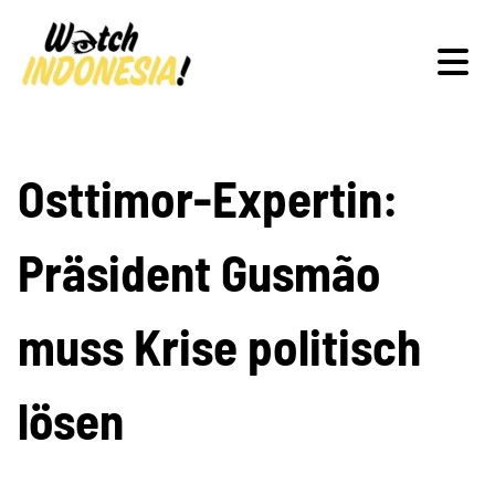
Schwerpunkte
Osttimor-Expertin:
Präsident Gusmão
Veranstaltungen
muss Krise politisch
Publikationen
lösen