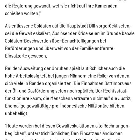
SPENDEN
die Regierung gewandt, weil sie nicht auf ihre Kameraden
schießen wollten."
Über uns
Als entlassene Soldaten auf die Hauptstadt Dili vorgerückt seien,
sei die Gewalt eskaliert. Auslöser der Krise seien im Grunde banale
Soldaten-Beschwerden über Benachteiligungen bei
Beförderungen und über weit von der Familie entfernte
Transparenz
Einsatzorte gewesen.
Bei der Ausweitung der Unruhen spielt laut Schlicher auch die
Kontakt
hohe Arbeitslosigkeit bei jungen Männern eine Rolle, von denen
sich viele in Banden organisierten. Die Einnahmen Osttimors aus
der Öl- und Gasförderung seien noch spärlich. Der Rechtsstaat
funktioniere kaum, die Menschen vertrauten nicht auf die Justiz.
english
Ehemalige gewalttätige pro-indonesische Milizionäre blieben
unbehelligt.
Indonesian
"Heute werden bei diesen Gewalteskalationen alte Rechnungen
beglichen", unterstrich Schlicher. Den Einsatz ausländischer