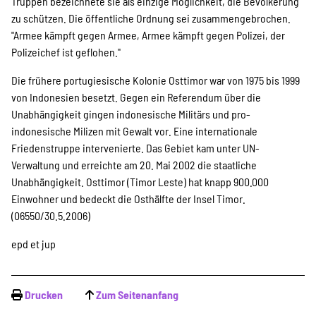
Truppen bezeichnete sie als einzige Möglichkeit, die Bevölkerung
zu schützen. Die öffentliche Ordnung sei zusammengebrochen.
Suche
"Armee kämpft gegen Armee, Armee kämpft gegen Polizei, der
Polizeichef ist geflohen."
Die frühere portugiesische Kolonie Osttimor war von 1975 bis 1999
von Indonesien besetzt. Gegen ein Referendum über die
Unabhängigkeit gingen indonesische Militärs und pro-
indonesische Milizen mit Gewalt vor. Eine internationale
Friedenstruppe intervenierte. Das Gebiet kam unter UN-
Verwaltung und erreichte am 20. Mai 2002 die staatliche
Unabhängigkeit. Osttimor (Timor Leste) hat knapp 900.000
Einwohner und bedeckt die Osthälfte der Insel Timor.
(06550/30.5.2006)
epd et jup
Drucken
Zum Seitenanfang