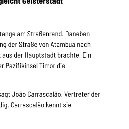
leicht Geisterstadt
 Stange am Straßenrand. Daneben
lang der Straße von Atambua nach
t aus der Hauptstadt brachte. Ein
 Pazifikinsel Timor die
sagt João Carrascalão, Vertreter der
dig. Carrascalão kennt sie