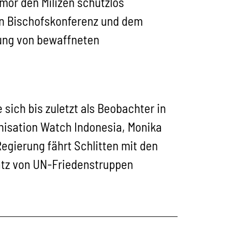
imor den Milizen schutzlos
en Bischofskonferenz und dem
dung von bewaffneten
sich bis zuletzt als Beobachter in
anisation Watch Indonesia, Monika
Regierung fährt Schlitten mit den
satz von UN-Friedenstruppen