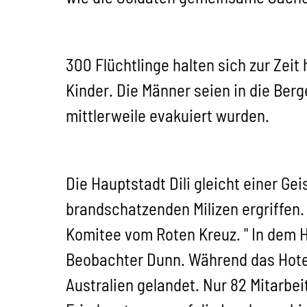
300 Flüchtlinge halten sich zur Zeit
Kinder. Die Männer seien in die Berg
mittlerweile evakuiert wurden.
Die Hauptstadt Dili gleicht einer Ge
brandschatzenden Milizen ergriffen.
Komitee vom Roten Kreuz. " In dem H
Beobachter Dunn. Während das Hotel
Australien gelandet. Nur 82 Mitarbei