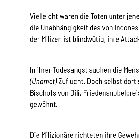
Vielleicht waren die Toten unter je
die Unabhängigkeit des von Indonesie
der Milizen ist blindwütig, ihre Atta
In ihrer Todesangst suchen die Mens
(Unamet)
Zuflucht. Doch selbst dort
Bischofs von Dili, Friedensnobelprei
gewähnt.
Die Milizionäre richteten ihre Gewe