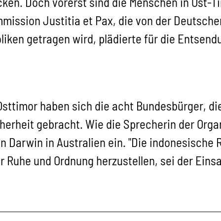
cken. Doch vorerst sind die Menschen in Ost-T
mmission Justitia et Pax, die von der Deutsch
liken getragen wird, plädierte für die Entsen
sttimor haben sich die acht Bundesbürger, die 
icherheit gebracht. Wie die Sprecherin der Org
in Darwin in Australien ein. "Die indonesische 
r Ruhe und Ordnung herzustellen, sei der Ein