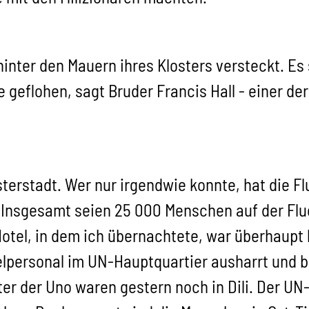
 hinter den Mauern ihres Klosters versteckt. E
e geflohen, sagt Bruder Francis Hall - einer de
isterstadt. Wer nur irgendwie konnte, hat die 
 Insgesamt seien 25 000 Menschen auf der Fluc
otel, in dem ich übernachtete, war überhaupt 
personal im UN-Hauptquartier ausharrt und ba
ter der Uno waren gestern noch in Dili. Der UN