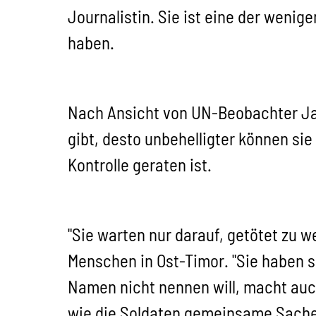
Journalistin. Sie ist eine der weni
haben.
Nach Ansicht von UN-Beobachter Ja
gibt, desto unbehelligter können sie
Kontrolle geraten ist.
"Sie warten nur darauf, getötet zu w
Menschen in Ost-Timor. "Sie haben s
Namen nicht nennen will, macht auch 
wie die Soldaten gemeinsame Sache 