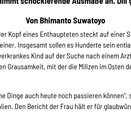
 nimmt schockierende Ausmaße an. Dili g
Von Bhimanto Suwatoyo
Der Kopf eines Enthaupteten steckt auf einer
einer. Insgesamt sollen es Hunderte sein ent
chwerkrankes Kind auf der Suche nach einem Arz
 Grausamkeit, mit der die Milizen im Osten der
che Dinge auch heute noch passieren können", 
en. Den Bericht der Frau hält er für glaubwür