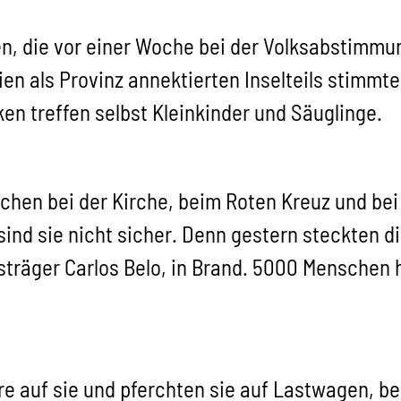
nen, die vor einer Woche bei der Volksabstimmu
n als Provinz annektierten Inselteils stimmten
cken treffen selbst Kleinkinder und Säuglinge.
chen bei der Kirche, beim Roten Kreuz und bei 
 sind sie nicht sicher. Denn gestern steckten 
sträger Carlos Belo, in Brand. 5000 Menschen h
hre auf sie und pferchten sie auf Lastwagen, b