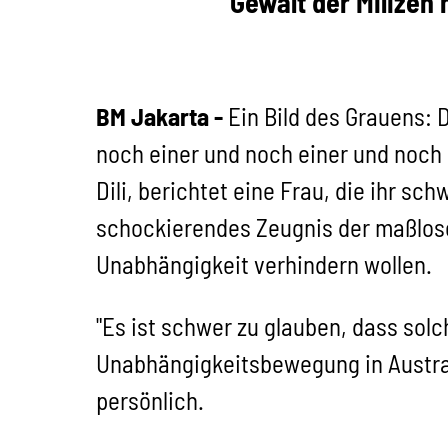
Gewalt der Milizen
BM Jakarta -
Ein Bild des Grauens: 
noch einer und noch einer und noch 
Dili, berichtet eine Frau, die ihr s
schockierendes Zeugnis der maßlosen
Unabhängigkeit verhindern wollen.
"Es ist schwer zu glauben, dass sol
Unabhängigkeitsbewegung in Australi
persönlich.