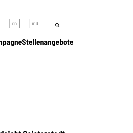
mpagne
Stellenangebote