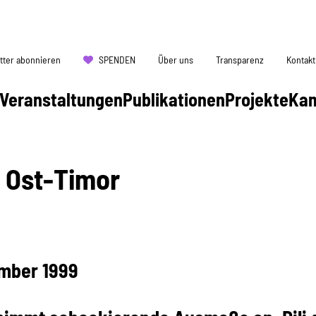
tter abonnieren
SPENDEN
Über uns
Transparenz
Kontakt
Veranstaltungen
Publikationen
Projekte
Ka
n Ost-Timor
ember 1999