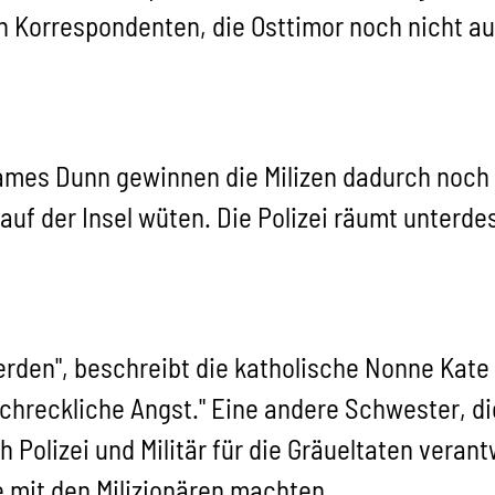
gen Korrespondenten, die Osttimor noch nicht a
mes Dunn gewinnen die Milizen dadurch noch 
 auf der Insel wüten. Die Polizei räumt unterd
erden", beschreibt die katholische Nonne Kate
chreckliche Angst." Eine andere Schwester, die
Polizei und Militär für die Gräueltaten verant
mit den Milizionären machten.