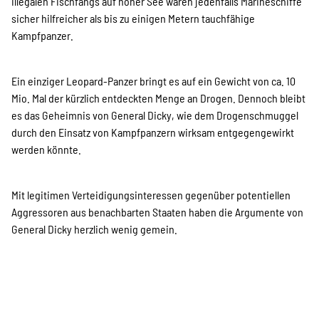
illegalen Fischfangs auf hoher See wären jedenfalls Marineschiffe
sicher hilfreicher als bis zu einigen Metern tauchfähige
Suche
Kampfpanzer.
Ein einziger Leopard-Panzer bringt es auf ein Gewicht von ca. 10
Mio. Mal der kürzlich entdeckten Menge an Drogen. Dennoch bleibt
es das Geheimnis von General Dicky, wie dem Drogenschmuggel
durch den Einsatz von Kampfpanzern wirksam entgegengewirkt
werden könnte.
Mit legitimen Verteidigungsinteressen gegenüber potentiellen
Aggressoren aus benachbarten Staaten haben die Argumente von
General Dicky herzlich wenig gemein.