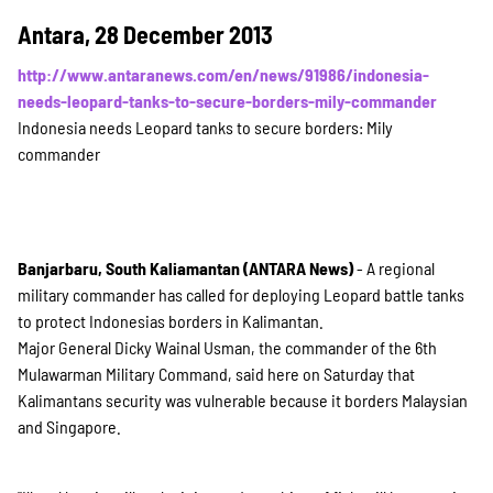
Antara, 28 December 2013
http://www.antaranews.com/en/news/91986/indonesia-
needs-leopard-tanks-to-secure-borders-mily-commander
Indonesia needs Leopard tanks to secure borders: Mily
commander
Banjarbaru, South Kaliamantan (ANTARA News)
- A regional
military commander has called for deploying Leopard battle tanks
to protect Indonesias borders in Kalimantan.
Major General Dicky Wainal Usman, the commander of the 6th
Mulawarman Military Command, said here on Saturday that
Kalimantans security was vulnerable because it borders Malaysian
and Singapore.