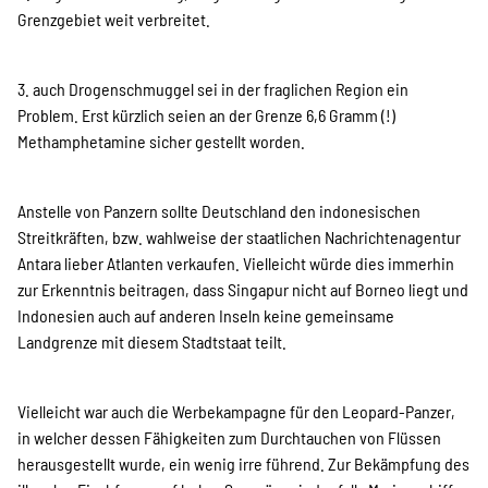
SPENDEN
Grenzgebiet weit verbreitet.
Über uns
3. auch Drogenschmuggel sei in der fraglichen Region ein
Problem. Erst kürzlich seien an der Grenze 6,6 Gramm (!)
Methamphetamine sicher gestellt worden.
Transparenz
Anstelle von Panzern sollte Deutschland den indonesischen
Streitkräften, bzw. wahlweise der staatlichen Nachrichtenagentur
Kontakt
Antara lieber Atlanten verkaufen. Vielleicht würde dies immerhin
zur Erkenntnis beitragen, dass Singapur nicht auf Borneo liegt und
Indonesien auch auf anderen Inseln keine gemeinsame
Landgrenze mit diesem Stadtstaat teilt.
english
Vielleicht war auch die Werbekampagne für den Leopard-Panzer,
Indonesian
in welcher dessen Fähigkeiten zum Durchtauchen von Flüssen
herausgestellt wurde, ein wenig irre führend. Zur Bekämpfung des