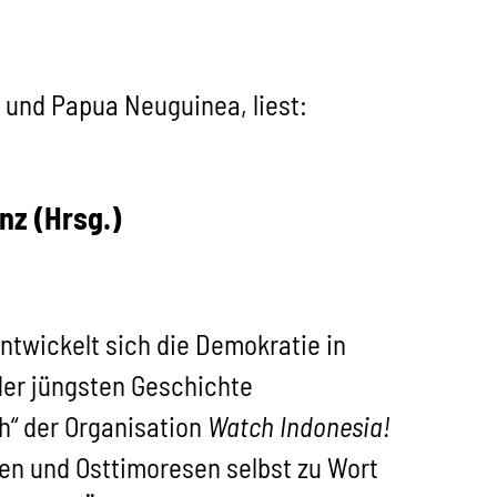
 und Papua Neuguinea, liest:
nz (Hrsg.)
twickelt sich die Demokratie in
der jüngsten Geschichte
h“ der Organisation
Watch Indonesia!
en und Osttimoresen selbst zu Wort