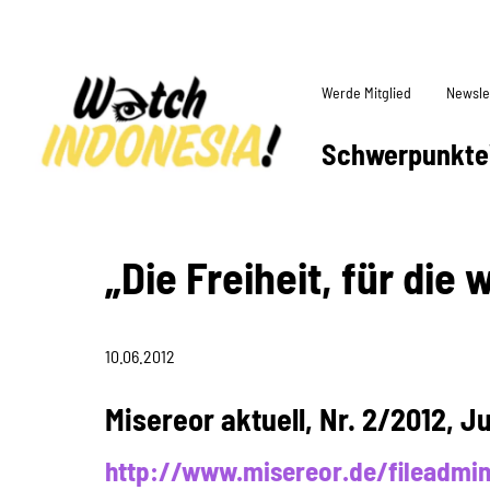
Werde Mitglied
Newsle
Schwerpunkte
„Die Freiheit, für die 
10.06.2012
Misereor aktuell, Nr. 2/2012, J
http://www.misereor.de/fileadmi