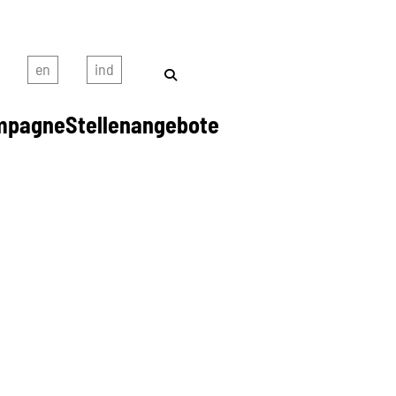
mpagne
Stellenangebote