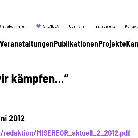
tter abonnieren
SPENDEN
Über uns
Transparenz
Kontakt
Veranstaltungen
Publikationen
Projekte
Ka
wir kämpfen...“
uni 2012
n/redaktion/MISEREOR_aktuell_2_2012.pdf