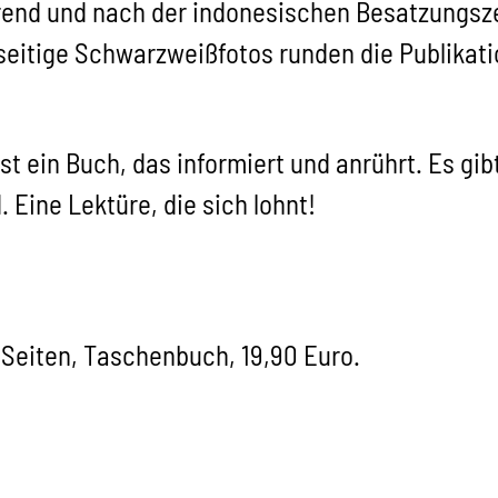
rend und nach der indonesischen Besatzungsze
zseitige Schwarzweißfotos runden die Publikati
“ ist ein Buch, das informiert und anrührt. Es gi
 Eine Lektüre, die sich lohnt!
0 Seiten, Taschenbuch, 19,90 Euro.