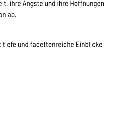
it, ihre Ängste und ihre Hoffnungen
on ab.
bt tiefe und facettenreiche Einblicke