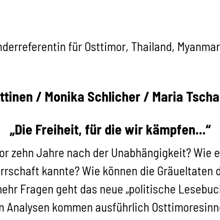
rreferentin für Osttimor, Thailand, Myanmar
ttinen / Monika Schlicher / Maria Tscha
„Die Freiheit, für die wir kämpfen...“
or zehn Jahre nach der Unabhängigkeit? Wie en
rrschaft kannte? Wie können die Gräueltaten 
ehr Fragen geht das neue „politische Lesebuc
en Analysen kommen ausführlich Osttimoresinn