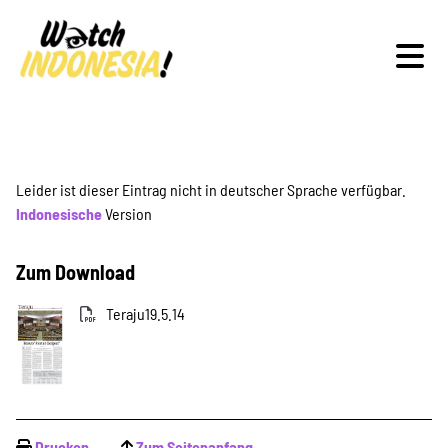
Schwerpunkte
Leider ist dieser Eintrag nicht in deutscher Sprache verfügbar.
Indonesische
Version
Veranstaltungen
Zum Download
Teraju19.5.14
Publikationen
Drucken
Zum Seitenanfang