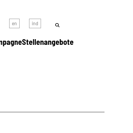
mpagne
Stellenangebote