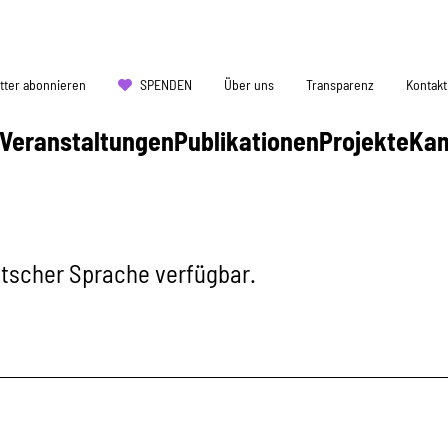
tter abonnieren
SPENDEN
Über uns
Transparenz
Kontakt
Veranstaltungen
Publikationen
Projekte
Ka
eutscher Sprache verfügbar.