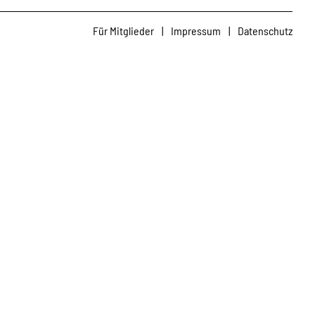
Für Mitglieder
|
Impressum
|
Datenschutz