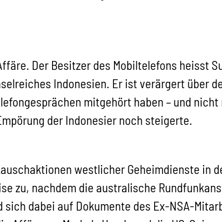
färe. Der Besitzer des Mobiltelefons heisst 
nselreiches Indonesien. Er ist verärgert über 
elefongesprächen mitgehört haben – und nicht
Empörung der Indonesier noch steigerte.
auschaktionen westlicher Geheimdienste in d
rise zu, nachdem die australische Rundfunkan
nd sich dabei auf Dokumente des Ex-NSA-Mitar