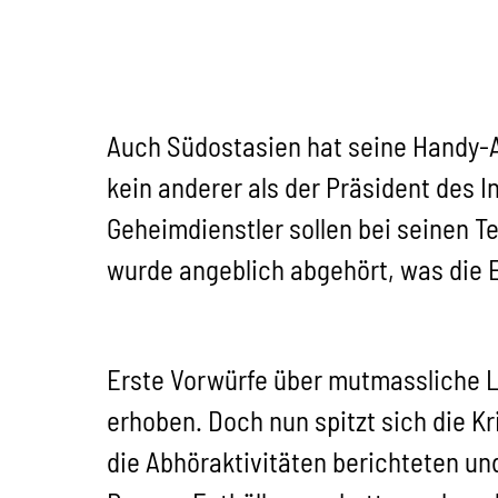
Auch Südostasien hat seine Handy-Af
kein anderer als der Präsident des I
Geheimdienstler sollen bei seinen T
wurde angeblich abgehört, was die 
Erste Vorwürfe über mutmassliche L
erhoben. Doch nun spitzt sich die K
die Abhöraktivitäten berichteten u