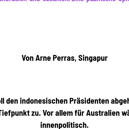
Von Arne Perras, Singapur
ll den indonesischen Präsidenten abgeh
iefpunkt zu. Vor allem für Australien w
innenpolitisch.