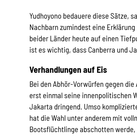
Yudhoyono bedauere diese Sätze, sag
Nachbarn zumindest eine Erklärung 
beider Länder heute auf einen Tiefpu
ist es wichtig, dass Canberra und Ja
Verhandlungen auf Eis
Bei den Abhör-Vorwürfen gegen die 
erst einmal seine innenpolitischen 
Jakarta dringend. Umso komplizierte
hat die Wahl unter anderem mit vol
Bootsflüchtlinge abschotten werde, 