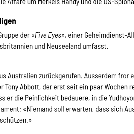
ie Affäre um Merkels Handy und die US-Spiona
digen
 Gruppe der
«Five Eyes»
, einer Geheimdienst-Al
sbritannien und Neuseeland umfasst.
us Australien zurückgerufen. Ausserdem fror e
r Tony Abbott, der erst seit ein paar Wochen 
s er die Peinlichkeit bedauere, in die Yudhoyo
lament: «Niemand soll erwarten, dass sich Aust
 schützen.»