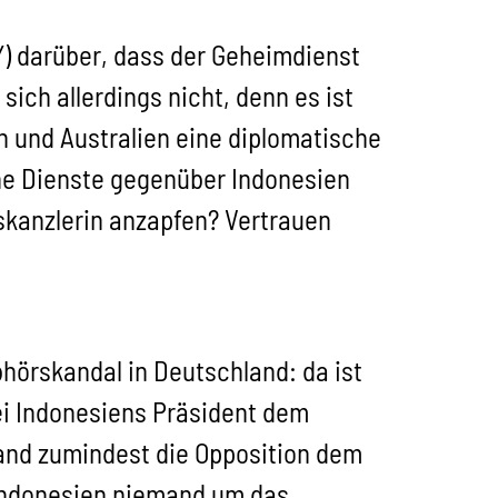
) darüber, dass der Geheimdienst
sich allerdings nicht, denn es ist
n und Australien eine diplomatische
sche Dienste gegenüber Indonesien
kanzlerin anzapfen? Vertrauen
hörskandal in Deutschland: da ist
sei Indonesiens Präsident dem
land zumindest die Opposition dem
 Indonesien niemand um das