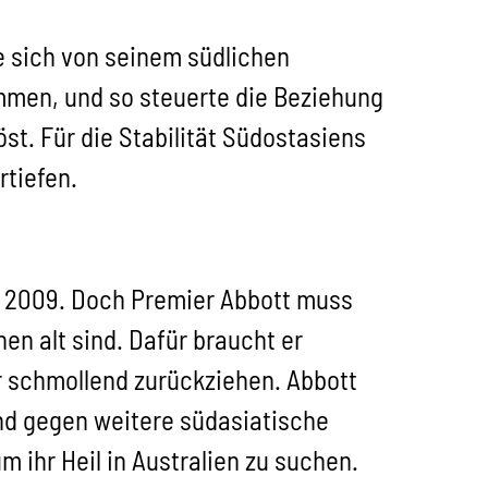
e sich von seinem südlichen
mmen, und so steuerte die Beziehung
st. Für die Stabilität Südostasiens
rtiefen.
r 2009. Doch Premier Abbott muss
en alt sind. Dafür braucht er
er schmollend zurückziehen. Abbott
nd gegen weitere südasiatische
 ihr Heil in Australien zu suchen.