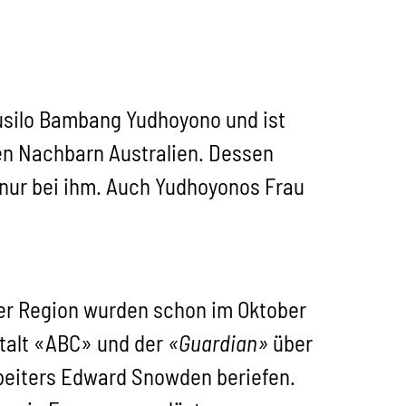
Susilo Bambang Yudhoyono und ist
den Nachbarn Australien. Dessen
 nur bei ihm. Auch Yudhoyonos Frau
er Region wurden schon im Oktober
stalt «ABC» und der
«Guardian»
über
beiters Edward Snowden beriefen.