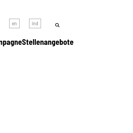
mpagne
Stellenangebote