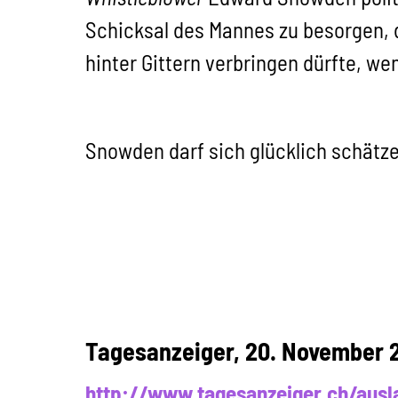
Schicksal des Mannes zu besorgen, d
hinter Gittern verbringen dürfte, w
Snowden darf sich glücklich schätzen
Tagesanzeiger, 20. November 
http://www.tagesanzeiger.ch/ausl