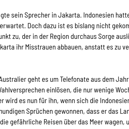
te sein Sprecher in Jakarta. Indonesien hatt
erwartet. Doch dazu ist es bislang nicht geko
nkt zu, der in der Region durchaus Sorge auslö
karta ihr Misstrauen abbauen, anstatt es zu ve
Australier geht es um Telefonate aus dem Jah
Wahlversprechen einlösen, die nur wenige Woch
r wird es nun für ihn, wenn sich die Indonesi
lmundigen Sprüchen gewonnen, dass er das La
die gefährliche Reisen über das Meer wagen, um