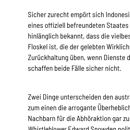
Sicher zurecht empört sich Indones
eines offiziell befreundeten Staates
hinlänglich bekannt, dass die vielb
Floskel ist, die der gelebten Wirkli
Zurückhaltung üben, wenn Dienste 
schaffen beide Fälle sicher nicht.
Zwei Dinge unterscheiden den austr
zum einen die arrogante Überheblichk
Nachbarn für die Abhöraktion gar z
Whistleblower
Edward Snowden politi