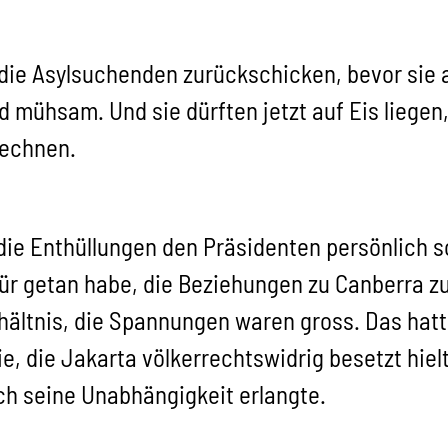
 die Asylsuchenden zurückschicken, bevor sie 
 mühsam. Und sie dürften jetzt auf Eis liegen
rechnen.
ie Enthüllungen den Präsidenten persönlich sc
afür getan habe, die Beziehungen zu Canberra z
hältnis, die Spannungen waren gross. Das hatte
e, die Jakarta völkerrechtswidrig besetzt hielt
ch seine Unabhängigkeit erlangte.