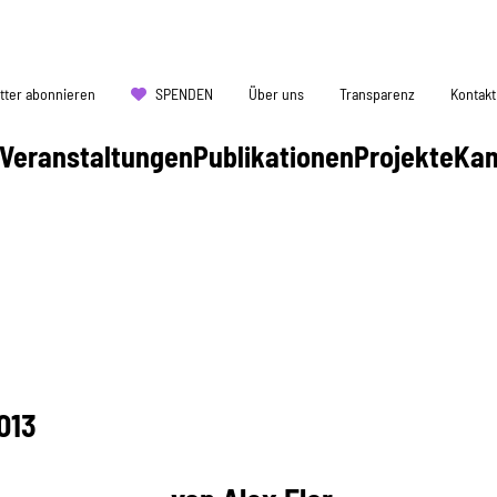
tter abonnieren
SPENDEN
Über uns
Transparenz
Kontakt
Veranstaltungen
Publikationen
Projekte
Ka
013