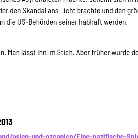
er den Skandal ans Licht brachte und den größ
enn die US-Behörden seiner habhaft werden.
. Man lässt ihn im Stich. Aber früher wurde d
2013
and/asien-und-ozeanien/Eine-pazifische-Sp