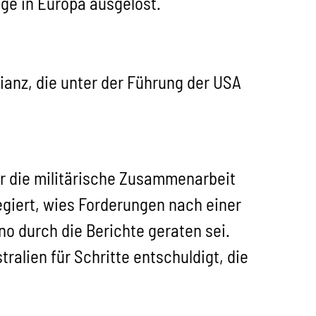
ge in Europa ausgelöst.
lianz, die unter der Führung der USA
r die militärische Zusammenarbeit
regiert, wies Forderungen nach einer
no durch die Berichte geraten sei.
ralien für Schritte entschuldigt, die