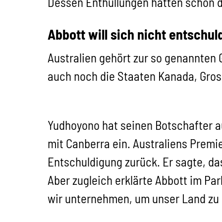
Dessen Enthüllungen hatten schon d
Abbott will sich nicht entschul
Australien gehört zur so genannten
auch noch die Staaten Kanada, Gros
Yudhoyono hat seinen Botschafter a
mit Canberra ein. Australiens Premie
Entschuldigung zurück. Er sagte, das
Aber zugleich erklärte Abbott im Par
wir unternehmen, um unser Land zu