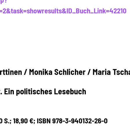
=2&task=showresults&ID_Buch_Link=42210
ttinen / Monika Schlicher / Maria Tscha
. Ein politisches Lesebuch
90 S.; 18,90 €; ISBN 978-3-940132-26-0