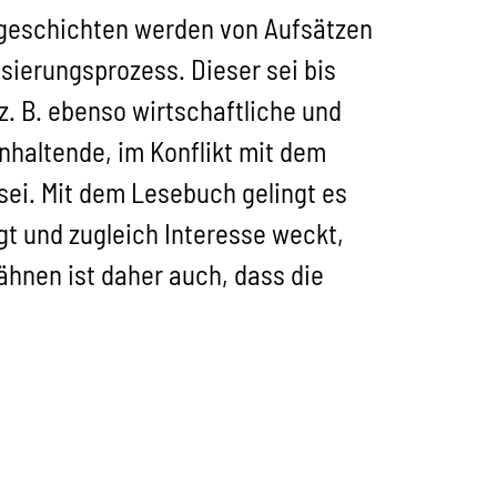
sgeschichten werden von Aufsätzen
sierungsprozess. Dieser sei bis
z. B. ebenso wirtschaftliche und
anhaltende, im Konflikt mit dem
ei. Mit dem Lesebuch gelingt es
gt und zugleich Interesse weckt,
ähnen ist daher auch, dass die