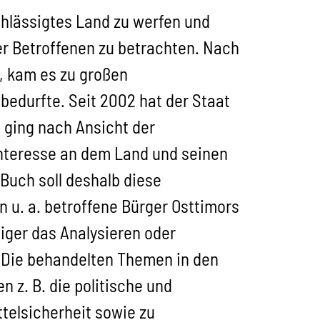
chlässigtes Land zu werfen und
er Betroffenen zu betrachten. Nach
, kam es zu großen
edurfte. Seit 2002 hat der Staat
 ging nach Ansicht der
 Interesse an dem Land und seinen
Buch soll deshalb diese
u. a. betroffene Bürger Osttimors
niger das Analysieren oder
. Die behandelten Themen in den
 z. B. die politische und
telsicherheit sowie zu