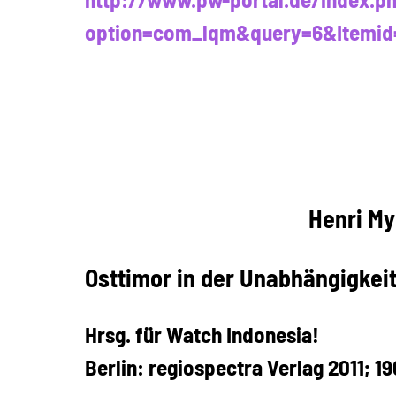
option=com_lqm&query=6&Itemid
Henri Myr
Osttimor in der Unabhängigkeit
Hrsg. für Watch Indonesia!
Berlin: regiospectra Verlag 2011; 1