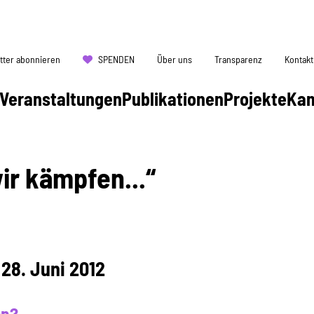
tter abonnieren
SPENDEN
Über uns
Transparenz
Kontakt
Veranstaltungen
Publikationen
Projekte
Ka
wir kämpfen...“
 28. Juni 2012
hp?