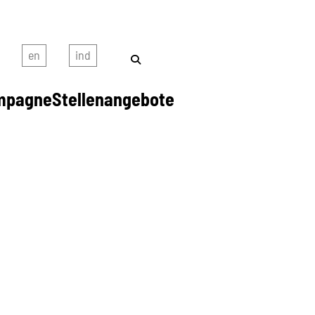
mpagne
Stellenangebote