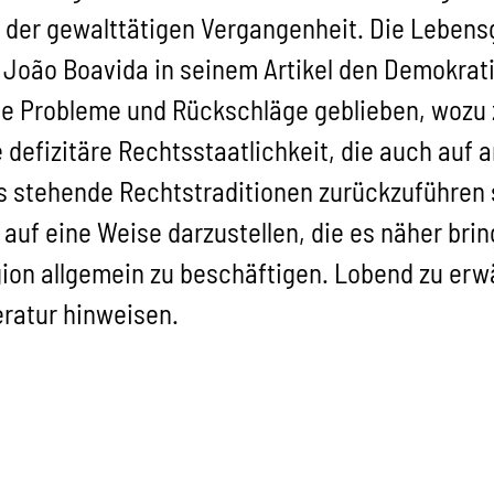
 der gewalttätigen Vergangenheit. Die Leben
e João Boavida in seinem Artikel den Demokrati
hne Probleme und Rückschläge geblieben, wozu 
 defizitäre Rechtsstaatlichkeit, die auch auf 
s stehende Rechtstraditionen zurückzuführen s
auf eine Weise darzustellen, die es näher brin
gion allgemein zu beschäftigen. Lobend zu erw
ratur hinweisen.