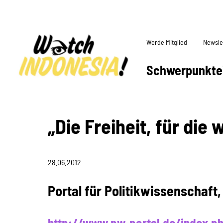
Werde Mitglied
Newsle
Schwerpunkte
„Die Freiheit, für die 
28.06.2012
Portal für Politikwissenschaft,
http://www.pw-portal.de/index.p