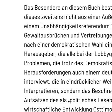
Das Besondere an diesem Buch besteh
dieses zweitens nicht aus einer Auß
einem Unabhängigkeitsreferendum 1
Gewaltausbrüchen und Vertreibungen
nach einer demokratischen Wahl ein
Herausgeber, die alle bei der Lobby
Problemen, die trotz des Demokratis
Herausforderungen auch einem deut
interviewt, die in eindrücklicher We
Interpretieren, sondern das Beschre
Aufsätzen des als „politisches Lese
wirtschaftliche Entwicklung Osttim