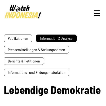
Schwerpunkte
Publikationen
Information & Analyse
Pressemitteilungen & Stellungnahmen
Veranstaltungen
Berichte & Petitionen
Informations- und Bildungsmaterialien
Publikationen
Lebendige Demokratie