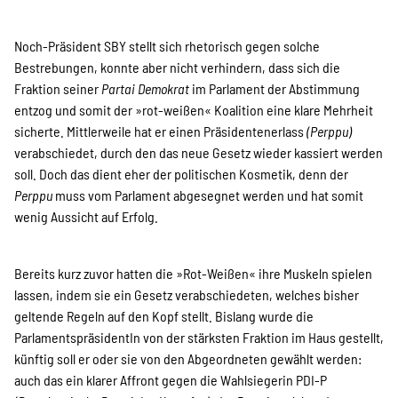
Noch-Präsident SBY stellt sich rhetorisch gegen solche
Bestrebungen, konnte aber nicht verhindern, dass sich die
Fraktion seiner
Partai Demokrat
im Parlament der Abstimmung
entzog und somit der »rot-weißen« Koalition eine klare Mehrheit
sicherte. Mittlerweile hat er einen Präsidentenerlass
(Perppu)
verabschiedet, durch den das neue Gesetz wieder kassiert werden
soll. Doch das dient eher der politischen Kosmetik, denn der
Perppu
muss vom Parlament abgesegnet werden und hat somit
wenig Aussicht auf Erfolg.
Bereits kurz zuvor hatten die »Rot-Weißen« ihre Muskeln spielen
lassen, indem sie ein Gesetz verabschiedeten, welches bisher
geltende Regeln auf den Kopf stellt. Bislang wurde die
ParlamentspräsidentIn von der stärksten Fraktion im Haus gestellt,
künftig soll er oder sie von den Abgeordneten gewählt werden:
auch das ein klarer Affront gegen die Wahlsiegerin PDI-P