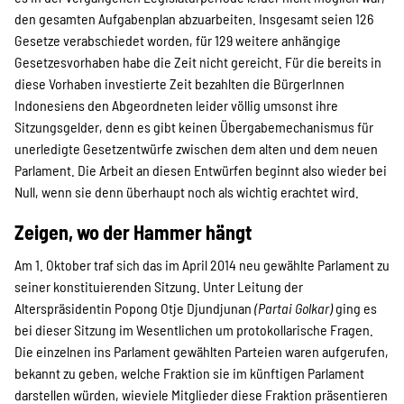
den gesamten Aufgabenplan abzuarbeiten. Insgesamt seien 126
Gesetze verabschiedet worden, für 129 weitere anhängige
Gesetzesvorhaben habe die Zeit nicht gereicht. Für die bereits in
diese Vorhaben investierte Zeit bezahlten die BürgerInnen
Indonesiens den Abgeordneten leider völlig umsonst ihre
Sitzungsgelder, denn es gibt keinen Übergabemechanismus für
unerledigte Gesetzentwürfe zwischen dem alten und dem neuen
Parlament. Die Arbeit an diesen Entwürfen beginnt also wieder bei
Null, wenn sie denn überhaupt noch als wichtig erachtet wird.
Zeigen, wo der Hammer hängt
Am 1. Oktober traf sich das im April 2014 neu gewählte Parlament zu
seiner konstituierenden Sitzung. Unter Leitung der
Alterspräsidentin Popong Otje Djundjunan
(Partai Golkar)
ging es
bei dieser Sitzung im Wesentlichen um protokollarische Fragen.
Die einzelnen ins Parlament gewählten Parteien waren aufgerufen,
bekannt zu geben, welche Fraktion sie im künftigen Parlament
darstellen würden, wieviele Mitglieder diese Fraktion präsentieren