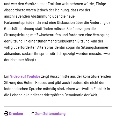
und wer den Vorsitz dieser Fraktion wahrnehmen würde. Einige
Abgeordnete waren jedoch der Meinung, dass vor der
anschließenden Abstimmung über die neue
ParlamentspräsidentIn erst eine Diskussion über die Änderung der
Geschäftsordnung stattfinden müsse. Sie überzogen die
Sitzungsleitung mit Zwischenrufen und forderten eine Vertagung
der Sitzung. In einer zunehmend turbulenten Sitzung kam der
völlig überforderten Alterspräsidentin sogar ihr Sitzungshammer
abhanden, sodass ihr sprichwörtlich gezeigt werden musste, »wo
der Hammer hängt«.
Ein
Video auf Youtube
zeigt Ausschnitte aus der konstituierenden
Sitzung des Hohen Hauses und gibt auch Leuten, die nicht der
indonesischen Sprache mächtig sind, einen wertvollen Einblick in
die Lebendigkeit dieser drittgrößten Demokratie der Welt.
Drucken
Zum Seitenanfang