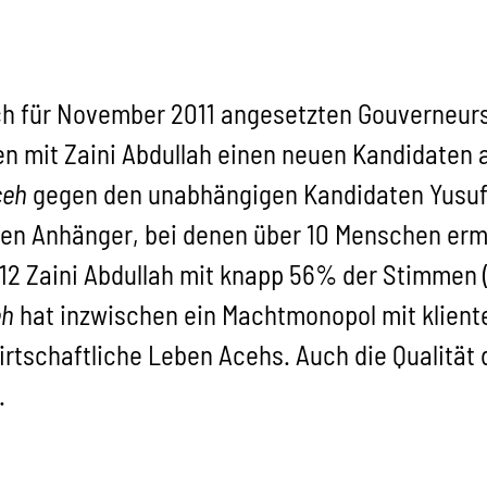
ich für November 2011 angesetzten Gouverneurs
en mit Zaini Abdullah einen neuen Kandidaten a
ceh
gegen den unabhängigen Kandidaten Yusuf I
en Anhänger, bei denen über 10 Menschen erm
012 Zaini Abdullah mit knapp 56% der Stimmen 
eh
hat inzwischen ein Machtmonopol mit kliente
wirtschaftliche Leben Acehs. Auch die Qualität
.