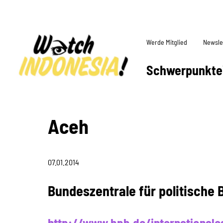
Werde Mitglied
Newsle
Schwerpunkte
Aceh
07.01.2014
Bundeszentrale für politische 
http://www.bpb.de/internationales