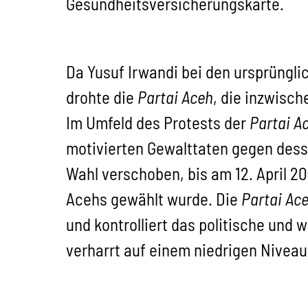
Gesundheitsversicherungskarte.
Da Yusuf Irwandi bei den ursprüngl
drohte die
Partai Aceh
, die inzwisch
Im Umfeld des Protests der
Partai A
motivierten Gewalttaten gegen dess
Wahl verschoben, bis am 12. April 2
Acehs gewählt wurde. Die
Partai Ac
und kontrolliert das politische und 
verharrt auf einem niedrigen Niveau