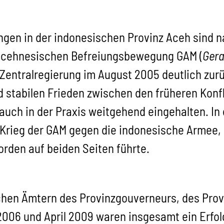
gen in der indonesischen Provinz Aceh sind n
cehnesischen Befreiungsbewegung GAM (
Gera
Zentralregierung im August 2005 deutlich zurü
stabilen Frieden zwischen den früheren Konflik
auch in der Praxis weitgehend eingehalten. In
Krieg der GAM gegen die indonesische Armee, d
den auf beiden Seiten führte.
schen Ämtern des Provinzgouverneurs, des Pro
06 und April 2009 waren insgesamt ein Erfolg,