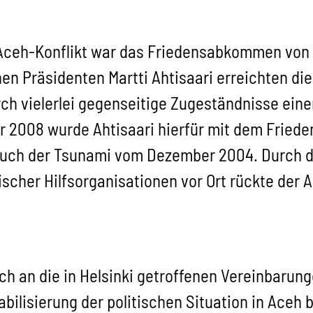
ceh-Konflikt war das Friedensabkommen von H
en Präsidenten Martti Ahtisaari erreichten die
ch vielerlei gegenseitige Zugeständnisse eine
r 2008 wurde Ahtisaari hierfür mit dem Friede
auch der Tsunami vom Dezember 2004. Durch di
scher Hilfsorganisationen vor Ort rückte der A
 sich an die in Helsinki getroffenen Vereinba
abilisierung der politischen Situation in Aceh