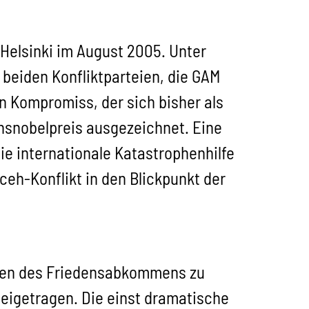
elsinki im August 2005. Unter
 beiden Konfliktparteien, die GAM
n Kompromiss, der sich bisher als
nsnobelpreis ausgezeichnet. Eine
e internationale Katastrophenhilfe
ceh-Konflikt in den Blickpunkt der
rungen des Friedensabkommens zu
 beigetragen. Die einst dramatische