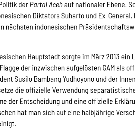
Politik der
Partai Aceh
auf nationaler Ebene. S
esischen Diktators Suharto und Ex-General, 
en nächsten indonesischen Präsidentschaftswah
nesischen Hauptstadt sorgte im März 2013 ein 
Flagge der inzwischen aufgelösten GAM als offi
sident Susilo Bambang Yudhoyono und der Inn
setze die offizielle Verwendung separatistisch
e der Entscheidung und eine offizielle Erklä
schen hat man sich auf eine halbjährige Versc
inigt.