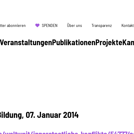
tter abonnieren
SPENDEN
Über uns
Transparenz
Kontakt
Veranstaltungen
Publikationen
Projekte
Ka
Bildung, 07. Januar 2014
/weltweit/innerstaatliche-konflikte/54777/