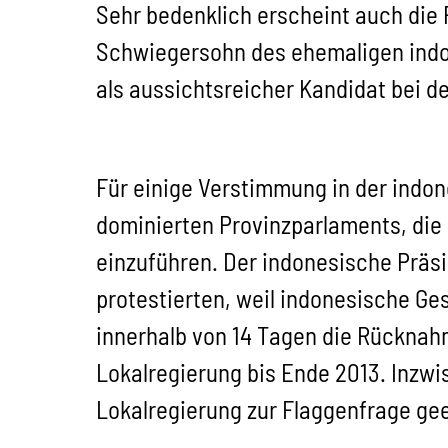
Sehr bedenklich erscheint auch die 
Schwiegersohn des ehemaligen indon
als aussichtsreicher Kandidat bei d
Für einige Verstimmung in der indo
dominierten Provinzparlaments, die 
einzuführen. Der indonesische Prä
protestierten, weil indonesische Ge
innerhalb von 14 Tagen die Rücknahm
Lokalregierung bis Ende 2013. Inzwi
Lokalregierung zur Flaggenfrage gee