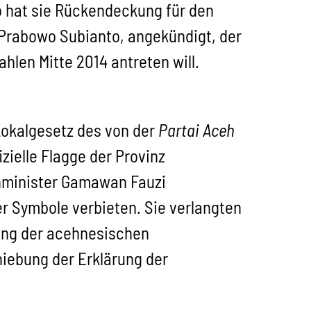
o hat sie Rückendeckung für den
Prabowo Subianto, angekündigt, der
len Mitte 2014 antreten will.
Lokalgesetz des von der
Partai Aceh
zielle Flagge der Provinz
enminister Gamawan Fauzi
er Symbole verbieten. Sie verlangten
rung der acehnesischen
hiebung der Erklärung der