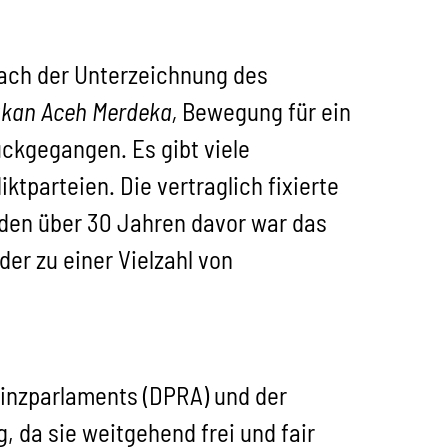
ach der Unterzeichnung des
kan Aceh Merdeka,
Bewegung für ein
ckgegangen. Es gibt viele
tparteien. Die vertraglich fixierte
 den über 30 Jahren davor war das
er zu einer Vielzahl von
vinzparlaments (DPRA) und der
 da sie weitgehend frei und fair