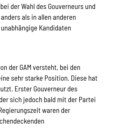
g bei der Wahl des Gouverneurs und
anders als in allen anderen
nd unabhängige Kandidaten
ion der GAM versteht, bei den
ne sehr starke Position. Diese hat
nutzt. Erster Gouverneur des
er sich jedoch bald mit der Partei
Regierungszeit waren der
lächendeckenden