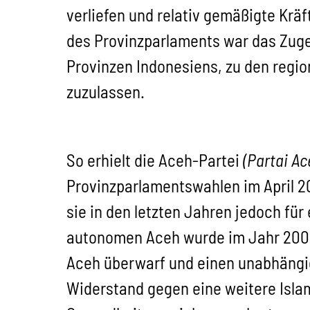
verliefen und relativ gemäßigte Krä
des Provinzparlaments war das Zuges
Provinzen Indonesiens, zu den regi
zuzulassen.
So erhielt die Aceh-Partei
(Partai Ac
Provinzparlamentswahlen im April 2
sie in den letzten Jahren jedoch fü
autonomen Aceh wurde im Jahr 2006 m
Aceh überwarf und einen unabhängig
Widerstand gegen eine weitere Isla