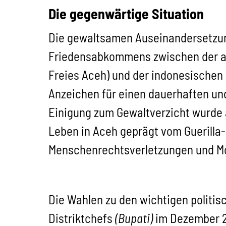
Die gegenwärtige Situation
Die gewaltsamen Auseinandersetzun
Friedensabkommens zwischen der a
Freies Aceh) und der indonesischen 
Anzeichen für einen dauerhaften und 
Einigung zum Gewaltverzicht wurde 
Leben in Aceh geprägt vom Guerilla-
Menschenrechtsverletzungen und Mor
Die Wahlen zu den wichtigen politi
Distriktchefs
(Bupati)
im Dezember 20