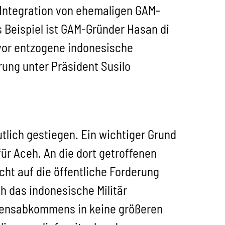
e Integration von ehemaligen GAM-
 Beispiel ist GAM-Gründer Hasan di
uvor entzogene indonesische
ung unter Präsident Susilo
tlich gestiegen. Ein wichtiger Grund
r Aceh. An die dort getroffenen
cht auf die öffentliche Forderung
h das indonesische Militär
edensabkommens in keine größeren