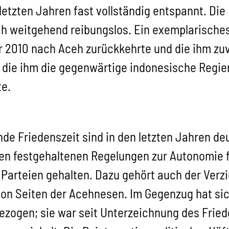
 letzten Jahren fast vollständig entspannt. Di
ah weitgehend reibungslos. Ein exemplarisches
hr 2010 nach Aceh zurückkehrte und die ihm z
die ihm die gegenwärtige indonesische Regier
e.
de Friedenszeit sind in den letzten Jahren deu
en festgehaltenen Regelungen zur Autonomie fü
Parteien gehalten. Dazu gehört auch der Verzi
on Seiten der Acehnesen. Im Gegenzug hat sic
ezogen; sie war seit Unterzeichnung des Fri