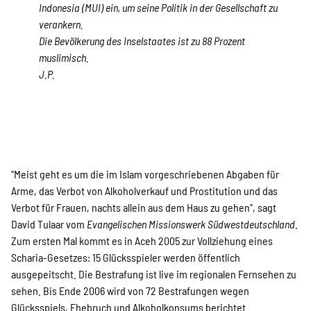
Indonesia
(MUI) ein, um seine Politik in der Gesellschaft zu
verankern.
Die Bevölkerung des Inselstaates ist zu 88 Prozent
muslimisch.
J.P.
"Meist geht es um die im Islam vorgeschriebenen Abgaben für
Arme, das Verbot von Alkoholverkauf und Prostitution und das
Verbot für Frauen, nachts allein aus dem Haus zu gehen", sagt
David Tulaar vom
Evangelischen Missionswerk Südwestdeutschland
.
Zum ersten Mal kommt es in Aceh 2005 zur Vollziehung eines
Scharia-Gesetzes: 15 Glücksspieler werden öffentlich
ausgepeitscht. Die Bestrafung ist live im regionalen Fernsehen zu
sehen. Bis Ende 2006 wird von 72 Bestrafungen wegen
Glücksspiels, Ehebruch und Alkoholkonsums berichtet.