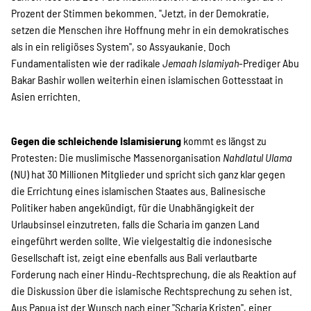
Prozent der Stimmen bekommen. "Jetzt, in der Demokratie,
setzen die Menschen ihre Hoffnung mehr in ein demokratisches
als in ein religiöses System", so Assyaukanie. Doch
Fundamentalisten wie der radikale
Jemaah Islamiyah
-Prediger Abu
Bakar Bashir wollen weiterhin einen islamischen Gottesstaat in
Asien errichten.
Gegen die schleichende Islamisierung
kommt es längst zu
Protesten: Die muslimische Massenorganisation
Nahdlatul Ulama
(NU) hat 30 Millionen Mitglieder und spricht sich ganz klar gegen
die Errichtung eines islamischen Staates aus. Balinesische
Politiker haben angekündigt, für die Unabhängigkeit der
Urlaubsinsel einzutreten, falls die Scharia im ganzen Land
eingeführt werden sollte. Wie vielgestaltig die indonesische
Gesellschaft ist, zeigt eine ebenfalls aus Bali verlautbarte
Forderung nach einer Hindu-Rechtsprechung, die als Reaktion auf
die Diskussion über die islamische Rechtsprechung zu sehen ist.
Aus Papua ist der Wunsch nach einer "Scharia Kristen", einer