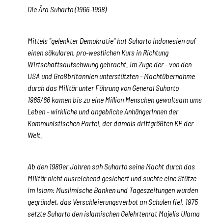
Die Ära Suharto (1966-1998)
Mittels "gelenkter Demokratie" hat Suharto Indonesien auf
einen säkularen, pro-westlichen Kurs in Richtung
Wirtschaftsaufschwung gebracht. Im Zuge der - von den
USA und Großbritannien unterstützten - Machtübernahme
durch das Militär unter Führung von General Suharto
1965/66 kamen bis zu eine Million Menschen gewaltsam ums
Leben - wirkliche und angebliche AnhängerInnen der
Kommunistischen Partei, der damals drittgrößten KP der
Welt.
Ab den 1980er Jahren sah Suharto seine Macht durch das
Militär nicht ausreichend gesichert und suchte eine Stütze
im Islam: Muslimische Banken und Tageszeitungen wurden
gegründet, das Verschleierungsverbot an Schulen fiel. 1975
setzte Suharto den islamischen Gelehrtenrat
Majelis Ulama