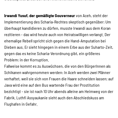
Irwandi Yusuf, der gemäßigte Gouverneur
von Aceh, steht der
Implementierung des Scharia-Rechtes skeptisch gegenüber: Um
überhaupt kandidieren zu dürfen, musste Irwandi aus dem Koran
rezitieren - das wird heute auch von Heiratswilligen verlangt. Der
ehemalige Rebell spricht sich gegen die Hand-Amputation bei
Dieben aus. Er sieht hingegen in einem Erbe aus der Suharto-Zeit,
gegen das es keine Scharia-Verordnung gibt, ein größeres
Problem: in der Korruption.
Fallweise kommt es zu Auswüchsen, die von den BürgerInnen als
Schikanen wahrgenommen werden: In Aceh werden zwei Männer
verhaftet, weil sie sich von Frauen die Haare schneiden lassen; auf
Java wird eine auf den Bus wartende Frau der Prostitution
bezichtigt - sie ist nach 10 Uhr abends alleine am Heimweg von der
Fabrik. Luthfi Assyaukanie sieht auch den Abschiedskuss am
Flughafen in Gefahr.