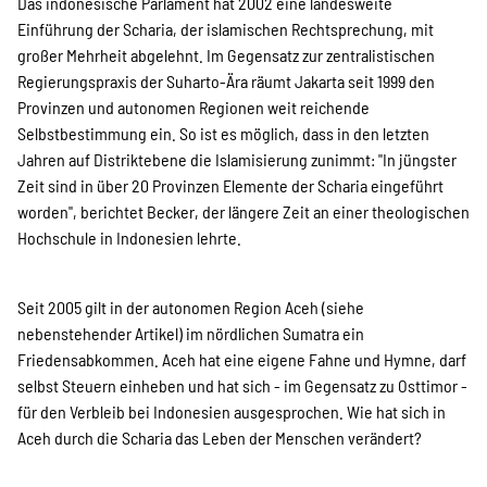
Das indonesische Parlament hat 2002 eine landesweite
Einführung der Scharia, der islamischen Rechtsprechung, mit
Suche
großer Mehrheit abgelehnt. Im Gegensatz zur zentralistischen
Regierungspraxis der Suharto-Ära räumt Jakarta seit 1999 den
Provinzen und autonomen Regionen weit reichende
Selbstbestimmung ein. So ist es möglich, dass in den letzten
Jahren auf Distriktebene die Islamisierung zunimmt: "In jüngster
Zeit sind in über 20 Provinzen Elemente der Scharia eingeführt
worden", berichtet Becker, der längere Zeit an einer theologischen
Hochschule in Indonesien lehrte.
Seit 2005 gilt in der autonomen Region Aceh (siehe
nebenstehender Artikel) im nördlichen Sumatra ein
Friedensabkommen. Aceh hat eine eigene Fahne und Hymne, darf
selbst Steuern einheben und hat sich - im Gegensatz zu Osttimor -
für den Verbleib bei Indonesien ausgesprochen. Wie hat sich in
Aceh durch die Scharia das Leben der Menschen verändert?