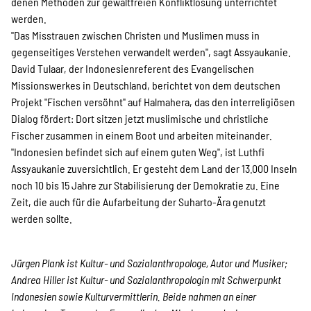
denen Methoden zur gewaltfreien Konfliktlösung unterrichtet
werden.
"Das Misstrauen zwischen Christen und Muslimen muss in
gegenseitiges Verstehen verwandelt werden", sagt Assyaukanie.
David Tulaar, der Indonesienreferent des Evangelischen
Missionswerkes in Deutschland, berichtet von dem deutschen
Projekt "Fischen versöhnt" auf Halmahera, das den interreligiösen
Dialog fördert: Dort sitzen jetzt muslimische und christliche
Fischer zusammen in einem Boot und arbeiten miteinander.
"Indonesien befindet sich auf einem guten Weg", ist Luthfi
Assyaukanie zuversichtlich. Er gesteht dem Land der 13.000 Inseln
noch 10 bis 15 Jahre zur Stabilisierung der Demokratie zu. Eine
Zeit, die auch für die Aufarbeitung der Suharto-Ära genutzt
werden sollte.
Jürgen Plank ist Kultur- und Sozialanthropologe, Autor und Musiker;
Andrea Hiller ist Kultur- und Sozialanthropologin mit Schwerpunkt
Indonesien sowie Kulturvermittlerin. Beide nahmen an einer