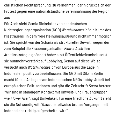
christlichen Rechtsprechung, zu vernehmen, darin drückt sich der
Protest gegen eine nationalstaatliche Vereinnahmung der Region
aus.
Für Aceh sieht Samia Dinkelaker von der deutschen
Nichtregierungsorganisation (NGO)
Watch Indonesia!
ein Klima des
Misstrauens, in dem freie Meinungsäußerung nicht immer möglich
ist. Sie spricht von der Scharia als struktureller Gewalt, wegen der
zum Beispiel die Frauenorganisation
Flower Aceh
ihre
Arbeitsstrategie geändert habe: statt Öffentlichkeitsarbeit setzt
sie nunmehr verstärkt auf Lobbying. Genau auf diese Weise
versucht auch
Watch Indonesia!
von Europa aus die Lage in
Indonesien positiv zu beeinflussen. Die NGO mit Sitz in Berlin
macht für die Anliegen von indonesischen NGOs Lobby-Arbeit bei
europäischen PolitikerInnen und gibt die Zeitschrift
Suara
heraus:
"Wir sind in ständigem Kontakt mit Umwelt- und Frauengruppen
wie
Flower Aceh
", sagt Dinkelaker. Für eine friedliche Zukunft sieht
sie die Notwendigkeit, "dass die teilweise brutale Vergangenheit
Indonesiens richtig aufgearbeitet wird".