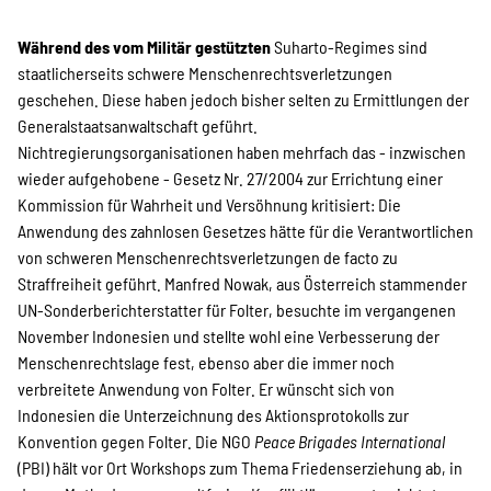
Während des vom Militär gestützten
Suharto-Regimes sind
staatlicherseits schwere Menschenrechtsverletzungen
geschehen. Diese haben jedoch bisher selten zu Ermittlungen der
Generalstaatsanwaltschaft geführt.
Nichtregierungsorganisationen haben mehrfach das - inzwischen
wieder aufgehobene - Gesetz Nr. 27/2004 zur Errichtung einer
Kommission für Wahrheit und Versöhnung kritisiert: Die
Anwendung des zahnlosen Gesetzes hätte für die Verantwortlichen
von schweren Menschenrechtsverletzungen de facto zu
Straffreiheit geführt. Manfred Nowak, aus Österreich stammender
UN-Sonderberichterstatter für Folter, besuchte im vergangenen
November Indonesien und stellte wohl eine Verbesserung der
Menschenrechtslage fest, ebenso aber die immer noch
verbreitete Anwendung von Folter. Er wünscht sich von
Indonesien die Unterzeichnung des Aktionsprotokolls zur
Konvention gegen Folter. Die NGO
Peace Brigades International
(PBI) hält vor Ort Workshops zum Thema Friedenserziehung ab, in