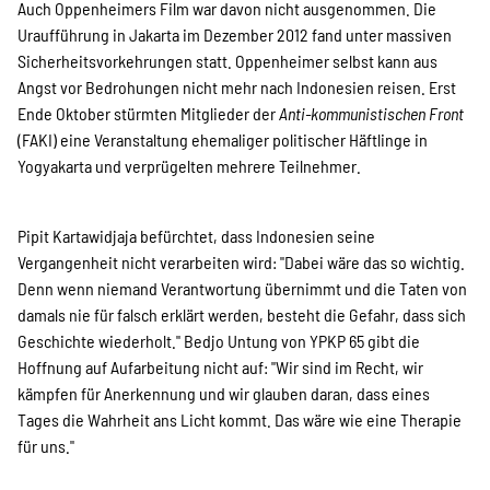
Auch Oppenheimers Film war davon nicht ausgenommen. Die
Uraufführung in Jakarta im Dezember 2012 fand unter massiven
Sicherheitsvorkehrungen statt. Oppenheimer selbst kann aus
Angst vor Bedrohungen nicht mehr nach Indonesien reisen. Erst
Ende Oktober stürmten Mitglieder der
Anti-kommunistischen Front
(FAKI) eine Veranstaltung ehemaliger politischer Häftlinge in
Yogyakarta und verprügelten mehrere Teilnehmer.
Pipit Kartawidjaja befürchtet, dass Indonesien seine
Vergangenheit nicht verarbeiten wird: "Dabei wäre das so wichtig.
Denn wenn niemand Verantwortung übernimmt und die Taten von
damals nie für falsch erklärt werden, besteht die Gefahr, dass sich
Geschichte wiederholt." Bedjo Untung von YPKP 65 gibt die
Hoffnung auf Aufarbeitung nicht auf: "Wir sind im Recht, wir
kämpfen für Anerkennung und wir glauben daran, dass eines
Tages die Wahrheit ans Licht kommt. Das wäre wie eine Therapie
für uns."