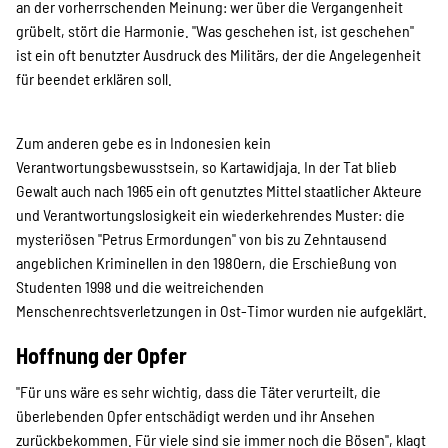
an der vorherrschenden Meinung: wer über die Vergangenheit
grübelt, stört die Harmonie. "Was geschehen ist, ist geschehen"
ist ein oft benutzter Ausdruck des Militärs, der die Angelegenheit
für beendet erklären soll.
Zum anderen gebe es in Indonesien kein
Verantwortungsbewusstsein, so Kartawidjaja. In der Tat blieb
Gewalt auch nach 1965 ein oft genutztes Mittel staatlicher Akteure
und Verantwortungslosigkeit ein wiederkehrendes Muster: die
mysteriösen "Petrus Ermordungen" von bis zu Zehntausend
angeblichen Kriminellen in den 1980ern, die Erschießung von
Studenten 1998 und die weitreichenden
Menschenrechtsverletzungen in Ost-Timor wurden nie aufgeklärt.
Hoffnung der Opfer
"Für uns wäre es sehr wichtig, dass die Täter verurteilt, die
überlebenden Opfer entschädigt werden und ihr Ansehen
zurückbekommen. Für viele sind sie immer noch die Bösen", klagt