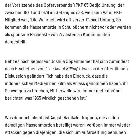
der Vorsitzende des Opferverbands YPKP 65 Bedjo Untung, der
zwischen 1970 und 1979 im Gefängnis saß, weil sein Vater PKI-
Mitglied war. "Die Wahrheit wird oft verzerrt", sagt Untung. So
kommen die Massenmorde in Schulbüchern nicht vor oder werden
als spontane Racheakte von Zivilisten an Kommunisten
dargestellt.
Geht es nach Regisseur Joshua Oppenheimer hat sich zumindest
nach Erscheinen von
"The Act of Killing"
etwas an der öffentlichen
Diskussion geändert: "Ich habe den Eindruck, dass die
indonesischen Medien den Film als Anlass genommen haben, ihr
Schweigen zu brechen. Mittlerweile wird immer mehr darüber
berichtet, was 1965 wirklich geschehen ist."
Was dennoch bleibt, ist Angst. Radikale Gruppen, die an den
damaligen Massenmorden beteiligt waren, verüben immer wieder
Attacken gegen diejenigen, die sich um Aufarbeitung bemühen.