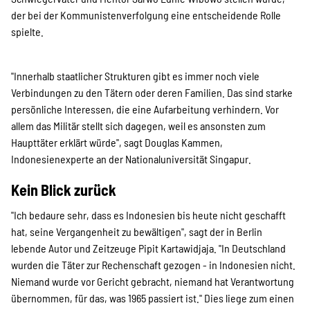
der bei der Kommunistenverfolgung eine entscheidende Rolle
spielte.
"Innerhalb staatlicher Strukturen gibt es immer noch viele
Verbindungen zu den Tätern oder deren Familien. Das sind starke
persönliche Interessen, die eine Aufarbeitung verhindern. Vor
allem das Militär stellt sich dagegen, weil es ansonsten zum
Haupttäter erklärt würde", sagt Douglas Kammen,
Indonesienexperte an der Nationaluniversität Singapur.
Kein Blick zurück
"Ich bedaure sehr, dass es Indonesien bis heute nicht geschafft
hat, seine Vergangenheit zu bewältigen", sagt der in Berlin
lebende Autor und Zeitzeuge Pipit Kartawidjaja. "In Deutschland
wurden die Täter zur Rechenschaft gezogen - in Indonesien nicht.
Niemand wurde vor Gericht gebracht, niemand hat Verantwortung
übernommen, für das, was 1965 passiert ist." Dies liege zum einen