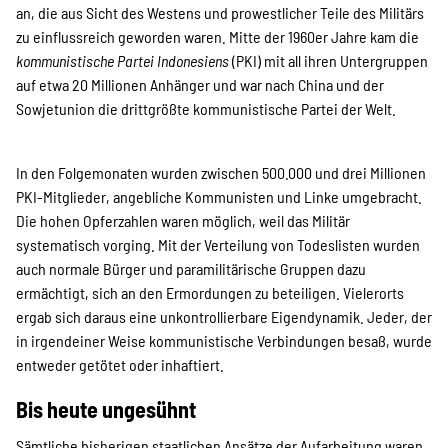
an, die aus Sicht des Westens und prowestlicher Teile des Militärs
Suche
zu einflussreich geworden waren. Mitte der 1960er Jahre kam die
kommunistische Partei Indonesiens
(PKI) mit all ihren Untergruppen
auf etwa 20 Millionen Anhänger und war nach China und der
Sowjetunion die drittgrößte kommunistische Partei der Welt.
In den Folgemonaten wurden zwischen 500.000 und drei Millionen
PKI-Mitglieder, angebliche Kommunisten und Linke umgebracht.
Die hohen Opferzahlen waren möglich, weil das Militär
systematisch vorging. Mit der Verteilung von Todeslisten wurden
auch normale Bürger und paramilitärische Gruppen dazu
ermächtigt, sich an den Ermordungen zu beteiligen. Vielerorts
ergab sich daraus eine unkontrollierbare Eigendynamik. Jeder, der
in irgendeiner Weise kommunistische Verbindungen besaß, wurde
entweder getötet oder inhaftiert.
Bis heute ungesühnt
Sämtliche bisherigen staatlichen Ansätze der Aufarbeitung waren