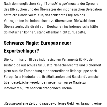
Nach dem englischen Begriff
„machine gun“
musste der Sprecher
des DIN suchen und der Übersetzer der indonesischen Delegation
hatte alle Hände voll zu tun, das schlechte Englisch des
Vortragenden ins Indonesische zu übersetzen. Die Wahl einer
ÜbersetzerIn, die direkt vom Deutschen ins Indonesische hätte
dolmetschen können, stand offenbar nicht zur Debatte.
Schwarze Magie: Europas neuer
Exportschlager?
Die Kommission III des indonesischen Parlaments (DPR), der
zuständige Ausschuss für Justiz, Menschenrechte und Sicherheit
plant nun die Entsendung einer neuerlichen Reisegruppe nach
Europa (u.a. Niederlande, Großbritannien und Russland), um sich
über gesetzliche Regelungen gegen schwarze Magie zu
informieren. Offenbar ein drängendes Thema.
„Rausgeworfene Zeit und rausgeworfenes Geld , es braucht keine