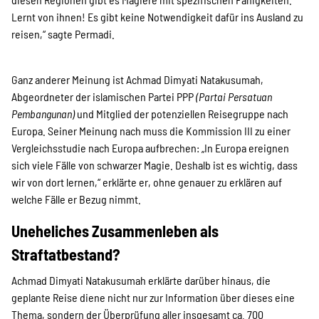
Lernt von ihnen! Es gibt keine Notwendigkeit dafür ins Ausland zu
reisen,“ sagte Permadi.
Ganz anderer Meinung ist Achmad Dimyati Natakusumah,
Abgeordneter der islamischen Partei PPP
(Partai Persatuan
Pembangunan)
und Mitglied der potenziellen Reisegruppe nach
Europa. Seiner Meinung nach muss die Kommission III zu einer
Vergleichsstudie nach Europa aufbrechen: „In Europa ereignen
sich viele Fälle von schwarzer Magie. Deshalb ist es wichtig, dass
wir von dort lernen,“ erklärte er, ohne genauer zu erklären auf
welche Fälle er Bezug nimmt.
Uneheliches Zusammenleben als
Straftatbestand?
Achmad Dimyati Natakusumah erklärte darüber hinaus, die
geplante Reise diene nicht nur zur Information über dieses eine
Thema, sondern der Überprüfung aller insgesamt ca. 700