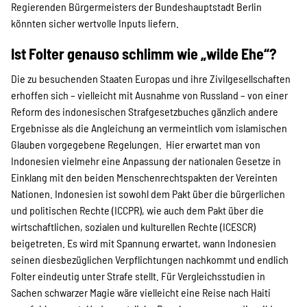
Regierenden Bürgermeisters der Bundeshauptstadt Berlin
könnten sicher wertvolle Inputs liefern.
Ist Folter genauso schlimm wie „wilde Ehe“?
Die zu besuchenden Staaten Europas und ihre Zivilgesellschaften
erhoffen sich – vielleicht mit Ausnahme von Russland – von einer
Reform des indonesischen Strafgesetzbuches gänzlich andere
Ergebnisse als die Angleichung an vermeintlich vom islamischen
Glauben vorgegebene Regelungen. Hier erwartet man von
Indonesien vielmehr eine Anpassung der nationalen Gesetze in
Einklang mit den beiden Menschenrechtspakten der Vereinten
Nationen. Indonesien ist sowohl dem Pakt über die bürgerlichen
und politischen Rechte (ICCPR), wie auch dem Pakt über die
wirtschaftlichen, sozialen und kulturellen Rechte (ICESCR)
beigetreten. Es wird mit Spannung erwartet, wann Indonesien
seinen diesbezüglichen Verpflichtungen nachkommt und endlich
Folter eindeutig unter Strafe stellt. Für Vergleichsstudien in
Sachen schwarzer Magie wäre vielleicht eine Reise nach Haiti