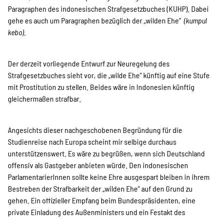
Paragraphen des indonesischen Strafgesetzbuches (KUHP). Dabei
gehe es auch um Paragraphen bezüglich der „wilden Ehe“
(kumpul
kebo)
.
Der derzeit vorliegende Entwurf zur Neuregelung des
Strafgesetzbuches sieht vor, die „wilde Ehe“ künftig auf eine Stufe
mit Prostitution zu stellen. Beides wäre in Indonesien künftig
gleichermaßen strafbar.
Angesichts dieser nachgeschobenen Begründung für die
Studienreise nach Europa scheint mir selbige durchaus
unterstützenswert. Es wäre zu begrüßen, wenn sich Deutschland
offensiv als Gastgeber anbieten würde. Den indonesischen
ParlamentarierInnen sollte keine Ehre ausgespart bleiben in ihrem
Bestreben der Strafbarkeit der „wilden Ehe“ auf den Grund zu
gehen. Ein offizieller Empfang beim Bundespräsidenten, eine
private Einladung des Außenministers und ein Festakt des