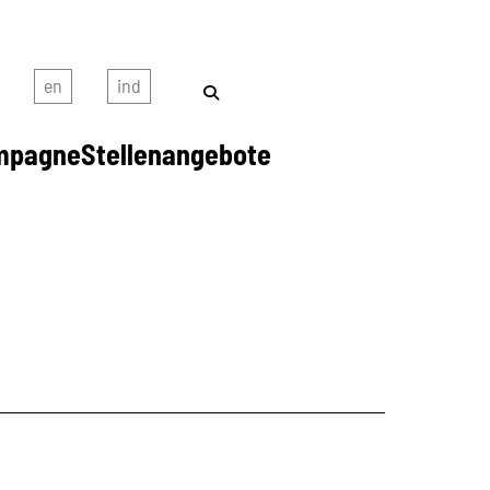
mpagne
Stellenangebote