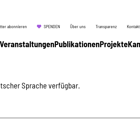
tter abonnieren
SPENDEN
Über uns
Transparenz
Kontakt
Veranstaltungen
Publikationen
Projekte
Ka
eutscher Sprache verfügbar.