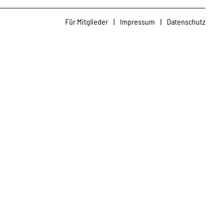
Für Mitglieder
|
Impressum
|
Datenschutz