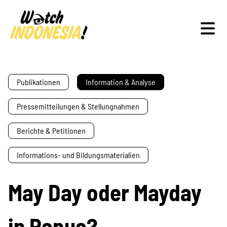
Schwerpunkte
Publikationen
Information & Analyse
Pressemitteilungen & Stellungnahmen
Veranstaltungen
Berichte & Petitionen
Informations- und Bildungsmaterialien
Publikationen
May Day oder Mayday
in Papua?