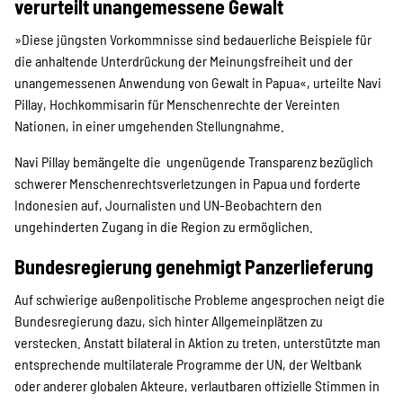
verurteilt unangemessene Gewalt
»Diese jüngsten Vorkommnisse sind bedauerliche Beispiele für
die anhaltende Unterdrückung der Meinungsfreiheit und der
unangemessenen Anwendung von Gewalt in Papua«, urteilte Navi
Pillay, Hochkommisarin für Menschenrechte der Vereinten
Nationen, in einer umgehenden Stellungnahme.
Navi Pillay bemängelte die ungenügende Transparenz bezüglich
schwerer Menschenrechtsverletzungen in Papua und forderte
Indonesien auf, Journalisten und UN-Beobachtern den
ungehinderten Zugang in die Region zu ermöglichen.
Bundesregierung genehmigt Panzerlieferung
Auf schwierige außenpolitische Probleme angesprochen neigt die
Bundesregierung dazu, sich hinter Allgemeinplätzen zu
verstecken. Anstatt bilateral in Aktion zu treten, unterstützte man
entsprechende multilaterale Programme der UN, der Weltbank
oder anderer globalen Akteure, verlautbaren offizielle Stimmen in