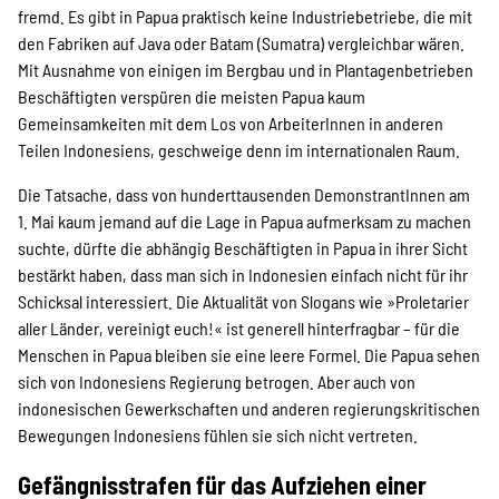
fremd. Es gibt in Papua praktisch keine Industriebetriebe, die mit
den Fabriken auf Java oder Batam (Sumatra) vergleichbar wären.
Transparenz
Mit Ausnahme von einigen im Bergbau und in Plantagenbetrieben
Beschäftigten verspüren die meisten Papua kaum
Gemeinsamkeiten mit dem Los von ArbeiterInnen in anderen
Teilen Indonesiens, geschweige denn im internationalen Raum.
Kontakt
Die Tatsache, dass von hunderttausenden DemonstrantInnen am
1. Mai kaum jemand auf die Lage in Papua aufmerksam zu machen
english
suchte, dürfte die abhängig Beschäftigten in Papua in ihrer Sicht
bestärkt haben, dass man sich in Indonesien einfach nicht für ihr
Schicksal interessiert. Die Aktualität von Slogans wie »Proletarier
aller Länder, vereinigt euch!« ist generell hinterfragbar – für die
Indonesian
Menschen in Papua bleiben sie eine leere Formel. Die Papua sehen
sich von Indonesiens Regierung betrogen. Aber auch von
indonesischen Gewerkschaften und anderen regierungskritischen
Suche
Bewegungen Indonesiens fühlen sie sich nicht vertreten.
Gefängnisstrafen für das Aufziehen einer