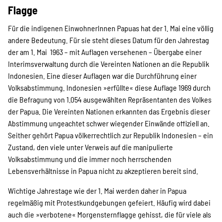
Flagge
Für die indigenen EinwohnerInnen Papuas hat der 1. Mai eine völlig
andere Bedeutung. Für sie steht dieses Datum für den Jahrestag
der am 1. Mai 1963 – mit Auflagen versehenen – Übergabe einer
Interimsverwaltung durch die Vereinten Nationen an die Republik
Indonesien. Eine dieser Auflagen war die Durchführung einer
Volksabstimmung. Indonesien »erfüllte« diese Auflage 1969 durch
die Befragung von 1.054 ausgewählten Repräsentanten des Volkes
der Papua. Die Vereinten Nationen erkannten das Ergebnis dieser
Abstimmung ungeachtet schwer wiegender Einwände offiziell an.
Seither gehört Papua völkerrechtlich zur Republik Indonesien – ein
Zustand, den viele unter Verweis auf die manipulierte
Volksabstimmung und die immer noch herrschenden
Lebensverhältnisse in Papua nicht zu akzeptieren bereit sind.
Wichtige Jahrestage wie der 1. Mai werden daher in Papua
regelmäßig mit Protestkundgebungen gefeiert. Häufig wird dabei
auch die »verbotene« Morgensternflagge gehisst, die für viele als