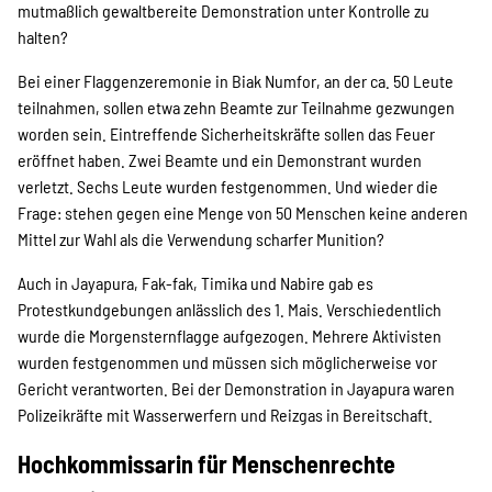
mutmaßlich gewaltbereite Demonstration unter Kontrolle zu
halten?
Bei einer Flaggenzeremonie in Biak Numfor, an der ca. 50 Leute
teilnahmen, sollen etwa zehn Beamte zur Teilnahme gezwungen
worden sein. Eintreffende Sicherheitskräfte sollen das Feuer
eröffnet haben. Zwei Beamte und ein Demonstrant wurden
verletzt. Sechs Leute wurden festgenommen. Und wieder die
Frage: stehen gegen eine Menge von 50 Menschen keine anderen
Mittel zur Wahl als die Verwendung scharfer Munition?
Auch in Jayapura, Fak-fak, Timika und Nabire gab es
Protestkundgebungen anlässlich des 1. Mais. Verschiedentlich
wurde die Morgensternflagge aufgezogen. Mehrere Aktivisten
wurden festgenommen und müssen sich möglicherweise vor
Gericht verantworten. Bei der Demonstration in Jayapura waren
Polizeikräfte mit Wasserwerfern und Reizgas in Bereitschaft.
Hochkommissarin für Menschenrechte