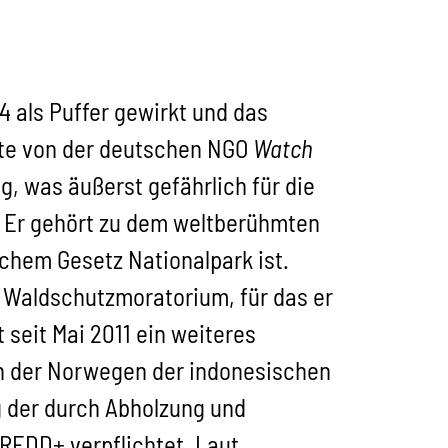
 als Puffer gewirkt und das
ute von der deutschen NGO
Watch
, was äußerst gefährlich für die
. Er gehört zu dem weltberühmten
chem Gesetz Nationalpark ist.
n Waldschutzmoratorium, für das er
t seit Mai 2011 ein weiteres
ch der Norwegen der indonesischen
ng der durch Abholzung und
EDD+ verpflichtet. Laut