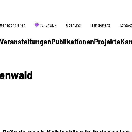
tter abonnieren
SPENDEN
Über uns
Transparenz
Kontakt
Veranstaltungen
Publikationen
Projekte
Ka
enwald