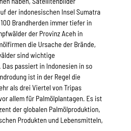
nen haben, Satellitenbilder
 auf der indonesischen Insel Sumatra
 100 Brandherden immer tiefer in
umpfwälder der Provinz Aceh in
ölfirmen die Ursache der Brände,
älder sind wichtige
 Das passiert in Indonesien in so
drodung ist in der Regel die
r als drei Viertel von Tripas
or allem für Palmölplantagen. Es ist
zent der globalen Palmölproduktion,
mischen Produkten und Lebensmitteln,