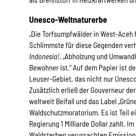
Unesco-Weltnaturerbe
„Die Torfsumpfwälder in West-Aceh 
Schlimmste für diese Gegenden verh
Indonesia!
. „Abholzung und Umwandlu
Bewohner ist.“ Auf dem Papier ist 
Leuser-Gebiet, das nicht nur Unesc
Zusätzlich erließ der Gouverneur de
weltweit Beifall und das Label „Grüne
Waldschutzmoratorium. Es ist Teil 
Regierung 1 Milliarde Dollar zahlt. 
Waldsterben verursachten Emissio