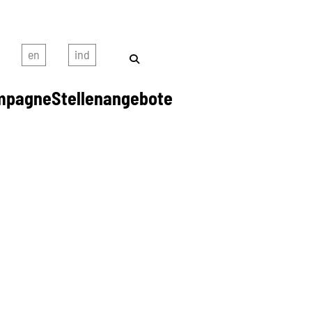
mpagne
Stellenangebote