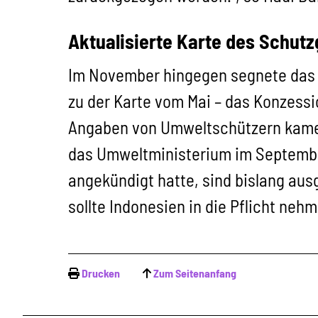
Aktualisierte Karte des Schut
Im November hingegen segnete das Mi
zu der Karte vom Mai – das Konzess
Angaben von Umweltschützern kamen
das Umweltministerium im Septem
angekündigt hatte, sind bislang aus
sollte Indonesien in die Pflicht nehm
Drucken
Zum Seitenanfang