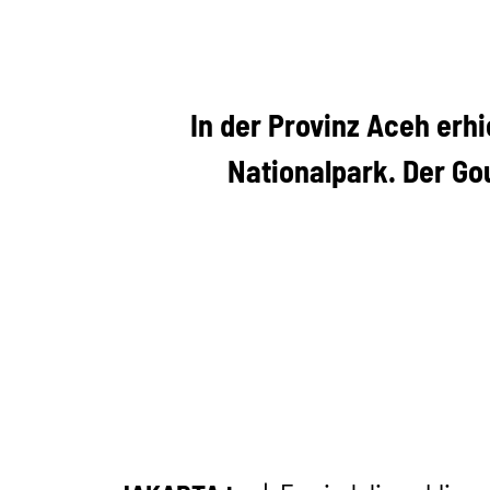
In der Provinz Aceh erh
Nationalpark. Der Go