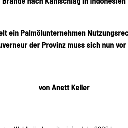
Brände nach Kahlschlag in Indonesien
ielt ein Palmölunternehmen Nutzungsre
uverneur der Provinz muss sich nun vor
von Anett Keller