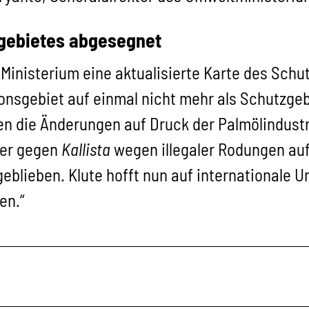
zgebietes abgesegnet
nisterium eine aktualisierte Karte des Schut
ionsgebiet auf einmal nicht mehr als Schutzg
 die Änderungen auf Druck der Palmölindustr
ber gegen
Kallista
wegen illegaler Rodungen auf
geblieben. Klute hofft nun auf internationale 
en.“