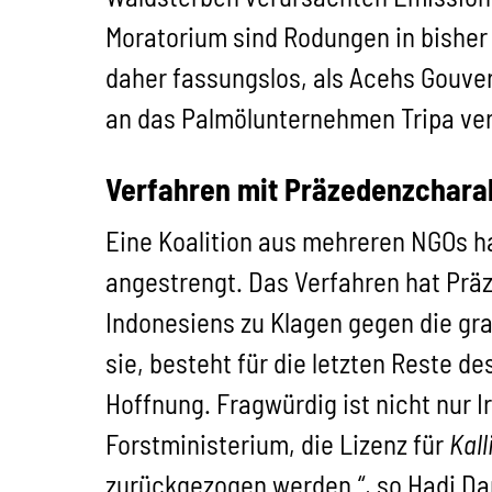
Moratorium sind Rodungen in bisher
daher fassungslos, als Acehs Gouve
an das Palmölunternehmen Tripa ve
Verfahren mit Präzedenzchara
Eine Koalition aus mehreren NGOs h
angestrengt. Das Verfahren hat Prä
Indonesiens zu Klagen gegen die gra
sie, besteht für die letzten Reste 
Hoffnung. Fragwürdig ist nicht nur 
Forstministerium, die Lizenz für
Kall
zurückgezogen werden.“, so Hadi Da