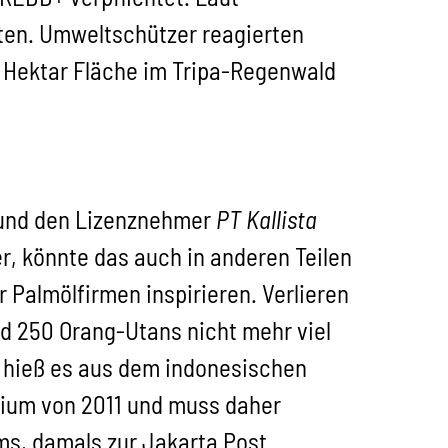
ten. Umweltschützer reagierten
0 Hektar Fläche im Tripa-Regenwald
i und den Lizenznehmer
PT Kallista
, könnte das auch in anderen Teilen
 Palmölfirmen inspirieren. Verlieren
nd 250 Orang-Utans nicht mehr viel
er hieß es aus dem indonesischen
orium von 2011 und muss daher
s, damals zur Jakarta Post.