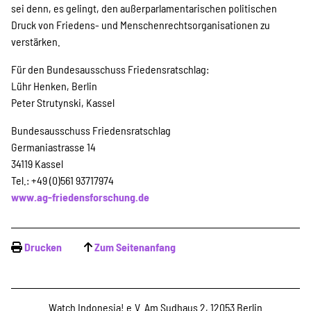
sei denn, es gelingt, den außerparlamentarischen politischen
Druck von Friedens- und Menschenrechtsorganisationen zu
verstärken.
Für den Bundesausschuss Friedensratschlag:
Lühr Henken, Berlin
Peter Strutynski, Kassel
Bundesausschuss Friedensratschlag
Germaniastrasse 14
34119 Kassel
Tel.: +49 (0)561 93717974
www.ag-friedensforschung.de
Drucken
Zum Seitenanfang
Watch Indonesia! e.V. Am Sudhaus 2, 12053 Berlin