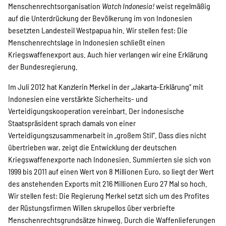
Menschenrechtsorganisation
Watch Indonesia!
weist regelmäßig
auf die Unterdrückung der Bevölkerung im von Indonesien
besetzten Landesteil Westpapua hin. Wir stellen fest: Die
Menschenrechtslage in Indonesien schließt einen
Kriegswaffenexport aus. Auch hier verlangen wir eine Erklärung
der Bundesregierung.
Im Juli 2012 hat Kanzlerin Merkel in der „Jakarta-Erklärung“ mit
Indonesien eine verstärkte Sicherheits- und
Verteidigungskooperation vereinbart. Der indonesische
Staatspräsident sprach damals von einer
Verteidigungszusammenarbeit in „großem Stil“. Dass dies nicht
übertrieben war, zeigt die Entwicklung der deutschen
Kriegswaffenexporte nach Indonesien. Summierten sie sich von
1999 bis 2011 auf einen Wert von 8 Millionen Euro, so liegt der Wert
des anstehenden Exports mit 216 Millionen Euro 27 Mal so hoch.
Wir stellen fest: Die Regierung Merkel setzt sich um des Profites
der Rüstungsfirmen Willen skrupellos über verbriefte
Menschenrechtsgrundsätze hinweg. Durch die Waffenlieferungen