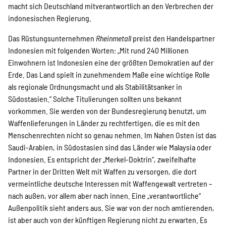
macht sich Deutschland mitverantwortlich an den Verbrechen der
indonesischen Regierung.
Das Rüstungsunternehmen
Rheinmetall
preist den Handelspartner
Indonesien mit folgenden Worten: „Mit rund 240 Millionen
Einwohnern ist Indonesien eine der größten Demokratien auf der
Erde. Das Land spielt in zunehmendem Maße eine wichtige Rolle
als regionale Ordnungsmacht und als Stabilitätsanker in
Südostasien.“ Solche Titulierungen sollten uns bekannt
vorkommen. Sie werden von der Bundesregierung benutzt, um
Waffenlieferungen in Länder zu rechtfertigen, die es mit den
Menschenrechten nicht so genau nehmen. Im Nahen Osten ist das
Saudi-Arabien, in Südostasien sind das Länder wie Malaysia oder
Indonesien. Es entspricht der „Merkel-Doktrin“, zweifelhafte
Partner in der Dritten Welt mit Waffen zu versorgen, die dort
vermeintliche deutsche Interessen mit Waffengewalt vertreten –
nach außen, vor allem aber nach innen. Eine „verantwortliche“
Außenpolitik sieht anders aus. Sie war von der noch amtierenden,
ist aber auch von der künftigen Regierung nicht zu erwarten. Es