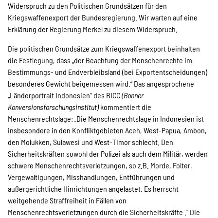
Widerspruch zu den Politischen Grundsätzen für den
Suche
Kriegswaffenexport der Bundesregierung. Wir warten auf eine
Erklärung der Regierung Merkel zu diesem Widerspruch.
Die politischen Grundsätze zum Kriegswaffenexport beinhalten
die Festlegung, dass „der Beachtung der Menschenrechte im
Bestimmungs- und Endverbleibsland (bei Exportentscheidungen)
besonderes Gewicht beigemessen wird.“ Das angesprochene
„Länderportrait Indonesien“ des BICC
(Bonner
Konversionsforschungsinstitut)
kommentiert die
Menschenrechtslage: „Die Menschenrechtslage in Indonesien ist
insbesondere in den Konfliktgebieten Aceh, West-Papua, Ambon,
den Molukken, Sulawesi und West-Timor schlecht. Den
Sicherheitskräften sowohl der Polizei als auch dem Militär, werden
schwere Menschenrechtsverletzungen, so z.B. Morde, Folter,
Vergewaltigungen, Misshandlungen, Entführungen und
außergerichtliche Hinrichtungen angelastet. Es herrscht
weitgehende Straffreiheit in Fällen von
Menschenrechtsverletzungen durch die Sicherheitskräfte .“ Die