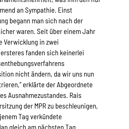
ehmend an Sympathie. Einst
rung begann man sich nach der
 sicher waren. Seit über einem Jahr
e Verwicklung in zwei
ersteres fanden sich keinerlei
tsenthebungsverfahrens
ition nicht ändern, da wir uns nun
ieren," erklärte der Abgeordnete
 des Ausnahmezustandes. Rais
sitzung der MPR zu beschleunigen,
n jenem Tag verkündete
lan gleich am nächsten Tag