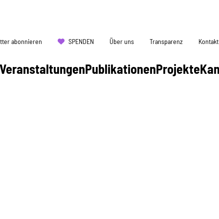
tter abonnieren
SPENDEN
Über uns
Transparenz
Kontakt
Veranstaltungen
Publikationen
Projekte
Ka