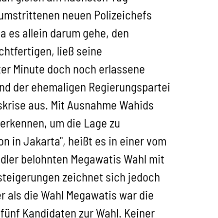
umstrittenen neuen Polizeichefs
da es allein darum gehe, den
htfertigen, ließ seine
ter Minute doch noch erlassene
nd der ehemaligen Regierungspartei
gskrise aus. Mit Ausnahme Wahids
zuerkennen, um die Lage zu
on in Jakarta", heißt es in einer vom
dler belohnten Megawatis Wahl mit
steigerungen zeichnet sich jedoch
r als die Wahl Megawatis war die
fünf Kandidaten zur Wahl. Keiner