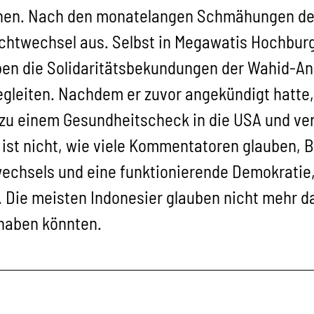
nen. Nach den monatelangen Schmähungen der
chtwechsel aus. Selbst in Megawatis Hochburg
ben die Solidaritätsbekundungen der Wahid-Anh
gleiten. Nachdem er zuvor angekündigt hatte, 
 einem Gesundheitscheck in die USA und vers
 ist nicht, wie viele Kommentatoren glauben, B
echsels und eine funktionierende Demokratie,
Die meisten Indonesier glauben nicht mehr da
 haben könnten.