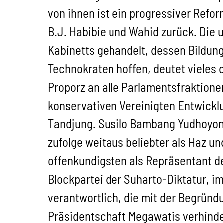
von ihnen ist ein progressiver Refor
B.J. Habibie und Wahid zurück. Die 
Kabinetts gehandelt, dessen Bildung
Technokraten hoffen, deutet vieles 
Proporz an alle Parlamentsfraktionen
konservativen Vereinigten Entwickl
Tandjung. Susilo Bambang Yudhoyon
zufolge weitaus beliebter als Haz un
offenkundigsten als Repräsentant de
Blockpartei der Suharto-Diktatur, i
verantwortlich, die mit der Begründ
Präsidentschaft Megawatis verhinde