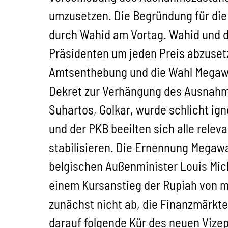
umzusetzen. Die Begründung für die
durch Wahid am Vortag. Wahid und die
Präsidenten um jeden Preis abzusetz
Amtsenthebung und die Wahl Megawat
Dekret zur Verhängung des Ausnahm
Suhartos, Golkar, wurde schlicht ig
und der PKB beeilten sich alle rele
stabilisieren. Die Ernennung Megawati
belgischen Außenminister Louis Mic
einem Kursanstieg der Rupiah von me
zunächst nicht ab, die Finanzmärkte
darauf folgende Kür des neuen Vize