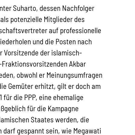
 unter Suharto, dessen Nachfolger
ls potenzielle Mitglieder des
chaftsvertreter auf professionelle
wiederholen und die Posten nach
r Vorsitzende der islamisch-
r-Fraktionsvorsitzenden Akbar
ieden, obwohl er Meinungsumfragen
ie Gemüter erhitzt, gilt er doch am
 für die PPP, eine ehemalige
maßgeblich für die Kampagne
slamischen Staates werden, die
n darf gespannt sein, wie Megawati