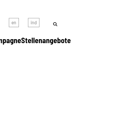
mpagne
Stellenangebote