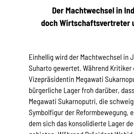
Der Machtwechsel in Ind
doch Wirtschaftsvertreter 
Einhellig wird der Machtwechsel in Ja
Suharto gewertet. Während Kritiker
Vizepräsidentin Megawati Sukarnoput
bürgerliche Lager froh darüber, das
Megawati Sukarnoputri, die schweigs
Symbolfigur der Reformbewegung, erf
dem sich das konsolidierte Lager de