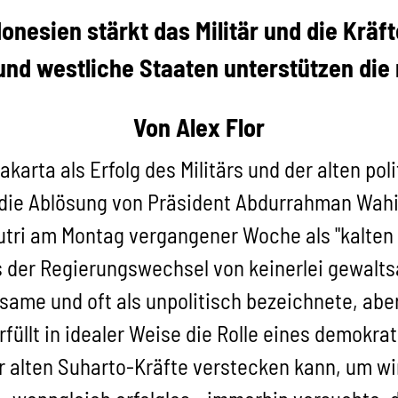
onesien stärkt das Militär und die Kräf
und westliche Staaten unterstützen die
Von Alex Flor
karta als Erfolg des Militärs und der alten poli
 die Ablösung von Präsident Abdurrahman Wahi
ri am Montag vergangener Woche als "kalten Pu
s der Regierungswechsel von keinerlei gewalt
ame und oft als unpolitisch bezeichnete, aber
üllt in idealer Weise die Rolle eines demokr
r alten Suharto-Kräfte verstecken kann, um wi