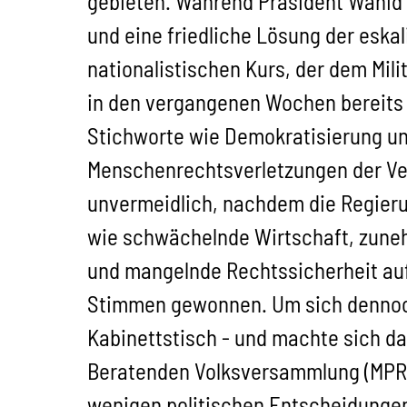
gebieten. Während Präsident Wahid -
und eine friedliche Lösung der eska
nationalistischen Kurs, der dem Mili
in den vergangenen Wochen bereits 
Stichworte wie Demokratisierung un
Menschenrechtsverletzungen der Ver
unvermeidlich, nachdem die Regier
wie schwächelnde Wirtschaft, zune
und mangelnde Rechtssicherheit auf
Stimmen gewonnen. Um sich dennoch a
Kabinettstisch - und machte sich da
Beratenden Volksversammlung (MPR), 
wenigen politischen Entscheidungen