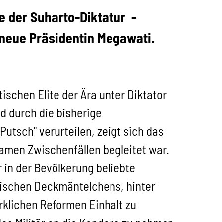
te der Suharto-Diktatur
-
 neue Präsidentin Megawati.
tischen Elite der Ära unter Diktator
d durch die bisherige
tsch" verurteilen, zeigt sich das
samen Zwischenfällen begleitet war.
 in der Bevölkerung beliebte
atischen Deckmäntelchens, hinter
rklichen Reformen Einhalt zu