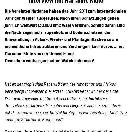
Interview mit Marianne Klute
Projekte
Die Vereinten Nationen haben das Jahr 2011 zum Internationalen
Jahr der Wälder ausgerufen. Nach ihren Schätzungen gehen
jährlich weltweit 130.000 km2 Wald verloren. Schuld daran sind
Kampagne
die Nachfrage nach Tropenholz und Bodenschätzen, die
Umwandlung in Acker-, Weide- und Plantagenflächen sowie
menschliche Infrastrukturen und Siedlungen. Ein Interview mit
Marianne Klute von der Umwelt- und
Stellenangebote
Menschenrechtsorganisation Watch Indonesia!
Werde Mitglied
Neben den tropischen Regenwäldern des Amazonas und Afrikas
beherbergt Indonesien die
letzten intakten Regenwälder der Erde.
Während diejenigen auf Sumatra und Borneo in den letzten
Jahrzehnten größtenteils legalen und illegalen Rodungen zum Opfer
Newsletter abonnieren
gefallen sind, stehen nun die Wälder Papuas vor dem Ausverkauf. Wie
sieht die Situation in Papua aus?
Marianne Klute: Papua ist die letzte Front der Holzindustrie,