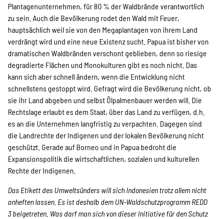
Plantagenunternehmen, für 80 % der Waldbrände verantwortlich
zu sein. Auch die Bevölkerung rodet den Wald mit Feuer,
hauptsächlich weil sie von den Megaplantagen von ihrem Land
verdrängt wird und eine neue Existenz sucht. Papua ist bisher von
dramatischen Waldbränden verschont geblieben, denn so riesige
degradierte Flächen und Monokulturen gibt es noch nicht. Das
kann sich aber schnell ändern, wenn die Entwicklung nicht
schnellstens gestoppt wird. Gefragt wird die Bevölkerung nicht, ob
sie ihr Land abgeben und selbst Ölpalmenbauer werden will. Die
Rechtslage erlaubt es dem Staat, über das Land zu verfügen, d.h.
es an die Unternehmen langfristig zu verpachten. Dagegen sind
die Landrechte der Indigenen und der lokalen Bevölkerung nicht
geschützt. Gerade auf Borneo und in Papua bedroht die
Expansionspolitik die wirtschaftlichen, sozialen und kulturellen
Rechte der Indigenen.
Das Etikett des Umweltsünders will sich Indonesien trotz allem nicht
anheften lassen. Es ist deshalb dem UN-Waldschutzprogramm REDD
3 beigetreten. Was darf man sich von dieser Initiative für den Schutz