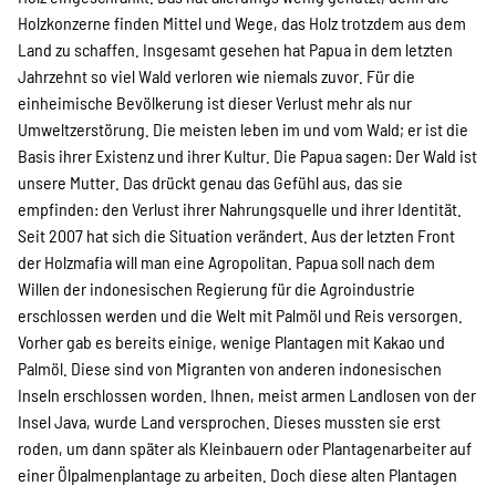
Holzkonzerne finden Mittel und Wege, das Holz trotzdem aus dem
Land zu schaffen. Insgesamt gesehen hat Papua in dem letzten
Jahrzehnt so viel Wald verloren wie niemals zuvor. Für die
einheimische Bevölkerung ist dieser Verlust mehr als nur
Umweltzerstörung. Die meisten leben im und vom Wald; er ist die
Basis ihrer Existenz und ihrer Kultur. Die Papua sagen: Der Wald ist
unsere Mutter. Das drückt genau das Gefühl aus, das sie
empfinden: den Verlust ihrer Nahrungsquelle und ihrer Identität.
Seit 2007 hat sich die Situation verändert. Aus der letzten Front
der Holzmafia will man eine Agropolitan. Papua soll nach dem
Willen der indonesischen Regierung für die Agroindustrie
erschlossen werden und die Welt mit Palmöl und Reis versorgen.
Vorher gab es bereits einige, wenige Plantagen mit Kakao und
Palmöl. Diese sind von Migranten von anderen indonesischen
Inseln erschlossen worden. Ihnen, meist armen Landlosen von der
Insel Java, wurde Land versprochen. Dieses mussten sie erst
roden, um dann später als Kleinbauern oder Plantagenarbeiter auf
einer Ölpalmenplantage zu arbeiten. Doch diese alten Plantagen