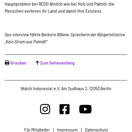
Hauptproblem bei REDD ähnlich wie bei Holz und Palmöl: die
Menschen verlieren ihr Land und damit ihre Existenz.
Das Interview führte Barbara Böhme, Sprecherin der Bürgerinitiative
„Kein Strom aus Palmöl!“
Drucken
Zum Seitenanfang
Watch Indonesia! e.V. Am Sudhaus 2, 12053 Berlin
Für Mitglieder
|
Impressum
|
Datenschutz