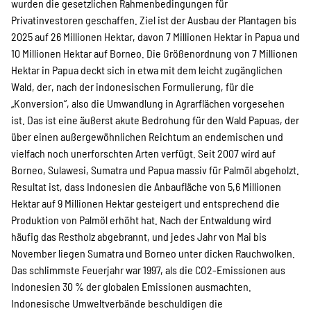
wurden die gesetzlichen Rahmenbedingungen für
Privatinvestoren geschaffen. Ziel ist der Ausbau der Plantagen bis
2025 auf 26 Millionen Hektar, davon 7 Millionen Hektar in Papua und
10 Millionen Hektar auf Borneo. Die Größenordnung von 7 Millionen
Hektar in Papua deckt sich in etwa mit dem leicht zugänglichen
Wald, der, nach der indonesischen Formulierung, für die
„Konversion“, also die Umwandlung in Agrarflächen vorgesehen
ist. Das ist eine äußerst akute Bedrohung für den Wald Papuas, der
über einen außergewöhnlichen Reichtum an endemischen und
vielfach noch unerforschten Arten verfügt. Seit 2007 wird auf
Borneo, Sulawesi, Sumatra und Papua massiv für Palmöl abgeholzt.
Resultat ist, dass Indonesien die Anbaufläche von 5,6 Millionen
Hektar auf 9 Millionen Hektar gesteigert und entsprechend die
Produktion von Palmöl erhöht hat. Nach der Entwaldung wird
häufig das Restholz abgebrannt, und jedes Jahr von Mai bis
November liegen Sumatra und Borneo unter dicken Rauchwolken.
Das schlimmste Feuerjahr war 1997, als die CO2-Emissionen aus
Indonesien 30 % der globalen Emissionen ausmachten.
Indonesische Umweltverbände beschuldigen die