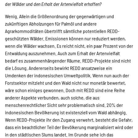
der Wälder und den Erhalt der Artenvielfalt erhoffen?
Wenig. Allein die Größenordnung der gegenwärtigen und
zukünftigen Abholzungen für Palmöl und andere
Agrarkommoditäten übertrifft sämtliche potentiellen REDD-
geschützten Wälder. Emissionen können nur reduziert werden,
wenn die Wälder wachsen. Es reicht nicht, ein paar Prozent von der
Entwaldung auszunehmen. Auch zum Erhalt der Artenvielfalt
bedarf es zusammenhängender Räume. REDD-Projekte sind nicht
die Lösung. Andererseits bewirkt REDD ansatzweise ein
Umdenken der indonesischen Umweltpolitik. Wenn nun auch der
Forstsektor mitzieht und den Wald nicht nur monetär bewertet,
wäre schon einiges gewonnen. Doch mit REDD sind eine Reihe
anderer Aspekte verbunden, auch solche, die aus
menschenrechtlicher Sicht sehr problematisch sind. 20% der
indonesischen Bevölkerung ist existenziell vom Wald abhängig.
Wenn REDD-Projekte ihr den Zugang verwehrt, besteht die Gefahr,
dass ein beachtlicher Teil der Bevölkerung marginalisiert wird oder
in den städtischen Slums landet. Im Grunde sehe ich das