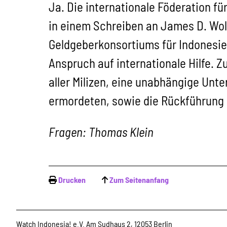
Ja. Die internationale Föderation f
in einem Schreiben an James D. Wol
Geldgeberkonsortiums für Indonesie
Anspruch auf internationale Hilfe. Z
aller Milizen, eine unabhängige Unt
ermordeten, sowie die Rückführung a
Fragen: Thomas Klein
Drucken
Zum Seitenanfang
Watch Indonesia! e.V. Am Sudhaus 2, 12053 Berlin