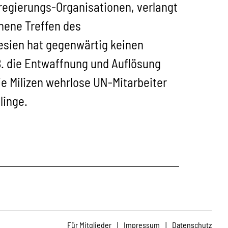
regierungs-Organisationen, verlangt
hene Treffen des
esien hat gegenwärtig keinen
.B. die Entwaffnung und Auflösung
e Milizen wehrlose UN-Mitarbeiter
linge.
Für Mitglieder
|
Impressum
|
Datenschutz