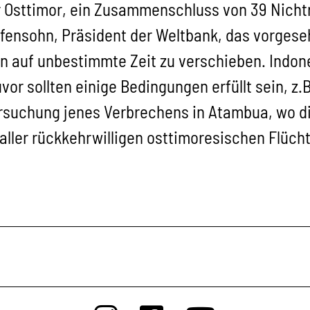
ür Osttimor, ein Zusammenschluss von 39 Nicht
fensohn, Präsident der Weltbank, das vorgese
n auf unbestimmte Zeit zu verschieben. Indon
uvor sollten einige Bedingungen erfüllt sein, z
ersuchung jenes Verbrechens in Atambua, wo di
ller rückkehrwilligen osttimoresischen Flücht