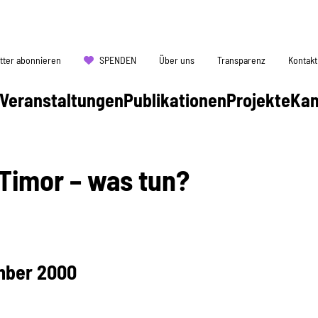
tter abonnieren
SPENDEN
Über uns
Transparenz
Kontakt
Veranstaltungen
Publikationen
Projekte
Ka
Timor – was tun?
mber 2000