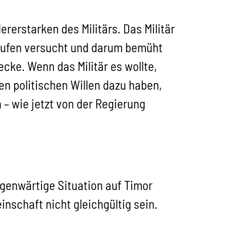
ererstarken des Militärs. Das Militär
rlaufen versucht und darum bemüht
ecke. Wenn das Militär es wollte,
n politischen Willen dazu haben,
n – wie jetzt von der Regierung
egenwärtige Situation auf Timor
nschaft nicht gleichgültig sein.