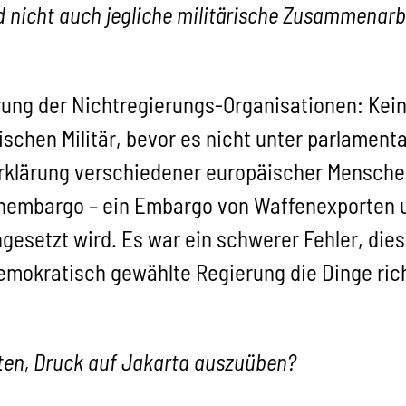
d nicht auch jegliche militärische Zusammenarb
erung der Nichtregierungs-Organisationen: Ke
hen Militär, bevor es nicht unter parlamentari
rklärung verschiedener europäischer Mensche
enembargo – ein Embargo von Waffenexporten 
ngesetzt wird. Es war ein schwerer Fehler, di
emokratisch gewählte Regierung die Dinge rich
iten, Druck auf Jakarta auszuüben?