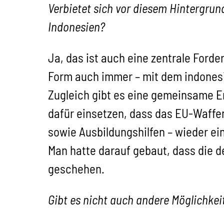
Verbietet sich vor diesem Hintergrun
Indonesien?
Ja, das ist auch eine zentrale Ford
Form auch immer – mit dem indonesisc
Zugleich gibt es eine gemeinsame E
dafür einsetzen, dass das EU-Waff
sowie Ausbildungshilfen – wieder ei
Man hatte darauf gebaut, dass die d
geschehen.
Gibt es nicht auch andere Möglichke