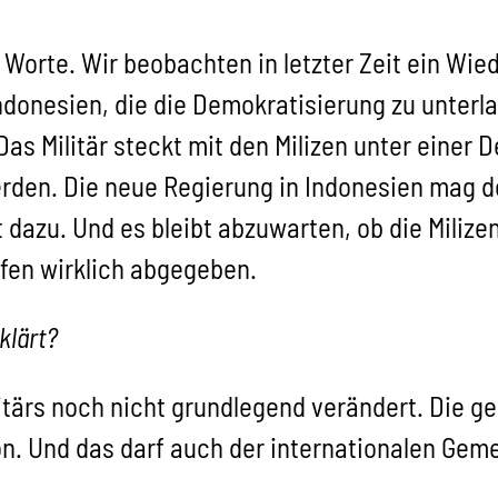
 Worte. Wir beobachten in letzter Zeit ein Wied
Indonesien, die die Demokratisierung zu unte
Das Militär steckt mit den Milizen unter einer D
rden. Die neue Regierung in Indonesien mag de
t dazu. Und es bleibt abzuwarten, ob die Milize
ffen wirklich abgegeben.
klärt?
litärs noch nicht grundlegend verändert. Die g
n. Und das darf auch der internationalen Gemei