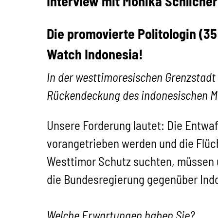
Interview mit Monika Schlicher
Die promovierte Politologin (3
Watch Indonesia!
In der westtimoresischen Grenzstadt
Rückendeckung des indonesischen Mil
Unsere Forderung lautet: Die Entwaf
vorangetrieben werden und die Flücht
Westtimor Schutz suchten, müssen u
die Bundesregierung gegenüber Ind
Welche Erwartungen haben Sie?