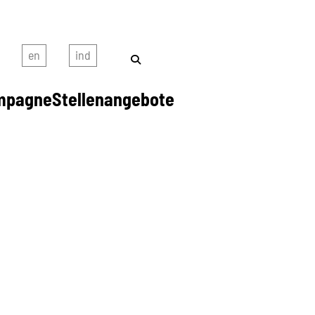
mpagne
Stellenangebote