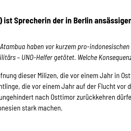
5) ist Sprecherin der in Berlin ansässi
 Atambua haben vor kurzem pro-indonesischen M
itärs – UNO-Helfer getötet. Welche Konsequenz
fnung dieser Milizen, die vor einem Jahr in O
linge, die vor einem Jahr auf der Flucht vor d
ngehindert nach Osttimor zurückkehren dürfe
onesien stark machen.