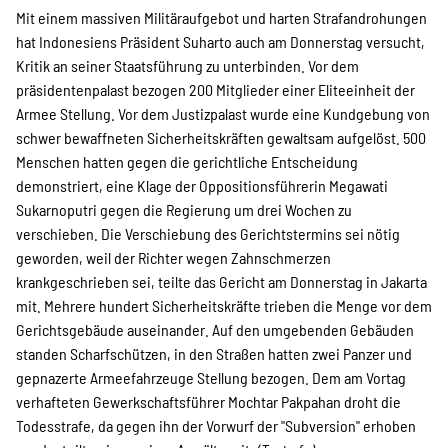
Mit einem massiven Militäraufgebot und harten Strafandrohungen
hat Indonesiens Präsident Suharto auch am Donnerstag versucht,
Kritik an seiner Staatsführung zu unterbinden. Vor dem
präsidentenpalast bezogen 200 Mitglieder einer Eliteeinheit der
Armee Stellung. Vor dem Justizpalast wurde eine Kundgebung von
schwer bewaffneten Sicherheitskräften gewaltsam aufgelöst. 500
Menschen hatten gegen die gerichtliche Entscheidung
demonstriert, eine Klage der Oppositionsführerin Megawati
Sukarnoputri gegen die Regierung um drei Wochen zu
verschieben. Die Verschiebung des Gerichtstermins sei nötig
geworden, weil der Richter wegen Zahnschmerzen
krankgeschrieben sei, teilte das Gericht am Donnerstag in Jakarta
mit. Mehrere hundert Sicherheitskräfte trieben die Menge vor dem
Gerichtsgebäude auseinander. Auf den umgebenden Gebäuden
standen Scharfschützen, in den Straßen hatten zwei Panzer und
gepnazerte Armeefahrzeuge Stellung bezogen. Dem am Vortag
verhafteten Gewerkschaftsführer Mochtar Pakpahan droht die
Todesstrafe, da gegen ihn der Vorwurf der "Subversion" erhoben