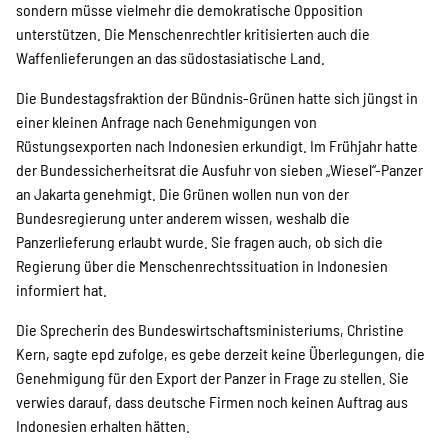
sondern müsse vielmehr die demokratische Opposition
Suche
unterstützen. Die Menschenrechtler kritisierten auch die
Waffenlieferungen an das südostasiatische Land.
Die Bundestagsfraktion der Bündnis-Grünen hatte sich jüngst in
einer kleinen Anfrage nach Genehmigungen von
Rüstungsexporten nach Indonesien erkundigt. Im Frühjahr hatte
der Bundessicherheitsrat die Ausfuhr von sieben „Wiesel“-Panzer
an Jakarta genehmigt. Die Grünen wollen nun von der
Bundesregierung unter anderem wissen, weshalb die
Panzerlieferung erlaubt wurde. Sie fragen auch, ob sich die
Regierung über die Menschenrechtssituation in Indonesien
informiert hat.
Die Sprecherin des Bundeswirtschaftsministeriums, Christine
Kern, sagte epd zufolge, es gebe derzeit keine Überlegungen, die
Genehmigung für den Export der Panzer in Frage zu stellen. Sie
verwies darauf, dass deutsche Firmen noch keinen Auftrag aus
Indonesien erhalten hätten.