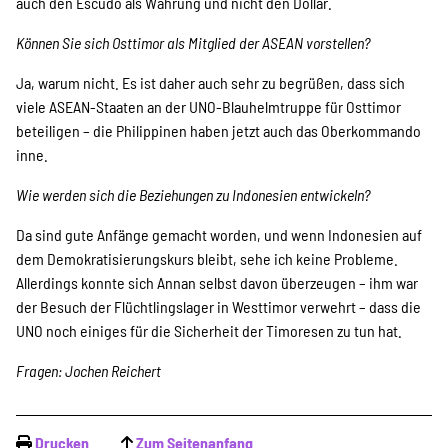
auch den Escudo als Währung und nicht den Dollar.
Können Sie sich Osttimor als Mitglied der ASEAN vorstellen?
Ja, warum nicht. Es ist daher auch sehr zu begrüßen, dass sich
viele ASEAN-Staaten an der UNO-Blauhelmtruppe für Osttimor
beteiligen – die Philippinen haben jetzt auch das Oberkommando
inne.
Wie werden sich die Beziehungen zu Indonesien entwickeln?
Da sind gute Anfänge gemacht worden, und wenn Indonesien auf
dem Demokratisierungskurs bleibt, sehe ich keine Probleme.
Allerdings konnte sich Annan selbst davon überzeugen – ihm war
der Besuch der Flüchtlingslager in Westtimor verwehrt – dass die
UNO noch einiges für die Sicherheit der Timoresen zu tun hat.
Fragen: Jochen Reichert
Drucken
Zum Seitenanfang