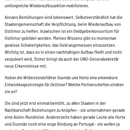
umfangreiche Wiederaufbauaktion mobilisieren.
Suche
Annans Bemühungen sind lobenswert. Selbstverständlich hat die
Staatengemeinschaft die Verpflichtung, beim Wiederaufbau von
Osttimor zu helfen. Inzwischen ist ein Geldgeberkonsortium für
Osttimor gebildet worden. Meines Wissens gibt es momentan
gewisse Schwierigkeiten, das Geld angemessen einzusetzen.
Wichtig ist, dass es in einen nachhaltigen Aufbau fließt und nicht
verpulvert wird. Sicher bringt da auch der UNO-Generalsekretär
neue Erkenntnisse mit.
Haben die Widerstandsführer Gusmão und Horta eine erkennbare
Entwicklungsstrategie für Osttimor? Welche Partnerschaften streben
sie an?
Sie sind jetzt erst einmal bemüht, zu allen Staaten in der
Nachbarschaft Beziehungen zu knüpfen – sie unternahmen gerade
eine Asien-Rundreise. Andererseits haben gerade Leute wie Horta
und Gusmão noch eine enge Bindung an Portugal – sie wollen ja