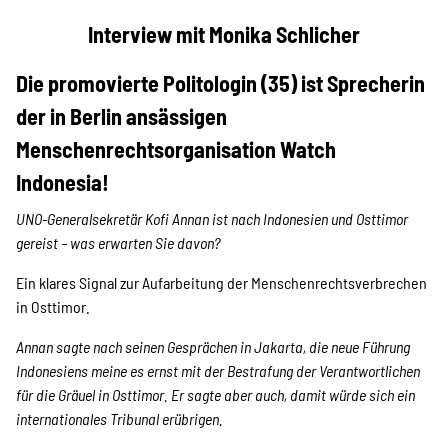
Projekte
Interview mit Monika Schlicher
Die promovierte Politologin (35) ist Sprecherin
Kampagne
der in Berlin ansässigen
Menschenrechtsorganisation Watch
Indonesia!
Stellenangebote
UNO-Generalsekretär Kofi Annan ist nach Indonesien und Osttimor
gereist – was erwarten Sie davon?
Werde Mitglied
Ein klares Signal zur Aufarbeitung der Menschenrechtsverbrechen
in Osttimor.
Annan sagte nach seinen Gesprächen in Jakarta, die neue Führung
Newsletter abonnieren
Indonesiens meine es ernst mit der Bestrafung der Verantwortlichen
für die Gräuel in Osttimor. Er sagte aber auch, damit würde sich ein
internationales Tribunal erübrigen.