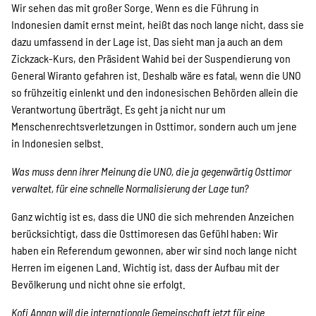
SPENDEN
Wir sehen das mit großer Sorge. Wenn es die Führung in
Indonesien damit ernst meint, heißt das noch lange nicht, dass sie
dazu umfassend in der Lage ist. Das sieht man ja auch an dem
Über uns
Zickzack-Kurs, den Präsident Wahid bei der Suspendierung von
General Wiranto gefahren ist. Deshalb wäre es fatal, wenn die UNO
so frühzeitig einlenkt und den indonesischen Behörden allein die
Verantwortung überträgt. Es geht ja nicht nur um
Transparenz
Menschenrechtsverletzungen in Osttimor, sondern auch um jene
in Indonesien selbst.
Kontakt
Was muss denn ihrer Meinung die UNO, die ja gegenwärtig Osttimor
verwaltet, für eine schnelle Normalisierung der Lage tun?
Ganz wichtig ist es, dass die UNO die sich mehrenden Anzeichen
english
berücksichtigt, dass die Osttimoresen das Gefühl haben: Wir
haben ein Referendum gewonnen, aber wir sind noch lange nicht
Herren im eigenen Land. Wichtig ist, dass der Aufbau mit der
Indonesian
Bevölkerung und nicht ohne sie erfolgt.
Kofi Annan will die internationale Gemeinschaft jetzt für eine