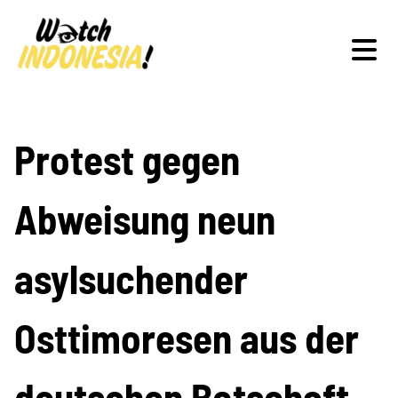
Schwerpunkte
Protest gegen
Abweisung neun
Veranstaltungen
asylsuchender
Publikationen
Osttimoresen aus der
deutschen Botschaft