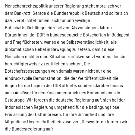
Menschenrechtspolitik unserer Regierung steht moralisch vor
Suche
dem Bankrott. Gerade die Bundesrepublik Deutschland sollte sich
dazu verpflichtet fühlen, sich für unfreiwillige
Botschaftsflüchtlinge einzusetzen. Als vor sieben Jahren
BürgerInnen der DDR in bundesdeutsche Botschaften in Budapest
und Prag flüchteten, war es eine Selbstverständlichkeit, alle
diplomatischen Hebel in Bewegung zu setzen, damit diese
Menschen nicht in eine Situation zurückversetzt werden, der sie
berechtigterweise zu entfliehen suchten. Die
Botschaftsbesetzungen von damals waren nicht nur eine
eindrucksvolle Demonstration, die der Weltöffentlichkeit die
Augen für die Lage in der DDR öffnete, sondern darüber hinaus
auch Auslöser für den Zusammenbruch des Kommunismus in
Osteuropa. Wir fordern die deutsche Regierung auf, sich bei der
indonesischen Regierung umgehend für die bedingungslose
Freilassung der Osttimoresen, für ihre Sicherheit und ihre
körperliche Unversehrtheit einzusetzen. Desweiteren fordern wir
die Bundesregierung auf: