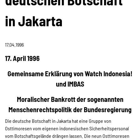
Projekte
in Jakarta
Kampagne
17.04.1996
17. April 1996
Stellenangebote
Gemeinsame Erklärung von Watch Indonesia!
und IMBAS
Werde Mitglied
Moralischer Bankrott der sogenannten
Menschenrechtspolitik der Bundesregierung
Newsletter abonnieren
Die deutsche Botschaft in Jakarta hat eine Gruppe von
Osttimoresen vom eigenen indonesischen Sicherheitspersonal
vom Botschaftsgelände drängen lassen. Die neun Osttimoresen