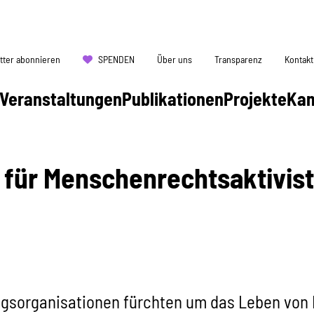
tter abonnieren
SPENDEN
Über uns
Transparenz
Kontakt
Veranstaltungen
Publikationen
Projekte
Ka
für Menschenrechtsaktivis
gsorganisationen fürchten um das Leben von 