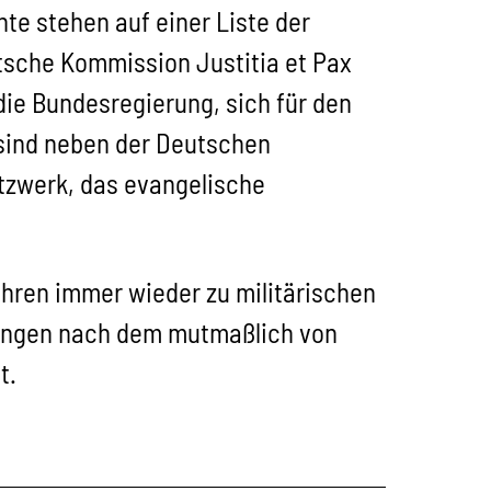
te stehen auf einer Liste der
tsche Kommission Justitia et Pax
 die Bundesregierung, sich für den
 sind neben der Deutschen
tzwerk, das evangelische
ren immer wieder zu militärischen
nungen nach dem mutmaßlich von
t.