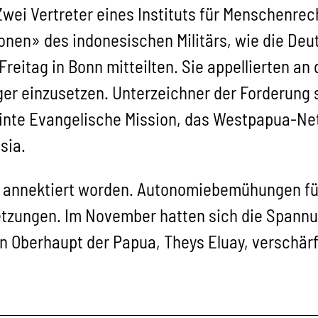
ei Vertreter eines Instituts für Menschenrech
nen» des indonesischen Militärs, wie die Deu
reitag in Bonn mitteilten. Sie appellierten an
er einzusetzen. Unterzeichner der Forderung
einte Evangelische Mission, das Westpapua-Ne
sia.
 annektiert worden. Autonomiebemühungen füh
etzungen. Im November hatten sich die Span
en Oberhaupt der Papua, Theys Eluay, verschärf