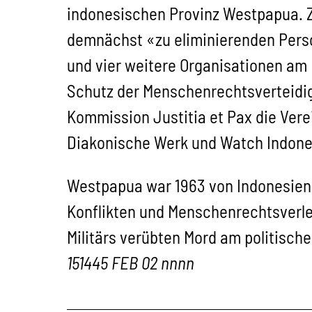
indonesischen Provinz Westpapua. Zw
demnächst «zu eliminierenden Perso
und vier weitere Organisationen am F
Schutz der Menschenrechtsverteidig
Kommission Justitia et Pax die Ver
Diakonische Werk und Watch Indone
Westpapua war 1963 von Indonesien
Konflikten und Menschenrechtsverl
Militärs verübten Mord am politisch
151445 FEB 02 nnnn