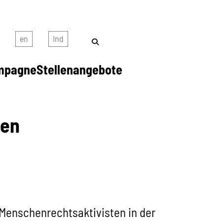
mpagne
Stellenangebote
ten
Menschenrechtsaktivisten in der