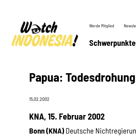
Werde Mitglied
Newsle
Schwerpunkte
Papua: Todesdrohung 
15.02.2002
KNA, 15. Februar 2002
Bonn (KNA)
Deutsche Nichtregierun