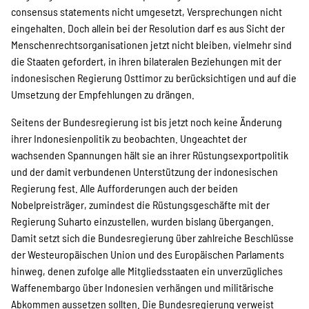
consensus statements nicht umgesetzt, Versprechungen nicht
eingehalten. Doch allein bei der Resolution darf es aus Sicht der
Menschenrechtsorganisationen jetzt nicht bleiben, vielmehr sind
die Staaten gefordert, in ihren bilateralen Beziehungen mit der
indonesischen Regierung Osttimor zu berücksichtigen und auf die
Umsetzung der Empfehlungen zu drängen.
Seitens der Bundesregierung ist bis jetzt noch keine Änderung
ihrer Indonesienpolitik zu beobachten. Ungeachtet der
wachsenden Spannungen hält sie an ihrer Rüstungsexportpolitik
und der damit verbundenen Unterstützung der indonesischen
Regierung fest. Alle Aufforderungen auch der beiden
Nobelpreisträger, zumindest die Rüstungsgeschäfte mit der
Regierung Suharto einzustellen, wurden bislang übergangen.
Damit setzt sich die Bundesregierung über zahlreiche Beschlüsse
der Westeuropäischen Union und des Europäischen Parlaments
hinweg, denen zufolge alle Mitgliedsstaaten ein unverzügliches
Waffenembargo über Indonesien verhängen und militärische
Abkommen aussetzen sollten. Die Bundesregierung verweist