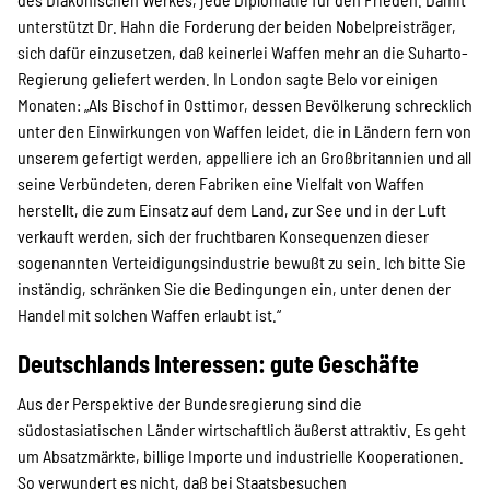
unterstützt Dr. Hahn die Forderung der beiden Nobelpreisträger,
sich dafür einzusetzen, daß keinerlei Waffen mehr an die Suharto-
Regierung geliefert werden. In London sagte Belo vor einigen
Monaten: „Als Bischof in Osttimor, dessen Bevölkerung schrecklich
unter den Einwirkungen von Waffen leidet, die in Ländern fern von
unserem gefertigt werden, appelliere ich an Großbritannien und all
seine Verbündeten, deren Fabriken eine Vielfalt von Waffen
herstellt, die zum Einsatz auf dem Land, zur See und in der Luft
verkauft werden, sich der fruchtbaren Konsequenzen dieser
sogenannten Verteidigungsindustrie bewußt zu sein. Ich bitte Sie
inständig, schränken Sie die Bedingungen ein, unter denen der
Handel mit solchen Waffen erlaubt ist.“
Deutschlands Interessen: gute Geschäfte
Aus der Perspektive der Bundesregierung sind die
südostasiatischen Länder wirtschaftlich äußerst attraktiv. Es geht
um Absatzmärkte, billige Importe und industrielle Kooperationen.
So verwundert es nicht, daß bei Staatsbesuchen