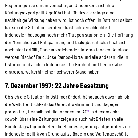
Regierungen zu einem vorsichtigen Umdenken auch ihrer
Rüstungsexportpolitik geführt hat. Ob das allerdings eine
nachhaltige Wirkung haben wird, ist noch offen. In Osttimor selbst
hat sich die Situation seitdem drastisch verschlechtert.
Indonesien hat sogar noch mehr Truppen stationiert. Die Hoffnung
der Menschen auf Entspannung und Dialogbereitschaft hat sich
noch nicht erfüllt. Ohne ausreichenden internationalen Beistand
werden Bischof Belo, José Ramos-Horta und alle anderen, die in
Osttimor und auch in Indonesien für Freiheit und Demokratie
eintreten, weiterhin einen schwerer Stand haben.
7. Dezember 1997: 22 Jahre Besetzung
Ob sich die Situation in Osttimor ändert, hängt auch davon ab, ob
die Weltöffentlichkeit das Unrecht wahrnimmt und dagegen
protestiert. Deshalb hat die Indonesien-AG
*
in diesem Jahr
sowohl über eine Zeitungsanzeige als auch mit Briefen an alle
Bundestagsabgeordneten die Bundesregierung aufgefordert, ihre
Indonesienpolitik von Grund auf zu ändern und Waffengeschäfte