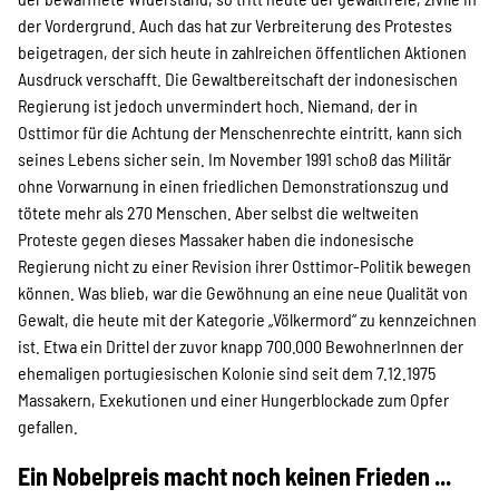
SPENDEN
der Vordergrund. Auch das hat zur Verbreiterung des Protestes
beigetragen, der sich heute in zahlreichen öffentlichen Aktionen
Ausdruck verschafft. Die Gewaltbereitschaft der indonesischen
Über uns
Regierung ist jedoch unvermindert hoch. Niemand, der in
Osttimor für die Achtung der Menschenrechte eintritt, kann sich
seines Lebens sicher sein. Im November 1991 schoß das Militär
Transparenz
ohne Vorwarnung in einen friedlichen Demonstrationszug und
tötete mehr als 270 Menschen. Aber selbst die weltweiten
Proteste gegen dieses Massaker haben die indonesische
Kontakt
Regierung nicht zu einer Revision ihrer Osttimor-Politik bewegen
können. Was blieb, war die Gewöhnung an eine neue Qualität von
Gewalt, die heute mit der Kategorie „Völkermord“ zu kennzeichnen
ist. Etwa ein Drittel der zuvor knapp 700.000 BewohnerInnen der
english
ehemaligen portugiesischen Kolonie sind seit dem 7.12.1975
Massakern, Exekutionen und einer Hungerblockade zum Opfer
gefallen.
Indonesian
Ein Nobelpreis macht noch keinen Frieden ...