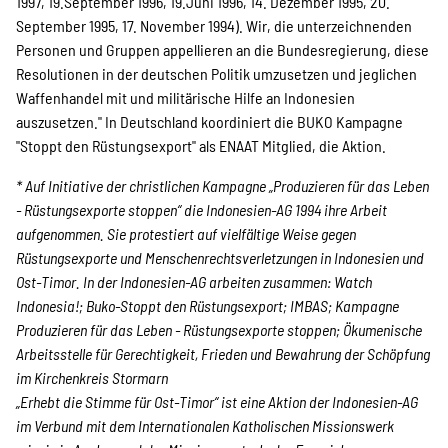
1997, 19.September 1996, 19.Juni 1996, 14. Dezember 1995, 20.
September 1995, 17. November 1994). Wir, die unterzeichnenden
Personen und Gruppen appellieren an die Bundesregierung, diese
Resolutionen in der deutschen Politik umzusetzen und jeglichen
Waffenhandel mit und militärische Hilfe an Indonesien
auszusetzen." In Deutschland koordiniert die BUKO Kampagne
"Stoppt den Rüstungsexport" als ENAAT Mitglied, die Aktion.
* Auf Initiative der christlichen Kampagne „Produzieren für das Leben
- Rüstungsexporte stoppen“ die Indonesien-AG 1994 ihre Arbeit
aufgenommen. Sie protestiert auf vielfältige Weise gegen
Rüstungsexporte und Menschenrechtsverletzungen in Indonesien und
Ost-Timor. In der Indonesien-AG arbeiten zusammen: Watch
Indonesia!; Buko-Stoppt den Rüstungsexport; IMBAS; Kampagne
Produzieren für das Leben - Rüstungsexporte stoppen; Ökumenische
Arbeitsstelle für Gerechtigkeit, Frieden und Bewahrung der Schöpfung
im Kirchenkreis Stormarn
„Erhebt die Stimme für Ost-Timor“ ist eine Aktion der Indonesien-AG
im Verbund mit dem Internationalen Katholischen Missionswerk