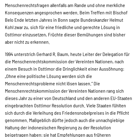
Menschenrechtsfragen allenfalls am Rande und ohne merkliche
Konsequenzen angesprochen werden. Beim Treffen mit Bischof
Belo Ende letzten Jahres in Bonn sagte Bundeskanzler Helmut
Kohl zwar zu, sich für eine friedliche und gerechte Lösung in
Osttimor einzusetzen, Früchte dieser Bemühungen sind bisher
aber nicht zu erkennen.
1994 unterstrich Gerhard R. Baum, heute Leiter der Delegation für
die Menschenrechtskommission der Vereinten Nationen, nach
einem Besuch in Osttimor die Dringlichkeit einer Aussöhnung:
„Ohne eine politische Lösung werden sich die
Menschenrechtsprobleme nicht lösen lassen.“ Die
Menschenrechtskommission der Vereinten Nationen rang sich
dieses Jahr zu einer von Deutschland und den anderen EU-Staaten
eingebrachten Osttimor Resolution durch. Viele Staaten fühlten
sich durch die Verleihung des Friedensnobelpreises in die Pflicht
genommen. Maßgeblich dürfte jedoch auch die unnachgiebige
Haltung der indonesischen Regierung zu der Resolution
beigetragen haben: sie hat Empfehlungen aus früheren