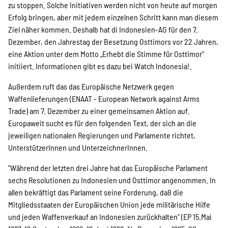
zu stoppen. Solche Initiativen werden nicht von heute auf morgen
Erfolg bringen, aber mit jedem einzelnen Schritt kann man diesem
Ziel näher kommen. Deshalb hat di Indonesien-AG für den 7.
Dezember, den Jahrestag der Besetzung Osttimors vor 22 Jahren,
eine Aktion unter dem Motto „Erhebt die Stimme für Osttimor“
initiiert. Informationen gibt es dazu bei Watch Indonesia!.
Außerdem ruft das das Europäische Netzwerk gegen
Waffenlieferungen (ENAAT - European Network against Arms
Trade) am 7. Dezember zu einer gemeinsamen Aktion auf.
Europaweit sucht es für den folgenden Text, der sich an die
jeweiligen nationalen Regierungen und Parlamente richtet,
UnterstützerInnen und UnterzeichnerInnen.
"Während der letzten drei Jahre hat das Europäische Parlament
sechs Resolutionen zu Indonesien und Osttimor angenommen. In
allen bekräftigt das Parlament seine Forderung, daß die
Mitgliedsstaaten der Europäischen Union jede militärische Hilfe
und jeden Waffenverkauf an Indonesien zurückhalten" (EP 15.Mai