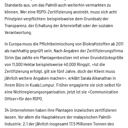
Standards aus, um das Palmöl auch weiterhin vermarkten zu
können. Wer eine RSPO-Zertifizierung anstrebt, muss sich acht
Prinzipien verpflichten: beispielsweise dem Grundsatz der
Transparenz, der Erhaltung der Artenvielfalt oder der sozialen
Verantwortung.
In Europa muss die Pflichtbeimischung von Biokraftstoffen ab 2011
als nachhaltig geprüft sein. Nach Angaben der Zertifizierungsfirma
Sirim Qas zahlte ein Plantagenbesitzer mit einer Grundstücksgröße
von 11.000 Hektar beispielsweise 40.000 Ringgit. »Ist die
Zertifizierung erfolgt, gilt sie fünf Jahre, doch der Klient muss
jährlich weitere Angaben machen«, erklärt Sarala Aikanathan in
ihrem Büro in Kuala Lumpur. Früher engagierte sie sich selbst für
eine Nichtregierungsorganisation, jetzt ist sie »Communication
Officer«für den RSPO.
34 Unternehmen haben ihre Plantagen inzwischen zertifizieren
lassen. Vor allem die Hauptakteure der malaysischen Palmöl-
Industrie. 2,1 der jährlich insgesamt 17,5 Millionen Tonnen des