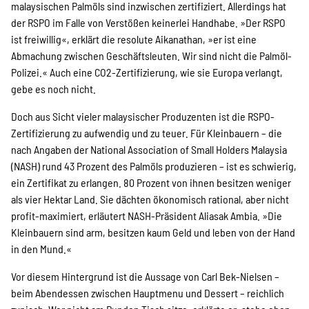
malaysischen Palmöls sind inzwischen zertifiziert. Allerdings hat
der RSPO im Falle von Verstößen keinerlei Handhabe. »Der RSPO
ist freiwillig«, erklärt die resolute Aikanathan, »er ist eine
Abmachung zwischen Geschäftsleuten. Wir sind nicht die Palmöl-
Polizei.« Auch eine CO2-Zertifizierung, wie sie Europa verlangt,
gebe es noch nicht.
Doch aus Sicht vieler malaysischer Produzenten ist die RSPO-
Zertifizierung zu aufwendig und zu teuer. Für Kleinbauern – die
nach Angaben der National Association of Small Holders Malaysia
(NASH) rund 43 Prozent des Palmöls produzieren – ist es schwierig,
ein Zertifikat zu erlangen. 80 Prozent von ihnen besitzen weniger
als vier Hektar Land. Sie dächten ökonomisch rational, aber nicht
profit-maximiert, erläutert NASH-Präsident Aliasak Ambia. »Die
Kleinbauern sind arm, besitzen kaum Geld und leben von der Hand
in den Mund.«
Vor diesem Hintergrund ist die Aussage von Carl Bek-Nielsen –
beim Abendessen zwischen Hauptmenu und Dessert – reichlich