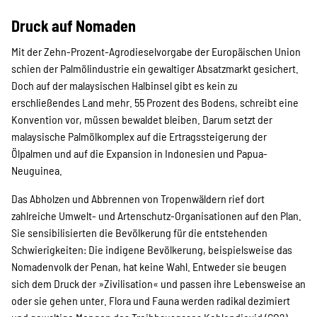
Druck auf Nomaden
Mit der Zehn-Prozent-Agrodieselvorgabe der Europäischen Union
schien der Palmölindustrie ein gewaltiger Absatzmarkt gesichert.
Doch auf der malaysischen Halbinsel gibt es kein zu
erschließendes Land mehr. 55 Prozent des Bodens, schreibt eine
Konvention vor, müssen bewaldet bleiben. Darum setzt der
malaysische Palmölkomplex auf die Ertragssteigerung der
Ölpalmen und auf die Expansion in Indonesien und Papua-
Neuguinea.
Das Abholzen und Abbrennen von Tropenwäldern rief dort
zahlreiche Umwelt- und Artenschutz-Organisationen auf den Plan.
Sie sensibilisierten die Bevölkerung für die entstehenden
Schwierigkeiten: Die indigene Bevölkerung, beispielsweise das
Nomadenvolk der Penan, hat keine Wahl. Entweder sie beugen
sich dem Druck der »Zivilisation« und passen ihre Lebensweise an
oder sie gehen unter. Flora und Fauna werden radikal dezimiert