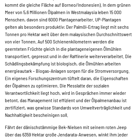
kommt die gleiche Fläche auf Borneo/Indonesien). In dem grünen
Suche
Meer von 5,6 Millionen Ölpalmen in Westmalaysia leben 15 000
Menschen, davon sind 6000 Plantagenarbeiter. UP-Plantagen
gelten als besonders produktiv: Der Palmöl-Ertrag liegt mit sechs
Tonnen pro Hektar weit über dem malaysischen Durchschnittswert
von vier Tonnen. Auf 500 Schienenkilometern werden die
geernteten Früchte gleich in die plantageneigenen Ölmühlen
transportiert, gepresst und in der Raffinerie weiterverarbeitet. Die
Schädlingsbekämpfung ist biologisch, die Ölmühlen arbeiten
energieautark – Biogas-Anlagen sorgen für die Stromversorgung.
Ein eigenes Forschungszentrum tüftelt daran, die Eigenschaften
der Ölpalmen zu optimieren. Die Messlatte der sozialen
Verantwortlichkeit liegt hoch, wird in Gesprächen immer wieder
betont, das Management ist effizient und der Ölpalmenanbau ist
zertifiziert, was gewisse Standards von Umweltverträglichkeit und
Nachhaltigkeit bescheinigen soll.
Fährt der dänischstämmige Bek-Nielsen mit seinem roten Jeep
über das 6359 Hektar große Jendarata-Anwesen, winkt ihm jeder