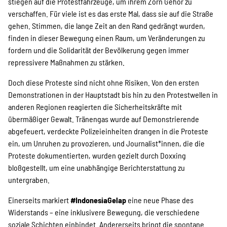
stiegen auf die Protestfahrzeuge, um ihrem Zorn Gehör zu
verschaffen. Für viele ist es das erste Mal, dass sie auf die Straße
gehen. Stimmen, die lange Zeit an den Rand gedrängt wurden,
finden in dieser Bewegung einen Raum, um Veränderungen zu
fordern und die Solidarität der Bevölkerung gegen immer
repressivere Maßnahmen zu stärken.
Doch diese Proteste sind nicht ohne Risiken. Von den ersten
Demonstrationen in der Hauptstadt bis hin zu den Protestwellen in
anderen Regionen reagierten die Sicherheitskräfte mit
übermäßiger Gewalt. Tränengas wurde auf Demonstrierende
abgefeuert, verdeckte Polizeieinheiten drangen in die Proteste
ein, um Unruhen zu provozieren, und Journalist*innen, die die
Proteste dokumentierten, wurden gezielt durch Doxxing
bloßgestellt, um eine unabhängige Berichterstattung zu
untergraben.
Einerseits markiert
#IndonesiaGelap
eine neue Phase des
Widerstands – eine inklusivere Bewegung, die verschiedene
soziale Schichten einbindet. Andererseits bringt die spontane