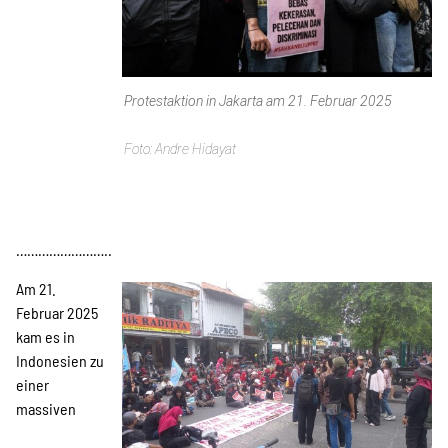
Protestaktion in Jakarta am 21. Februar 2025
Andre Hidayat
……………………..
Am 21.
Februar 2025
kam es in
Indonesien zu
einer
massiven