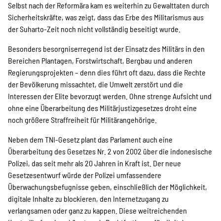
Selbst nach der Reformära kam es weiterhin zu Gewalttaten durch
Sicherheitskräfte, was zeigt, dass das Erbe des Militarismus aus
der Suharto-Zeit noch nicht vollständig beseitigt wurde.
Besonders besorgniserregend ist der Einsatz des Militärs in den
Bereichen Plantagen, Forstwirtschaft, Bergbau und anderen
Regierungsprojekten – denn dies führt oft dazu, dass die Rechte
der Bevölkerung missachtet, die Umwelt zerstört und die
Interessen der Elite bevorzugt werden. Ohne strenge Aufsicht und
ohne eine Überarbeitung des Militärjustizgesetzes droht eine
noch größere Straffreiheit für Militärangehörige.
Neben dem TNI-Gesetz plant das Parlament auch eine
Überarbeitung des Gesetzes Nr. 2 von 2002 über die indonesische
Polizei, das seit mehr als 20 Jahren in Kraft ist. Der neue
Gesetzesentwurf würde der Polizei umfassendere
Überwachungsbefugnisse geben, einschließlich der Möglichkeit,
digitale Inhalte zu blockieren, den Internetzugang zu
verlangsamen oder ganz zu kappen. Diese weitreichenden