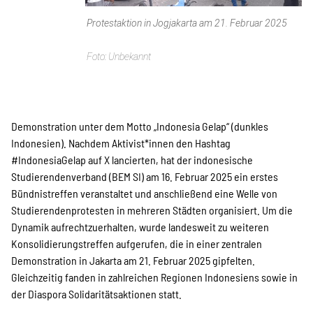
Protestaktion in Jogjakarta am 21. Februar 2025
Unbekannt
Demonstration unter dem Motto „Indonesia Gelap“ (dunkles
Indonesien). Nachdem Aktivist*innen den Hashtag
#IndonesiaGelap auf X lancierten, hat der indonesische
Studierendenverband (BEM SI) am 16. Februar 2025 ein erstes
Bündnistreffen veranstaltet und anschließend eine Welle von
Studierendenprotesten in mehreren Städten organisiert. Um die
Dynamik aufrechtzuerhalten, wurde landesweit zu weiteren
Konsolidierungstreffen aufgerufen, die in einer zentralen
Demonstration in Jakarta am 21. Februar 2025 gipfelten.
Gleichzeitig fanden in zahlreichen Regionen Indonesiens sowie in
der Diaspora Solidaritätsaktionen statt.