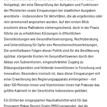
festgelegt, der eine Überprüfung der Aufgaben und Funktionen
der Ministerien sowie Einsparungen bei staatlichen Ausgaben
anordnete – insbesondere für Aktivitäten, die als ergebnislos oder
rein zeremoniell angesehen wurden. Auf den ersten Blick
erscheint diese Maßnahme vielversprechend, doch in der Praxis
führte sie zu erheblichen Kürzungen in öffentlichen
Dienstleistungen wie Gesundheitsversorgung, Rechtsberatung
und Unterstützung für Opfer von Menschenrechtsverletzungen.
Die unmittelbaren Folgen dieser Politik sind für die Bevölkerung
spürbar: steigende Kosten im Gesundheitswesen durch den
Abbau von Subventionen, eingeschränkter Zugang zu
Bildungsstipendien und fehlende Investitionen in Forschung und
Innovation. Besonders ironisch ist, dass diese Einsparungen mit
einer Erweiterung des Regierungsapparats einhergehen – mit
über 100 Minister:innen und Vizeminister:innen hat Prabowo das
größte Kabinett in der Geschichte Indonesiens gebildet.
Ein Drittel der eingesparten Haushaltsmittel wird für das
Programm Makan Bergizi Gratis (MBG) verwendet, das als