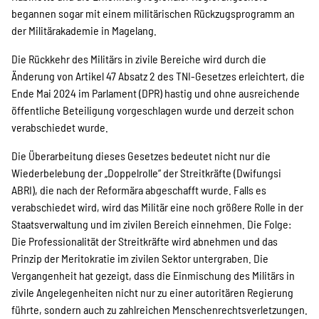
begannen sogar mit einem militärischen Rückzugsprogramm an
der Militärakademie in Magelang.
Die Rückkehr des Militärs in zivile Bereiche wird durch die
Änderung von Artikel 47 Absatz 2 des TNI-Gesetzes erleichtert, die
Ende Mai 2024 im Parlament (DPR) hastig und ohne ausreichende
öffentliche Beteiligung vorgeschlagen wurde und derzeit schon
verabschiedet wurde.
Die Überarbeitung dieses Gesetzes bedeutet nicht nur die
Wiederbelebung der „Doppelrolle“ der Streitkräfte (Dwifungsi
ABRI), die nach der Reformära abgeschafft wurde. Falls es
verabschiedet wird, wird das Militär eine noch größere Rolle in der
Staatsverwaltung und im zivilen Bereich einnehmen. Die Folge:
Die Professionalität der Streitkräfte wird abnehmen und das
Prinzip der Meritokratie im zivilen Sektor untergraben. Die
Vergangenheit hat gezeigt, dass die Einmischung des Militärs in
zivile Angelegenheiten nicht nur zu einer autoritären Regierung
führte, sondern auch zu zahlreichen Menschenrechtsverletzungen.