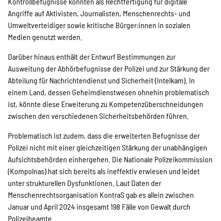
Kontrollbefugnisse könnten als Rechtfertigung für digitale
Angriffe auf Aktivisten, Journalisten, Menschenrechts- und
Umweltverteidiger sowie kritische Bürger:innen in sozialen
Medien genutzt werden.
Darüber hinaus enthält der Entwurf Bestimmungen zur
Ausweitung der Abhörbefugnisse der Polizei und zur Stärkung der
Abteilung für Nachrichtendienst und Sicherheit (Intelkam). In
einem Land, dessen Geheimdienstwesen ohnehin problematisch
ist, könnte diese Erweiterung zu Kompetenzüberschneidungen
zwischen den verschiedenen Sicherheitsbehörden führen.
Problematisch ist zudem, dass die erweiterten Befugnisse der
Polizei nicht mit einer gleichzeitigen Stärkung der unabhängigen
Aufsichtsbehörden einhergehen. Die Nationale Polizeikommission
(Kompolnas) hat sich bereits als ineffektiv erwiesen und leidet
unter strukturellen Dysfunktionen. Laut Daten der
Menschenrechtsorganisation KontraS gab es allein zwischen
Januar und April 2024 insgesamt 198 Fälle von Gewalt durch
Polizeibeamte.