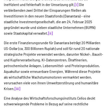
ineffizient und fehlerhaft in der Umsetzung gilt.
[i]
Die
verbleibenden zwei Drittel der Einsparungen fließen als
Investitionen in den neuen Staatsfonds (Danantara) – eine
staatliche Investmentgesellschaft, die am 24. Februar 2025
gegründet wurde und sieben staatliche Unternehmen (BUMN)
sowie Staatskapital verwaltet.
[ii]
Die erste Finanzierungsrunde für Danantara beträgt 20 Milliarden
US-Dollar (ca. 300 Billionen Rupiah) und soll für rund 20 nationale
strategische Projekte verwendet werden, darunter Nickel-, Bauxit-
und Kupferverarbeitung, KI-Datenzentren, Ölraffinerien,
petrochemische Anlagen, Lebensmittel- und Proteinproduktion,
Aquakultur sowie erneuerbare Energien. Während diese Projekte
als wirtschaftliche Wachstumsmotoren vermarktet werden,
verursachen viele von ihnen Umweltzerstörung und humanitäre
Krisen.
[iii]
Eine Analyse des Wirtschaftsforschungsinstituts Celios deckt
schwerwiegende Probleme in Bezug auf seine rechtliche