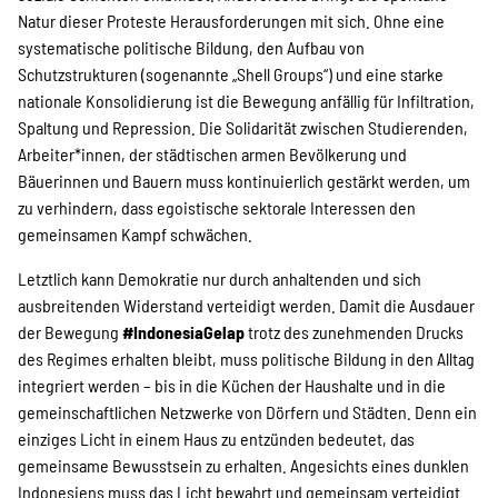
Natur dieser Proteste Herausforderungen mit sich. Ohne eine
systematische politische Bildung, den Aufbau von
Schutzstrukturen (sogenannte „Shell Groups“) und eine starke
nationale Konsolidierung ist die Bewegung anfällig für Infiltration,
Spaltung und Repression. Die Solidarität zwischen Studierenden,
Arbeiter*innen, der städtischen armen Bevölkerung und
Bäuerinnen und Bauern muss kontinuierlich gestärkt werden, um
zu verhindern, dass egoistische sektorale Interessen den
gemeinsamen Kampf schwächen.
Letztlich kann Demokratie nur durch anhaltenden und sich
ausbreitenden Widerstand verteidigt werden. Damit die Ausdauer
der Bewegung
#IndonesiaGelap
trotz des zunehmenden Drucks
des Regimes erhalten bleibt, muss politische Bildung in den Alltag
integriert werden – bis in die Küchen der Haushalte und in die
gemeinschaftlichen Netzwerke von Dörfern und Städten. Denn ein
einziges Licht in einem Haus zu entzünden bedeutet, das
gemeinsame Bewusstsein zu erhalten. Angesichts eines dunklen
Indonesiens muss das Licht bewahrt und gemeinsam verteidigt