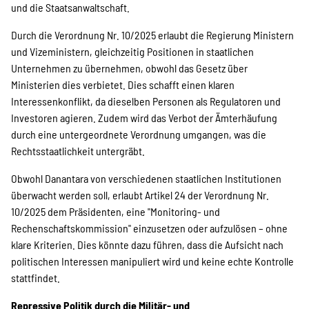
und die Staatsanwaltschaft.
Durch die Verordnung Nr. 10/2025 erlaubt die Regierung Ministern
und Vizeministern, gleichzeitig Positionen in staatlichen
Unternehmen zu übernehmen, obwohl das Gesetz über
Ministerien dies verbietet. Dies schafft einen klaren
Interessenkonflikt, da dieselben Personen als Regulatoren und
Investoren agieren. Zudem wird das Verbot der Ämterhäufung
durch eine untergeordnete Verordnung umgangen, was die
Rechtsstaatlichkeit untergräbt.
Obwohl Danantara von verschiedenen staatlichen Institutionen
überwacht werden soll, erlaubt Artikel 24 der Verordnung Nr.
10/2025 dem Präsidenten, eine "Monitoring- und
Rechenschaftskommission" einzusetzen oder aufzulösen – ohne
klare Kriterien. Dies könnte dazu führen, dass die Aufsicht nach
politischen Interessen manipuliert wird und keine echte Kontrolle
stattfindet.
Repressive Politik durch die Militär- und