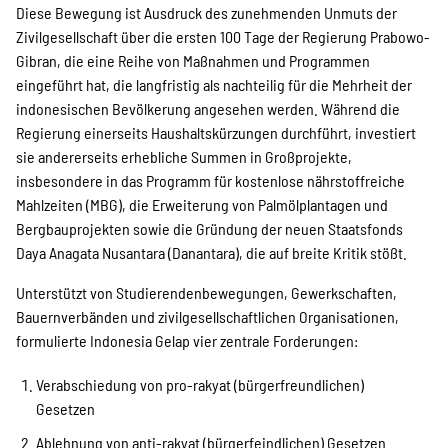
Diese Bewegung ist Ausdruck des zunehmenden Unmuts der
Zivilgesellschaft über die ersten 100 Tage der Regierung Prabowo-
Gibran, die eine Reihe von Maßnahmen und Programmen
eingeführt hat, die langfristig als nachteilig für die Mehrheit der
indonesischen Bevölkerung angesehen werden. Während die
Regierung einerseits Haushaltskürzungen durchführt, investiert
sie andererseits erhebliche Summen in Großprojekte,
insbesondere in das Programm für kostenlose nährstoffreiche
Mahlzeiten (MBG), die Erweiterung von Palmölplantagen und
Bergbauprojekten sowie die Gründung der neuen Staatsfonds
Daya Anagata Nusantara (Danantara), die auf breite Kritik stößt.
Unterstützt von Studierendenbewegungen, Gewerkschaften,
Bauernverbänden und zivilgesellschaftlichen Organisationen,
formulierte Indonesia Gelap vier zentrale Forderungen:
Verabschiedung von pro-rakyat (bürgerfreundlichen)
Gesetzen
Ablehnung von anti-rakyat (bürgerfeindlichen) Gesetzen