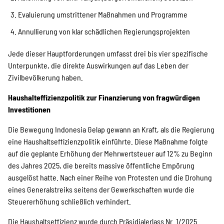
Evaluierung umstrittener Maßnahmen und Programme
Annullierung von klar schädlichen Regierungsprojekten
Jede dieser Hauptforderungen umfasst drei bis vier spezifische
Unterpunkte, die direkte Auswirkungen auf das Leben der
Zivilbevölkerung haben.
Haushalteffizienzpolitik zur Finanzierung von fragwürdigen
Investitionen
Die Bewegung Indonesia Gelap gewann an Kraft, als die Regierung
eine Haushaltseffizienzpolitik einführte. Diese Maßnahme folgte
auf die geplante Erhöhung der Mehrwertsteuer auf 12% zu Beginn
des Jahres 2025, die bereits massive öffentliche Empörung
ausgelöst hatte. Nach einer Reihe von Protesten und die Drohung
eines Generalstreiks seitens der Gewerkschaften wurde die
Steuererhöhung schließlich verhindert.
Die Haushaltseffizienz wurde durch Präsidialerlass Nr. 1/2025