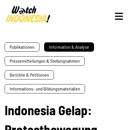
Schwerpunkte
Publikationen
Information & Analyse
Pressemitteilungen & Stellungnahmen
Veranstaltungen
Berichte & Petitionen
Informations- und Bildungsmaterialien
Publikationen
Indonesia Gelap:
Protestbewegung