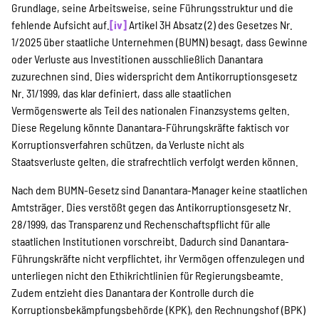
Grundlage, seine Arbeitsweise, seine Führungsstruktur und die
fehlende Aufsicht auf.
[iv]
Artikel 3H Absatz (2) des Gesetzes Nr.
1/2025 über staatliche Unternehmen (BUMN) besagt, dass Gewinne
oder Verluste aus Investitionen ausschließlich Danantara
zuzurechnen sind. Dies widerspricht dem Antikorruptionsgesetz
Nr. 31/1999, das klar definiert, dass alle staatlichen
Vermögenswerte als Teil des nationalen Finanzsystems gelten.
Diese Regelung könnte Danantara-Führungskräfte faktisch vor
Korruptionsverfahren schützen, da Verluste nicht als
Staatsverluste gelten, die strafrechtlich verfolgt werden können.
Nach dem BUMN-Gesetz sind Danantara-Manager keine staatlichen
Amtsträger. Dies verstößt gegen das Antikorruptionsgesetz Nr.
28/1999, das Transparenz und Rechenschaftspflicht für alle
staatlichen Institutionen vorschreibt. Dadurch sind Danantara-
Führungskräfte nicht verpflichtet, ihr Vermögen offenzulegen und
unterliegen nicht den Ethikrichtlinien für Regierungsbeamte.
Zudem entzieht dies Danantara der Kontrolle durch die
Korruptionsbekämpfungsbehörde (KPK), den Rechnungshof (BPK)