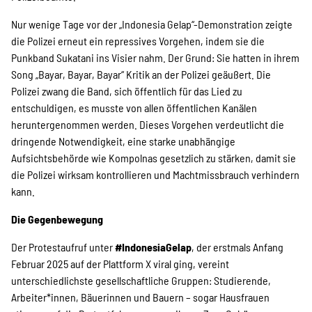
Nur wenige Tage vor der „Indonesia Gelap“-Demonstration zeigte
die Polizei erneut ein repressives Vorgehen, indem sie die
Punkband Sukatani ins Visier nahm. Der Grund: Sie hatten in ihrem
Song „Bayar, Bayar, Bayar“ Kritik an der Polizei geäußert. Die
Polizei zwang die Band, sich öffentlich für das Lied zu
entschuldigen, es musste von allen öffentlichen Kanälen
heruntergenommen werden. Dieses Vorgehen verdeutlicht die
dringende Notwendigkeit, eine starke unabhängige
Aufsichtsbehörde wie Kompolnas gesetzlich zu stärken, damit sie
die Polizei wirksam kontrollieren und Machtmissbrauch verhindern
kann.
Die Gegenbewegung
Der Protestaufruf unter
#IndonesiaGelap
, der erstmals Anfang
Februar 2025 auf der Plattform X viral ging, vereint
unterschiedlichste gesellschaftliche Gruppen: Studierende,
Arbeiter*innen, Bäuerinnen und Bauern – sogar Hausfrauen