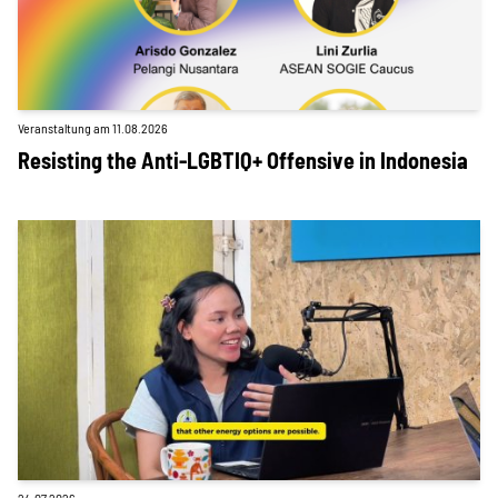
SPENDEN
Über uns
Veranstaltung am 11.08.2026
Resisting the Anti-LGBTIQ+ Offensive in Indonesia
Transparenz
Kontakt
english
Indonesian