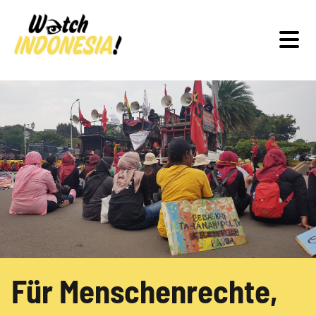
Schwerpunkte
Veranstaltungen
Publikationen
Für Menschenrechte,